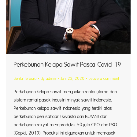
Perkebunan Kelapa Sawit Pasca-Covid-19
Berita Terbaru
By
admin
Juni 23, 2020
Leave a comment
Perkebunan kelapa sawit merupakan rantai utama dari
sistem rantai pasok industri minyak sawit Indonesia.
Perkebunan kelapa sawit Indonesia yang terdiri atas
perkebunan perusahaan (swasta dan BUMN) dan
perkebunan rakyat memproduksi 50 juta CPO dan PKO
(Gapki, 2019). Produksi ini digunakan untuk memasok