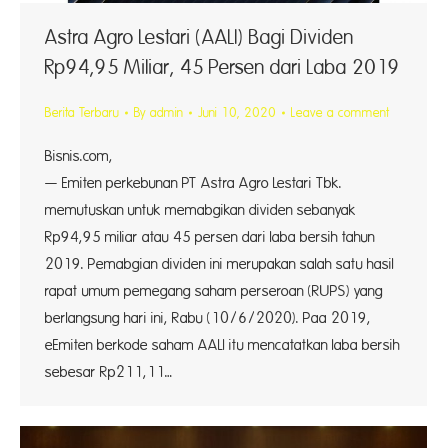
Astra Agro Lestari (AALI) Bagi Dividen
Rp94,95 Miliar, 45 Persen dari Laba 2019
Berita Terbaru
By
admin
Juni 10, 2020
Leave a comment
Bisnis.com, 
— Emiten perkebunan PT Astra Agro Lestari Tbk.
memutuskan untuk memabgikan dividen sebanyak
Rp94,95 miliar atau 45 persen dari laba bersih tahun
2019. Pemabgian dividen ini merupakan salah satu hasil
rapat umum pemegang saham perseroan (RUPS) yang
berlangsung hari ini, Rabu (10/6/2020). Paa 2019,
eEmiten berkode saham AALI itu mencatatkan laba bersih
sebesar Rp211,11…