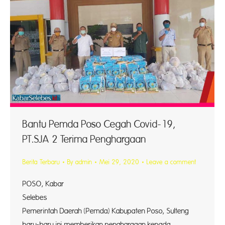
Bantu Pemda Poso Cegah Covid-19,
PT.SJA 2 Terima Penghargaan
Berita Terbaru
By
admin
Mei 29, 2020
Leave a comment
POSO, Kabar
Selebe
Pemerintah Daerah (Pemda) Kabupaten Poso, Sulteng
baru-baru ini memberikan penghargaan kepada