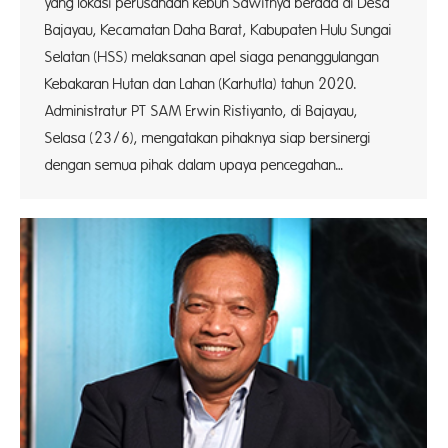
yang lokasi perusahaan kebun Sawitnya berada di Desa
Bajayau, Kecamatan Daha Barat, Kabupaten Hulu Sungai
Selatan (HSS) melaksanan apel siaga penanggulangan
Kebakaran Hutan dan Lahan (Karhutla) tahun 2020.
Administratur PT SAM Erwin Ristiyanto, di Bajayau,
Selasa (23/6), mengatakan pihaknya siap bersinergi
dengan semua pihak dalam upaya pencegahan…