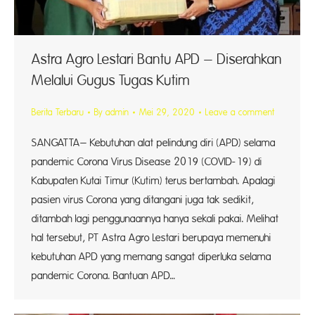
Astra Agro Lestari Bantu APD – Diserahkan
Melalui Gugus Tugas Kutim
Berita Terbaru
By
admin
Mei 29, 2020
Leave a comment
SANGATTA– Kebutuhan alat pelindung diri (APD) selama
pandemic Corona Virus Disease 2019 (COVID-19) di
Kabupaten Kutai Timur (Kutim) terus bertambah. Apalagi
pasien virus Corona yang ditangani juga tak sedikit,
ditambah lagi penggunaannya hanya sekali pakai. Melihat
hal tersebut, PT Astra Agro Lestari berupaya memenuhi
kebutuhan APD yang memang sangat diperluka selama
pandemic Corona. Bantuan APD…