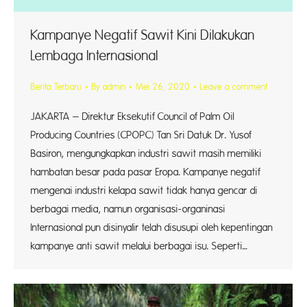
Kampanye Negatif Sawit Kini Dilakukan
Lembaga Internasional
Berita Terbaru
By
admin
Mei 26, 2020
Leave a comment
JAKARTA – Direktur Eksekutif Council of Palm Oil
Producing Countries (CPOPC) Tan Sri Datuk Dr. Yusof
Basiron, mengungkapkan industri sawit masih memiliki
hambatan besar pada pasar Eropa. Kampanye negatif
mengenai industri kelapa sawit tidak hanya gencar di
berbagai media, namun organisasi-organinasi
Internasional pun disinyalir telah disusupi oleh kepentingan
kampanye anti sawit melalui berbagai isu. Seperti…