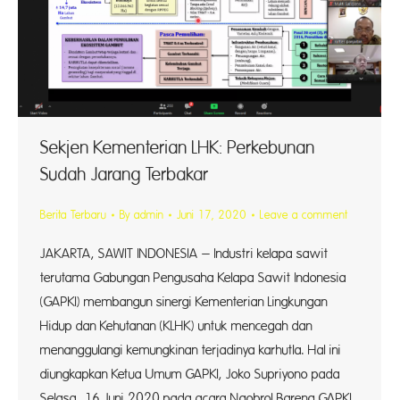
Sekjen Kementerian LHK: Perkebunan
Sudah Jarang Terbakar
Berita Terbaru
By
admin
Juni 17, 2020
Leave a comment
JAKARTA, SAWIT INDONESIA – Industri kelapa sawit
terutama Gabungan Pengusaha Kelapa Sawit Indonesia
(GAPKI) membangun sinergi Kementerian Lingkungan
Hidup dan Kehutanan (KLHK) untuk mencegah dan
menanggulangi kemungkinan terjadinya karhutla. Hal ini
diungkapkan Ketua Umum GAPKI, Joko Supriyono pada
Selasa, 16 Juni 2020 pada acara Ngobrol Bareng GAPKI