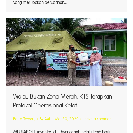
yang merupakan perubahan…
Walau Bukan Zona Merah, KTS Terapkan
Protokol Operasional Ketat
Berita Terbaru
By
AAL
Mei 30, 2020
Leave a comment
MEULABOH, investor.id – Mencegah selalu lebih baik