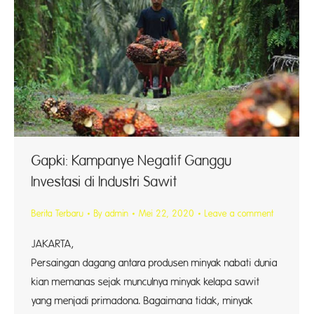
Gapki: Kampanye Negatif Ganggu
Investasi di Industri Sawit
Berita Terbaru
By
admin
Mei 22, 2020
Leave a comment
JAKARTA
Persaingan dagang antara produsen minyak nabati dunia
kian memanas sejak munculnya minyak kelapa sawit
yang menjadi primadona. Bagaimana tidak, minyak