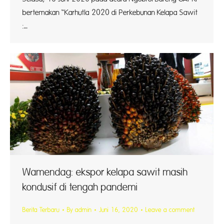
bertemakan “Karhutla 2020 di Perkebunan Kelapa Sawit
:…
Wamendag: ekspor kelapa sawit masih
kondusif di tengah pandemi
Berita Terbaru
By
admin
Juni 16, 2020
Leave a comment