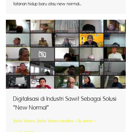
tatanan hidup baru atau new normal…
Digitalisasi di Industri Sawit Sebagai Solusi
“New Normal”
Berita Terbaru
,
Berita Terbaru Headline
By
admin