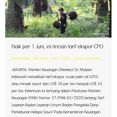
Naik per 1 Juni, ini rincian tarif ekspor CPO
Berita Terbaru
By
admin
Juni 2, 2020
Leave a comment
JAKARTA. Menteri Keuangan (Menkeu) Sri Mulyani
Indrawati menaikkan tarif ekspor crude palm oil (CPO)
atau minyak sawit dari US$ 50 per ton menjadi US$ 55
per ton. Ketentuan ini tertuang dalam Peraturan Menteri
Keuangan (PMK) Nomor 57/PMK.05/2020 tentang Tarif
Layanan Badan Layanan Umum Badan Pengelola Dana
Perkebunan Kelapa Sawit Pada Kementerian Keuangan