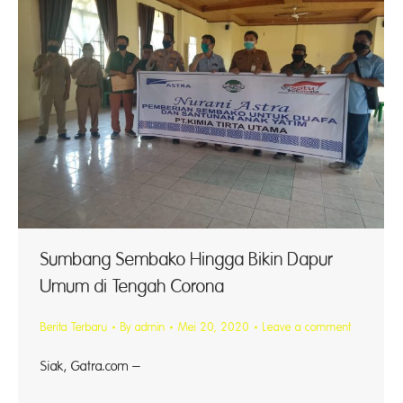
Sumbang Sembako Hingga Bikin Dapur
Umum di Tengah Corona
Berita Terbaru
By
admin
Mei 20, 2020
Leave a comment
Siak, Gatra.com –
Perusah