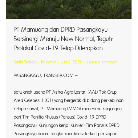
PT Mamuang dan DPRD Pasangkayu
Bersinergi Menuju New Normal, Teguh:
Protokol Covid-19 Tetap Diterapkan
Berita Terbaru
By
admin
Juni 6, 2020
Leave a comment
PASANGKAYU, TRANS89.COM –
Sal
satu anak usaha PT Astra Agro Lestari (AAL) Tbk Grup
Area Celebes 1 (C1) yang bergerak di bidang perkebunan
kelapa sawit, PT Mamuang (MMG) menerima kunjungan
dari Tim Panitia Khusus (Pansus) Covid-19 DPRD
Pasangkayu. Kunjungan kerja (Kunker) Tim Pansus DPRD
Pasangkayu dalam rangka koordinasi terkait persiapan