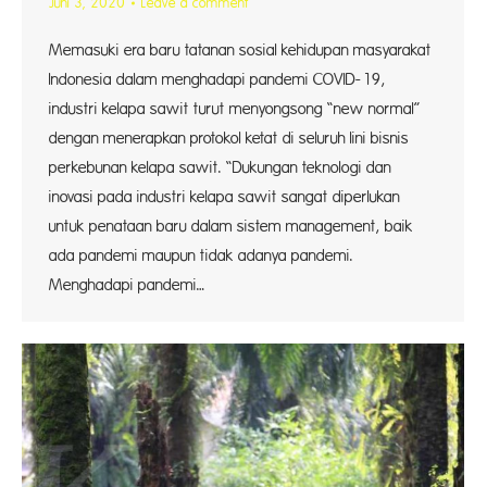
Juni 3, 2020
Leave a comment
Memasuki era baru tatanan sosial kehidupan masyarakat
Indonesia dalam menghadapi pandemi COVID-19,
industri kelapa sawit turut menyongsong “new normal”
dengan menerapkan protokol ketat di seluruh lini bisnis
perkebunan kelapa sawit. “Dukungan teknologi dan
inovasi pada industri kelapa sawit sangat diperlukan
untuk penataan baru dalam sistem management, baik
ada pandemi maupun tidak adanya pandemi.
Menghadapi pandemi…