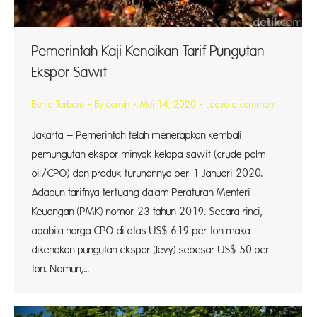
Pemerintah Kaji Kenaikan Tarif Pungutan
Ekspor Sawit
Berita Terbaru
By
admin
Mei 14, 2020
Leave a comment
Jakarta – Pemerintah telah menerapkan kembali
pemungutan ekspor minyak kelapa sawit (crude palm
oil/CPO) dan produk turunannya per 1 Januari 2020.
Adapun tarifnya tertuang dalam Peraturan Menteri
Keuangan (PMK) nomor 23 tahun 2019. Secara rinci,
apabila harga CPO di atas US$ 619 per ton maka
dikenakan pungutan ekspor (levy) sebesar US$ 50 per
ton. Namun,…