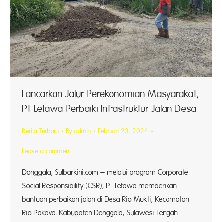
Lancarkan Jalur Perekonomian Masyarakat,
PT Letawa Perbaiki Infrastruktur Jalan Desa
Berita Terbaru
By
admin
Februari 23, 2024
Leave a comment
Donggala, Sulbarkini.com – melalui program Corporate
Social Responsibility (CSR), PT Letawa memberikan
bantuan perbaikan jalan di Desa Rio Mukti, Kecamatan
Rio Pakava, Kabupaten Donggala, Sulawesi Tengah