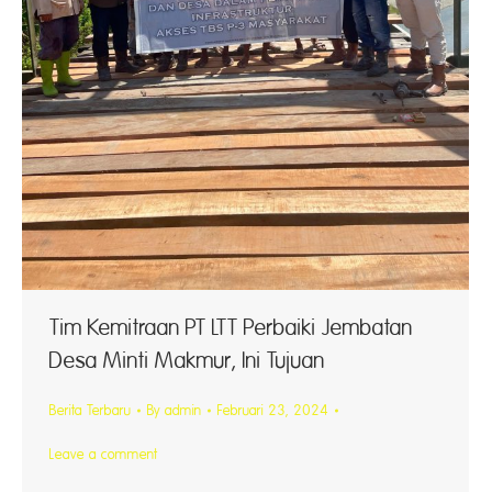
Tim Kemitraan PT LTT Perbaiki Jembatan
Desa Minti Makmur, Ini Tujuan
Berita Terbaru
By
admin
Februari 23, 2024
Leave a comment