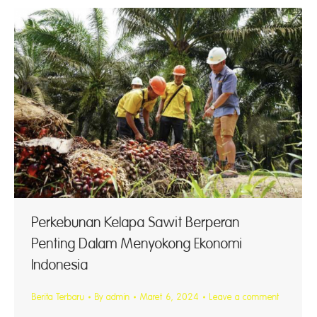
Perkebunan Kelapa Sawit Berperan
Penting Dalam Menyokong Ekonomi
Indonesia
Berita Terbaru
By
admin
Maret 6, 2024
Leave a comment