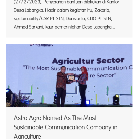
(27/2/2023). Penyerahan bantuan dilakukan di Kantor
Desa Labangka. Hadir dalam kegiatan itu, Zakaria,
sustainability/CSR PT STN; Darwanto, CDO PT STN;
Ahmad Sarkani, kaur pemerintahan Desa Labangka;…
Astra Agro Named As The Most
Sustainable Communication Company in
Agriculture