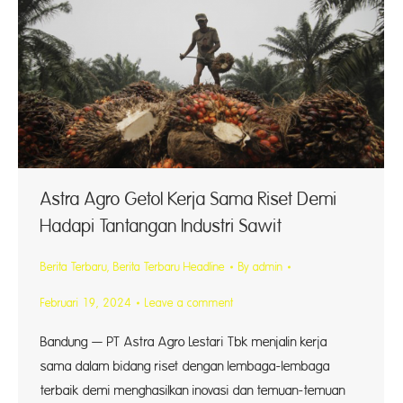
Astra Agro Getol Kerja Sama Riset Demi
Hadapi Tantangan Industri Sawit
Berita Terbaru
,
Berita Terbaru Headline
By
admin
Februari 19, 2024
Leave a comment
Bandung — PT Astra Agro Lestari Tbk menjalin kerja
sama dalam bidang riset dengan lembaga-lembaga
terbaik demi menghasilkan inovasi dan temuan-temuan