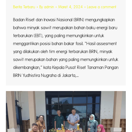
Berita Terbaru
By
admin
Maret 4, 2024
Leave a comment
Badan Riset dan Inovasi Nasional (BRIN) mengungkapkan
bahwa minyak sawit merupakan bahan baku energi baru
terbarukan (EBT), yang paling memungkinkan untuk
menggantikan posisi bahan bakar fosil. “Hasil assesment
yang dilakukan oleh tim energi terbarukan BRIN, minyak
sawit merupakan bahan yang paling memungkinkan untuk
dikembangkan,” kata Kepala Pusat Riset Tanaman Pangan
BRIN Yudhistira Nugraha di Jakarta,…