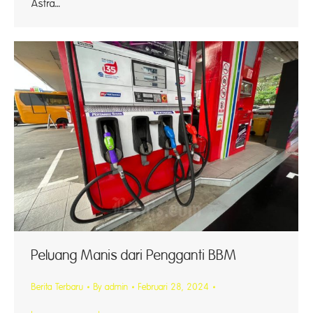
Astra…
Peluang Manis dari Pengganti BBM
Berita Terbaru
By
admin
Februari 28, 2024