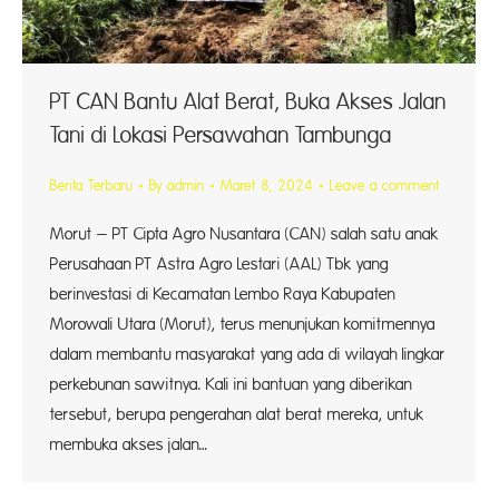
PT CAN Bantu Alat Berat, Buka Akses Jalan
Tani di Lokasi Persawahan Tambunga
Berita Terbaru
By
admin
Maret 8, 2024
Leave a comment
Morut – PT Cipta Agro Nusantara (CAN) salah satu anak
Perusahaan PT Astra Agro Lestari (AAL) Tbk yang
berinvestasi di Kecamatan Lembo Raya Kabupaten
Morowali Utara (Morut), terus menunjukan komitmennya
dalam membantu masyarakat yang ada di wilayah lingkar
perkebunan sawitnya. Kali ini bantuan yang diberikan
tersebut, berupa pengerahan alat berat mereka, untuk
membuka akses jalan…