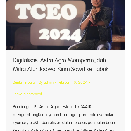
Digitalisasi Astra Agro Mempermudah
Mitra Atur Jadwal Kirim Sawit ke Pabrik
Berita Terbaru
By
admin
Februari 18, 2024
Leave a comment
Bandung – PT Astra Agro Lestari Tbk (AALI)
mengembangkan layanan baru agar para mitra semakin
nyaman, efektif dan efisien dalam proses penjualan buah
ke pabrik Astra Agro. Chief Executive Officer Astra Agro