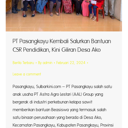
PT Pasangkayu Kembali Salurkan Bantuan
CSR Pendidikan, Kini Giliran Desa Ako
Berita Terbaru
By
admin
Februari 22, 2024
Leave a comment
Pasangkayu, Sulbarkini.com – PT Pasangkayu salah satu
anak usaha PT Astra Agro Lestari (AAL) Group yang
bergerak di industri perkebunan kelapa sawit
memberikan bantuan Beasiswa yang termasuk salah
satu binaan perusahaan yang berada di Desa Ako,
Kecamatan Pasangkayu, Kabupaten Pasangkayu, Provinsi