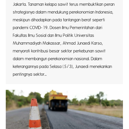
Jakarta. Tanaman kelapa sawit terus membuktikan peran
strategisnya dalam mendukung perekonomian Indonesia,
meskipun dihadapkan pada tantangan berat seperti
pandemi COVID-19. Dosen Ilmu Pemerintahan dari
Fakultas Ilmu Sosial dan Ilmu Politik Universitas
Muhammadiyah Makassar, Ahmad Junaedi Karso,
menyoroti kontribusi besar sektor perkebunan sawit
dalam membangun perekonomian nasional. Dalam
keterangannya pada Selasa (5/3), Junaedi menekankan
pentingnya sektor…