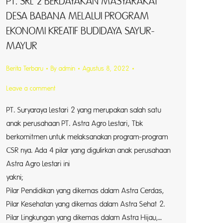
PT. SRL 2 BERDAYAKAN MASYARAKAT
DESA BABANA MELALUI PROGRAM
EKONOMI KREATIF BUDIDAYA SAYUR-
MAYUR
Berita Terbaru
By
admin
Agustus 8, 2022
Leave a comment
PT. Suryaraya Lestari 2 yang merupakan salah satu
anak perusahaan PT. Astra Agro Lestari, Tbk
berkomitmen untuk melaksanakan program-program
CSR nya. Ada 4 pilar yang digulirkan anak perusahaan
Astra Agro Lestari ini
yakni; 
Pilar Pendidikan yang dikemas dalam Astra Cerdas,
Pilar Kesehatan yang dikemas dalam Astra Sehat 2.
Pilar Lingkungan yang dikemas dalam Astra Hijau,…