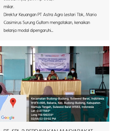
milia
Direktur Keuangan PT Astra Agro Lestari Tbk, Mario
Casimirus Surung Gultom mengatakan, kenaikan
belanja modal dipengaruhi…