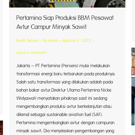
Pertamina Siap Produksi BBM Pesawat
Avtur Campur Minyak Sawit
SBRC),
Berita Terbaru
By
admin
Agustus 9, 2022
Leave a comment
ofuel,
Jakarta – PT Pertamina (Persero) mulai melakukan
transformasi energi baru terbarukan pada produknya.
Salah satu transformasi yang dilakukan adalah pada
bahan bakar avtur.Direktur Utama Pertamina Nicke
Widyawati menyatakan pihaknya saat ini sedang
mengembangkan produksi avtur berkelanjutan atau
dikenal sebagai sustainable aviation fuel (SAF).
Pertamina mengembangkan avtur dengan campuran
minyak sawit. Dia menjelaskan pengembangan yang