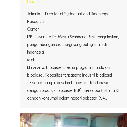
Leave a comment
Jakarta – Director of Surfactant and Bioenergy
Research
Center (
IPB University Dr. Meika Syahbana Rusli menjelaskan,
pengembangan bioenergi yang paling maju di
Indonesia
ialah bi
khususnya biodiesel melalui program mandatori
biodiesel. Kapasitas terpasang industri biodiesel
tersebar hampir di seluruh provinsi di Indonesia
dengan produksi biodiesel B30 mencapai 8,4 juta KL
dengan konsumsi dalam negeri sebesar 9,4…