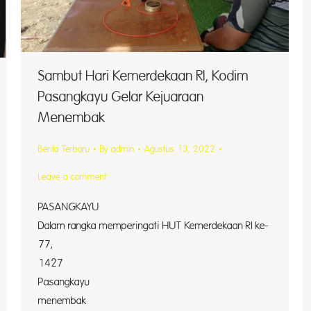
Sambut Hari Kemerdekaan RI, Kodim
Pasangkayu Gelar Kejuaraan
Menembak
Berita Terbaru
By
admin
Agustus 13, 2022
Leave a comment
PASANGK
Dalam rangka memperingati HUT Kemerdekaan RI ke-
ak
77, Ko
1427
Pasangkay
menembak s