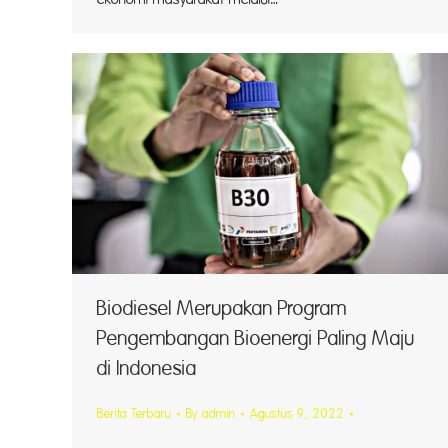
Biodiesel Merupakan Program
Pengembangan Bioenergi Paling Maju
di Indonesia
Berita Terbaru
By
admin
Agustus 9, 2022