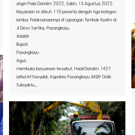
angin Piala Dandim 2022, Sabtu 13 Agustua 2022.
Kejuaraan ini diikuti 110 peserta dengan tiga kategori
lomba. Pelaksanaannya di Lapangan Tembak Kodim di
Jl Dewi Sartika, Pasangkayu.
Adalah W
Bupati
Pasangkayu
Agus y
membuka kerjuaraan tersebut. HadirDandim 1427
Letkol Inf Novyaldi, Kapolres Pasangkayu AKBP Didik
Subiyakto,…