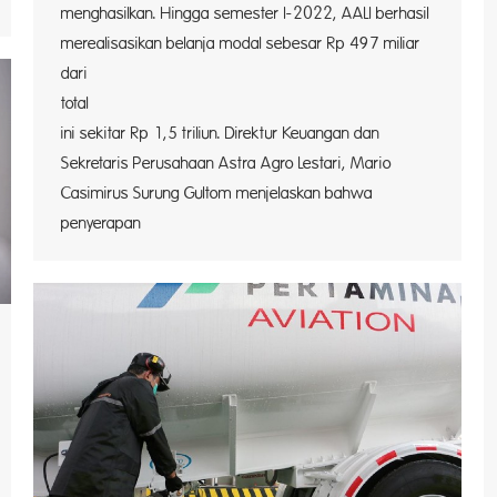
menghasilkan. Hingga semester I-2022, AALI berhasil
merealisasikan belanja modal sebesar Rp 497 miliar
dari
total 
ini sekitar Rp 1,5 triliun. Direktur Keuangan dan
Sekretaris Perusahaan Astra Agro Lestari, Mario
Casimirus Surung Gultom menjelaskan bahwa
penyerap