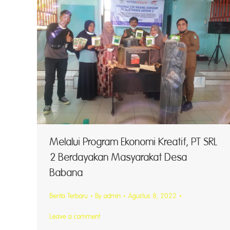
Melalui Program Ekonomi Kreatif, PT SRL
2 Berdayakan Masyarakat Desa
Babana
Berita Terbaru
By
admin
Agustus 8, 2022
Leave a comment