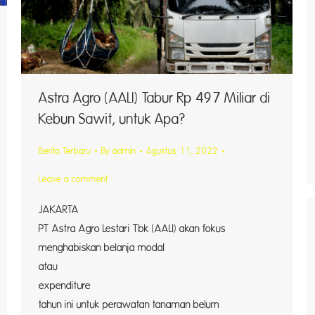
Astra Agro (AALI) Tabur Rp 497 Miliar di
Kebun Sawit, untuk Apa?
Berita Terbaru
By
admin
Agustus 11, 2022
Leave a comment
JAKART
PT Astra Agro Lestari Tbk (AALI) akan fokus
menghabiskan belanja modal
atau cap
expenditure 
tahun ini untuk perawatan tanaman belum