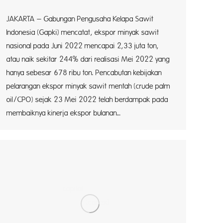
JAKARTA – Gabungan Pengusaha Kelapa Sawit
Indonesia (Gapki) mencatat, ekspor minyak sawit
nasional pada Juni 2022 mencapai 2,33 juta ton,
atau naik sekitar 244% dari realisasi Mei 2022 yang
hanya sebesar 678 ribu ton. Pencabutan kebijakan
pelarangan ekspor minyak sawit mentah (crude palm
oil/CPO) sejak 23 Mei 2022 telah berdampak pada
membaiknya kinerja ekspor bulanan…
A –
ital
(capex)