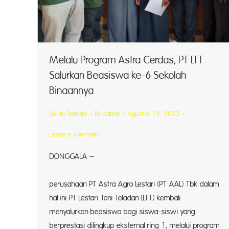
Melalu Program Astra Cerdas, PT LTT
Salurkan Beasiswa ke-6 Sekolah
Binaannya
Berita Terbaru
By
admin
Agustus 13, 2022
Leave a comment
DONGGALA –
An
perusahaan PT Astra Agro Lestari (PT AAL) Tbk dalam
hal ini PT Lestari Tani Teladan (LTT) kembali
menyalurkan beasiswa bagi siswa-siswi yang
berprestasi dilingkup eksternal ring 1, melalui program