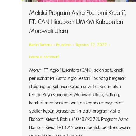
Melalui Program Astra Ekonomi Kreatif,
PT. CAN Hidupkan UMKM Kabupaten
Morowali Utara
Berita Terbaru
By
admin
Agustus 12, 2022
Leave a comment
Morut- PT Agro Nusantara (CAN), salah satu anak
perusahan PT Astra Agro Lestari Tbk yang bergerak
dibidang perkebunan kelapa sawit di Kecamatan
Lembo Raya Kabupaten Morowali Utara, Sulteng,
kembali memberikan bantuan kepada masyarakat
sekitar kebun perusahaan melalui program Astra
Ekonomi Kreatif, Rabu, (10/0/2022). Program Astra
Ekonomi Kreatif PT CAN dalam bentuk pemberdayaan
ekonomi masyarakat melalui…