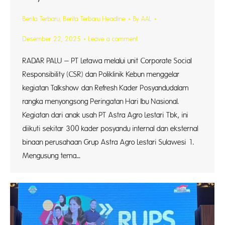
Berita Terbaru
,
Berita Terbaru Headline
By
AAL
Desember 22, 2025
Leave a comment
RADAR PALU – PT Letawa melalui unit Corporate Social
Responsibility (CSR) dan Poliklinik Kebun menggelar
kegiatan Talkshow dan Refresh Kader Posyandudalam
rangka menyongsong Peringatan Hari Ibu Nasional.
Kegiatan dari anak usah PT Astra Agro Lestari Tbk, ini
diikuti sekitar 300 kader posyandu internal dan eksternal
binaan perusahaan Grup Astra Agro Lestari Sulawesi 1.
Mengusung tema…