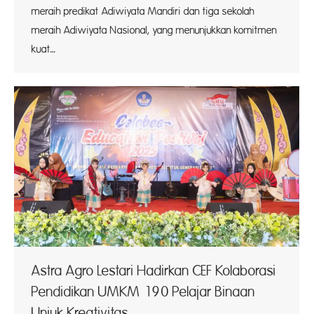
meraih predikat Adiwiyata Mandiri dan tiga sekolah
meraih Adiwiyata Nasional, yang menunjukkan komitmen
kuat…
Astra Agro Lestari Hadirkan CEF Kolaborasi
Pendidikan UMKM 190 Pelajar Binaan
Unjuk Kreativitas