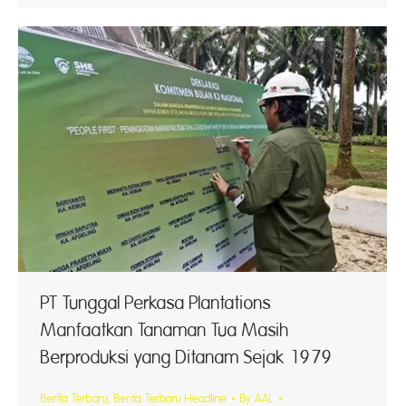
PT Tunggal Perkasa Plantations
Manfaatkan Tanaman Tua Masih
Berproduksi yang Ditanam Sejak 1979
Berita Terbaru
,
Berita Terbaru Headline
By
AAL