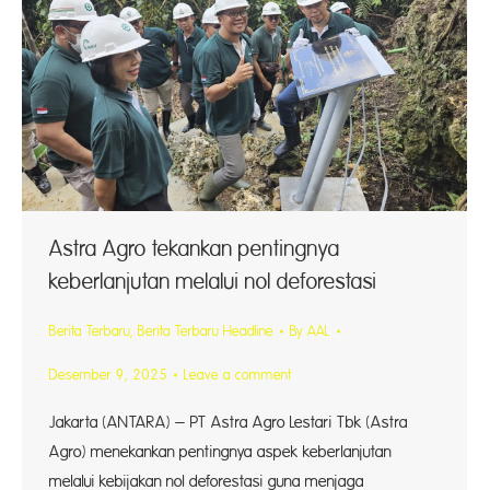
Astra Agro tekankan pentingnya
keberlanjutan melalui nol deforestasi
Berita Terbaru
,
Berita Terbaru Headline
By
AAL
Desember 9, 2025
Leave a comment
Jakarta (ANTARA) – PT Astra Agro Lestari Tbk (Astra
Agro) menekankan pentingnya aspek keberlanjutan
melalui kebijakan nol deforestasi guna menjaga