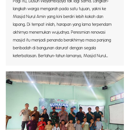
Pagi itu, Dusun Wayambojaya tak lagi sama. Langkah-
langkah warga mengarah pada satu tujuan, yakni ke
Masjid Nurul Amin yang kini berdiri lebih kokoh dan
lapang. Di tempat inilah, harapan yang lama terpendam
akhirnya menemukan wujudnya. Peresmian renovasi
masjid itu menjadi penanda berakhirnya masa panjang
beribadah di bangunan darurat dengan segala
keterbatasan. Bertahun-tahun lamanya, Masjid Nurul…