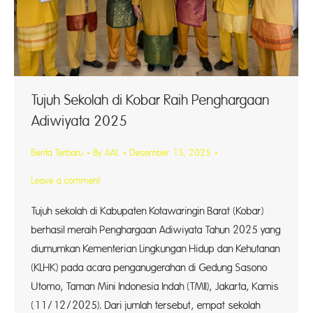
Tujuh Sekolah di Kobar Raih Penghargaan
Adiwiyata 2025
Berita Terbaru
By
AAL
Desember 15, 2025
Leave a comment
Tujuh sekolah di Kabupaten Kotawaringin Barat (Kobar)
berhasil meraih Penghargaan Adiwiyata Tahun 2025 yang
diumumkan Kementerian Lingkungan Hidup dan Kehutanan
(KLHK) pada acara penganugerahan di Gedung Sasono
Utomo, Taman Mini Indonesia Indah (TMII), Jakarta, Kamis
(11/12/2025). Dari jumlah tersebut, empat sekolah