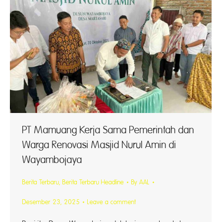
PT Mamuang Kerja Sama Pemerintah dan
Warga Renovasi Masjid Nurul Amin di
Wayambojaya
Berita Terbaru
,
Berita Terbaru Headline
By
AAL
Desember 23, 2025
Leave a comment