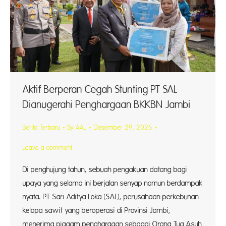
Aktif Berperan Cegah Stunting PT SAL
Dianugerahi Penghargaan BKKBN Jambi
Berita Terbaru
By
AAL
Desember 29, 2025
Leave a comment
Di penghujung tahun, sebuah pengakuan datang bagi
upaya yang selama ini berjalan senyap namun berdampak
nyata. PT Sari Aditya Loka (SAL), perusahaan perkebunan
kelapa sawit yang beroperasi di Provinsi Jambi,
menerima piagam penghargaan sebagai Orang Tua Asuh