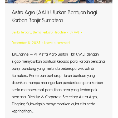
Astra Agro (AALI) Ulurkan Bantuan bagi
Korban Banjir Sumatera
Berita Terbaru
,
Berita Terbaru Headline
By
AAL
Desember 8, 2025
Leave a comment
IDXChannel – PT Astra Agro Lestari Tbk (AALI) dengan
sigap menyalurkan bantuan kepada para korban bencana
banjir bandang yang melanda beberapa wilayah di
Sumatera. Perseroan berharap uluran bantuan yang
diberikan mampu meringankan penderitaan para korban
serta mempercepat pemulihan area yang terdampak
bencana. Direktur & Corporate Secretary Astra Agro,
Tingning Sukowignjo menyampaikan duka cita serta
keprihatinan…