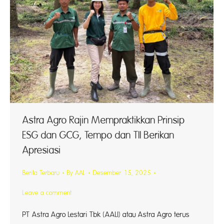
Astra Agro Rajin Mempraktikkan Prinsip
ESG dan GCG, Tempo dan TII Berikan
Apresiasi
Berita Terbaru
By
AAL
Desember 15, 2025
Leave a comment
PT Astra Agro Lestari Tbk (AALI) atau Astra Agro terus