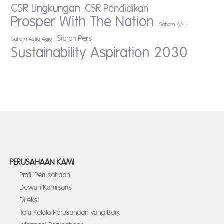
CSR Lingkungan
CSR Pendidikan
Prosper With The Nation
Saham AALI
Siaran Pers
Saham Astra Agro
Sustainability Aspiration 2030
PERUSAHAAN KAMI
Profil Perusahaan
Dewan Komisaris
Direksi
Tata Kelola Perusahaan yang Baik