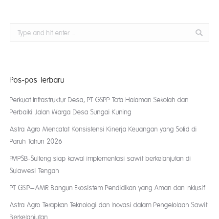
Search:
Pos-pos Terbaru
Perkuat Infrastruktur Desa, PT GSPP Tata Halaman Sekolah dan
Perbaiki Jalan Warga Desa Sungai Kuning
Astra Agro Mencatat Konsistensi Kinerja Keuangan yang Solid di
Paruh Tahun 2026
FMPSB-Sulteng siap kawal implementasi sawit berkelanjutan di
Sulawesi Tengah
PT GSIP–AMR Bangun Ekosistem Pendidikan yang Aman dan Inklusif
Astra Agro Terapkan Teknologi dan Inovasi dalam Pengelolaan Sawit
Berkelanjutan