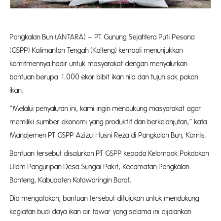
Pangkalan Bun (ANTARA) – PT Gunung Sejahtera Puti Pesona
(GSPP) Kalimantan Tengah (Kalteng) kembali menunjukkan
komitmennya hadir untuk masyarakat dengan menyalurkan
bantuan berupa 1.000 ekor bibit ikan nila dan tujuh sak pakan
ikan.
“Melalui penyaluran ini, kami ingin mendukung masyarakat agar
memiliki sumber ekonomi yang produktif dan berkelanjutan,” kata
Manajemen PT GSPP Azizul Husni Reza di Pangkalan Bun, Kamis.
Bantuan tersebut disalurkan PT GSPP kepada Kelompok Pokdakan
Ulam Panguripan Desa Sungai Pakit, Kecamatan Pangkalan
Banteng, Kabupaten Kotawaringin Barat.
Dia mengatakan, bantuan tersebut ditujukan untuk mendukung
kegiatan budi daya ikan air tawar yang selama ini dijalankan