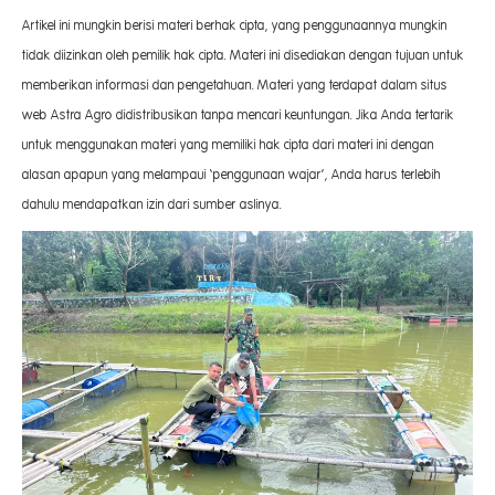
Artikel ini mungkin berisi materi berhak cipta, yang penggunaannya mungkin
tidak diizinkan oleh pemilik hak cipta. Materi ini disediakan dengan tujuan untuk
memberikan informasi dan pengetahuan. Materi yang terdapat dalam situs
web Astra Agro didistribusikan tanpa mencari keuntungan. Jika Anda tertarik
untuk menggunakan materi yang memiliki hak cipta dari materi ini dengan
alasan apapun yang melampaui ‘penggunaan wajar’, Anda harus terlebih
dahulu mendapatkan izin dari sumber aslinya.