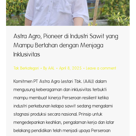
Astra Agro, Pioneer di Industri Sawit yang
Mampu Bertahan dengan Menjaga
Inklusivitas
Tak Berkategori
By
AAL
April 8, 2025
Leave a comment
Komitmen PT Astra Agro Lestari Tbk. (AALI) dalam
mengusung keberagaman dan inklusivitas terbukti
mampu membuat kinerja Perseroan resilient ketika
industri perkebunan kelapa sawit sedang mengalami
stagnasi produksi secara nasional. Prinsip untuk
mengedepankan keahlian, pengalaman kerja dan latar
belakang pendidikan telah menjadi upaya Perseroan