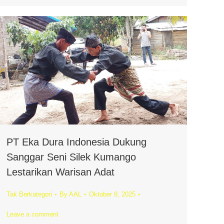
PT Eka Dura Indonesia Dukung
Sanggar Seni Silek Kumango
Lestarikan Warisan Adat
Tak Berkategori
By
AAL
Oktober 8, 2025
Leave a comment