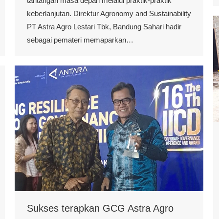
tantangan masa depan melalui praktik-praktik
keberlanjutan. Direktur Agronomy and Sustainability
PT Astra Agro Lestari Tbk, Bandung Sahari hadir
sebagai pemateri memaparkan…
Sukses terapkan GCG Astra Agro