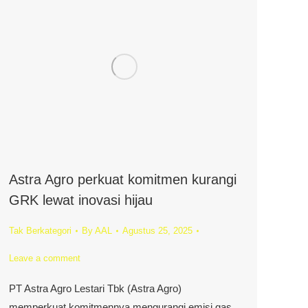
Astra Agro perkuat komitmen kurangi
GRK lewat inovasi hijau
Tak Berkategori
By
AAL
Agustus 25, 2025
Leave a comment
PT Astra Agro Lestari Tbk (Astra Agro)
memperkuat komitmennya mengurangi emisi gas