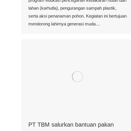
program edukasi pencegahan kebakaran hutan dan
lahan (karhutla), pengurangan sampah plastik,
serta aksi penanaman pohon. Kegiatan ini bertujuan
mendorong lahirnya generasi muda…
PT TBM salurkan bantuan pakan