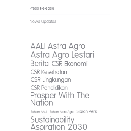
Press Release
News Updates
AALI
Astra Agro
Astra Agro Lestari
Berita
CSR Ekonomi
CSR Kesehatan
CSR Lingkungan
CSR Pendidikan
Prosper With The
Nation
Siaran Pers
Saham AALI
Saham Astra Agro
Sustainability
Aspiration 2030