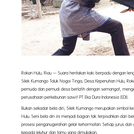
Rokan Hulu, Riau — Suara hentakan kaki berpadu dengan len
Silek Kumango Toluk Nogoi Tinga, Desa Kepenuhan Hulu, Roka
pemuda dan pemudi desa berlatih dengan semangat, mengen
perusahaan perkebunan sawit PT Eka Dura Indonesia (EDI).
Bukan sekadar bela diri, Silek Kumango merupakan simbol ke
Hulu. Seni bela diri ini menjadi bagian tak terpisahkan dar
prosesi penganugerahan gelar kehormatan. Setiap jurus da
kepada leluhur dan tamu yang dimuliakan.