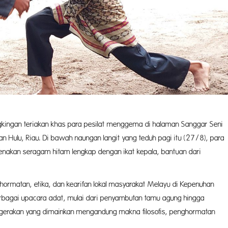
gkingan teriakan khas para pesilat menggema di halaman Sanggar Seni
n Hulu, Riau. Di bawah naungan langit yang teduh pagi itu (27/8), para
akan seragam hitam lengkap dengan ikat kepala, bantuan dari
hormatan, etika, dan kearifan lokal masyarakat Melayu di Kepenuhan
i berbagai upacara adat, mulai dari penyambutan tamu agung hingga
n gerakan yang dimainkan mengandung makna filosofis, penghormatan