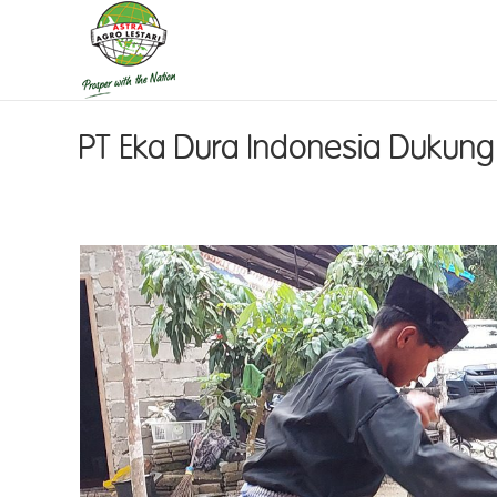
PT Eka Dura Indonesia Dukung