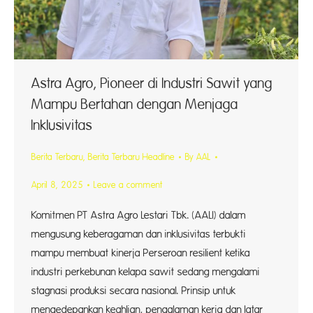
Astra Agro, Pioneer di Industri Sawit yang
Mampu Bertahan dengan Menjaga
Inklusivitas
Berita Terbaru
,
Berita Terbaru Headline
By
AAL
April 8, 2025
Leave a comment
Komitmen PT Astra Agro Lestari Tbk. (AALI) dalam
mengusung keberagaman dan inklusivitas terbukti
mampu membuat kinerja Perseroan resilient ketika
industri perkebunan kelapa sawit sedang mengalami
stagnasi produksi secara nasional. Prinsip untuk
mengedepankan keahlian, pengalaman kerja dan latar