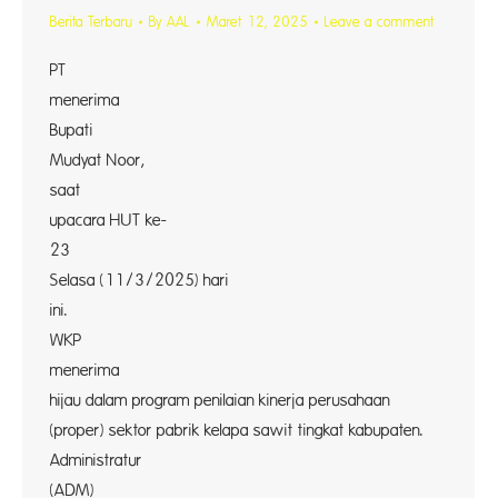
Berita Terbaru
By
AAL
Maret 12, 2025
Leave a comment
PT Wa
menerima
Bupati
Mudyat Noor,
saat mom
upacara HUT ke-
23 P
Selasa (11/3/2025) hari
ini. 
WKP
menerima p
hijau dalam program penilaian kinerja perusahaan
(proper) sektor pabrik kelapa sawit tingkat kabupaten.
Administratur
(ADM