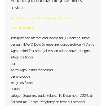
Penghargaan Indeks Integritas Bisnis
Lestari
Berita Terbaru
By
AAL
Desember 12, 2024
Leave a comment
Transparency International Indonesia (TII) bekerja sama
dengan TEMPO Data Science menganugerahkan PT Astra
Agro Lestari Tbk sebagai emiten kelapa sawit dengan
integritas tinggi
dan antikor
Astra Agro Lestari menerima
penghargaan
Integritas Bisnis
Lestari d
kategori Sapphire, pada Selasa, 10 Desember 2024, di
Salihara Art Center. Penghargaan tersebut sebagai