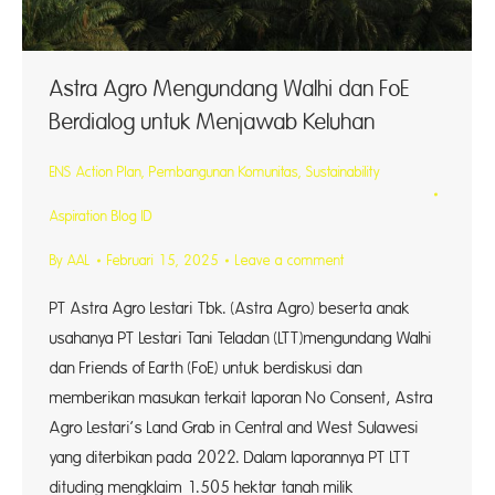
Astra Agro Mengundang Walhi dan FoE
Berdialog untuk Menjawab Keluhan
ENS Action Plan
,
Pembangunan Komunitas
,
Sustainability
Aspiration Blog ID
By
AAL
Februari 15, 2025
Leave a comment
PT Astra Agro Lestari Tbk. (Astra Agro) beserta anak
usahanya PT Lestari Tani Teladan (LTT)mengundang Walhi
dan Friends of Earth (FoE) untuk berdiskusi dan
memberikan masukan terkait laporan No Consent, Astra
Agro Lestari’s Land Grab in Central and West Sulawesi
yang diterbikan pada 2022. Dalam laporannya PT LTT
dituding mengklaim 1.505 hektar tanah milik