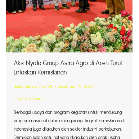
Aksi Nyata Group Astra Agro di Aceh Turut
Entaskan Kemiskinan
Berita Terbaru
By
AAL
Desember 19, 2024
Leave a comment
Berbagai upaya dan program kegiatan untuk mendukung
program nasional dalam mengurangi tingkat kemiskinan di
Indonesia juga dilakukan oleh sektor industri perkebunan.
Demikian salah satu hal yang dilakukan oleh anak usaha