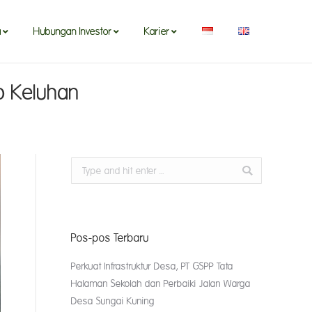
a
Hubungan Investor
Karier
b Keluhan
Search:
Pos-pos Terbaru
Perkuat Infrastruktur Desa, PT GSPP Tata
Halaman Sekolah dan Perbaiki Jalan Warga
Desa Sungai Kuning