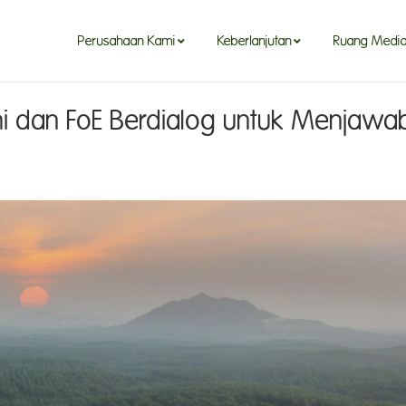
Perusahaan Kami
Keberlanjutan
Ruang Medi
 dan FoE Berdialog untuk Menjawa