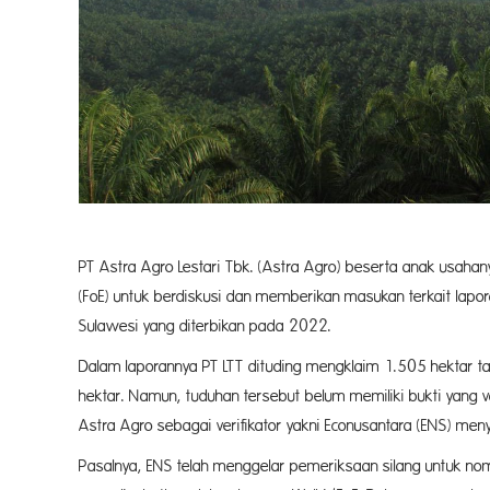
PT Astra Agro Lestari Tbk. (Astra Agro) beserta anak usahany
(FoE) untuk berdiskusi dan memberikan masukan terkait lapor
Sulawesi yang diterbikan pada 2022.
Dalam laporannya PT LTT dituding mengklaim 1.505 hektar ta
hektar. Namun, tuduhan tersebut belum memiliki bukti yang 
Astra Agro sebagai verifikator yakni Econusantara (ENS) men
Pasalnya, ENS telah menggelar pemeriksaan silang untuk no