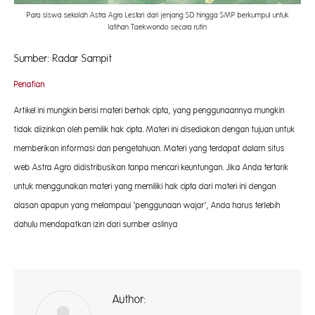
Para siswa sekolah Astra Agro Lestari dari jenjang SD hingga SMP berkumpul untuk
latihan Taekwondo secara rutin
Sumber: Radar Sampit
Penafian
Artikel ini mungkin berisi materi berhak cipta, yang penggunaannya mungkin
tidak diizinkan oleh pemilik hak cipta. Materi ini disediakan dengan tujuan untuk
memberikan informasi dan pengetahuan. Materi yang terdapat dalam situs
web Astra Agro didistribusikan tanpa mencari keuntungan. Jika Anda tertarik
untuk menggunakan materi yang memiliki hak cipta dari materi ini dengan
alasan apapun yang melampaui ‘penggunaan wajar’, Anda harus terlebih
dahulu mendapatkan izin dari sumber aslinya
Author:
A