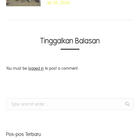
Juli 30, 2026
Tinggalkan Balasan
You must be
logged in
to post a comment.
Search:
Pos-pos Terbaru