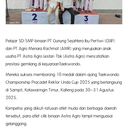
Pelajar SD-SMP binaan PT Gunung Sejahtera Ibu Pertiwi (GSIP)
dan PT Agro Menara Rachmat (AMR) yang merupakan anak
usaha PT Astra Agro Lestari Tbk (Astra Agro) mencatatkan
prestasi gemilang di kejuaraanTaekwondo.
Mereka sukses memborong 10 medali dalam ajang Taekwondo
Championship Pracadet Rektor Unda Cup 2025 yang berlangsung
di Sampit, Kotawaringin Timur, Kalteng pada 30–31 Agustus
2025.
Kompetisi yang diikuti ratusan atlet muda dari berbagai daerah
tersebut, para atlet cilik binaan Astra Agro tampil menguasai
gelanggang.