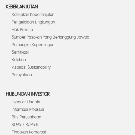
KEBERLANJUTAN
Kebijakan Keberlanjutan
Pengelolaan Lingkungan
Hak Pekerja
Sumber Pasokan Yang Bertanggung Jawab
Pemangku Kepentingan
Sertifikasi
Keluhan
Aspirasi Sustainability
Pernyataan
HUBUNGAN INVESTOR
Investor Update
Informasi Produksi
Rilis Perusahaan
RUPS / RUPSLB
Tindakan Korporasi