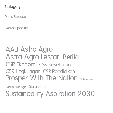
Category
Press Release
News Updates
AALI
Astra Agro
Astra Agro Lestari
Berita
CSR Ekonomi
CSR Kesehatan
CSR Lingkungan
CSR Pendidikan
Prosper With The Nation
Saham AALI
Siaran Pers
Saham Astra Agro
Sustainability Aspiration 2030