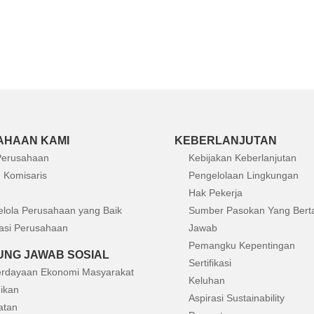
AHAAN KAMI
KEBERLANJUTAN
 Perusahaan
Kebijakan Keberlanjutan
 Komisaris
Pengelolaan Lingkungan
Hak Pekerja
elola Perusahaan yang Baik
Sumber Pasokan Yang Bert
asi Perusahaan
Jawab
Pemangku Kepentingan
NG JAWAB SOSIAL
Sertifikasi
rdayaan Ekonomi Masyarakat
Keluhan
ikan
Aspirasi Sustainability
atan