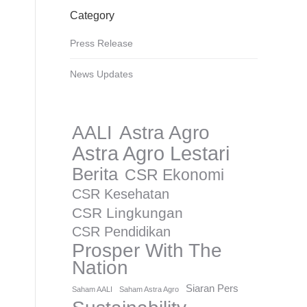
Category
Press Release
News Updates
AALI
Astra Agro
Astra Agro Lestari
Berita
CSR Ekonomi
CSR Kesehatan
CSR Lingkungan
CSR Pendidikan
Prosper With The
Nation
Siaran Pers
Saham AALI
Saham Astra Agro