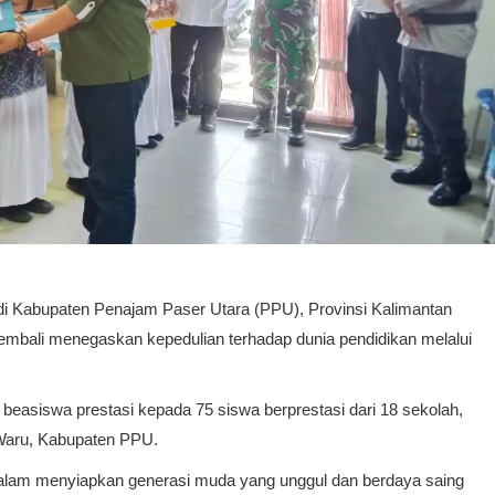
 di Kabupaten Penajam Paser Utara (PPU), Provinsi Kalimantan
kembali menegaskan kepedulian terhadap dunia pendidikan melalui
asiswa prestasi kepada 75 siswa berprestasi dari 18 sekolah,
Waru, Kabupaten PPU.
 dalam menyiapkan generasi muda yang unggul dan berdaya saing