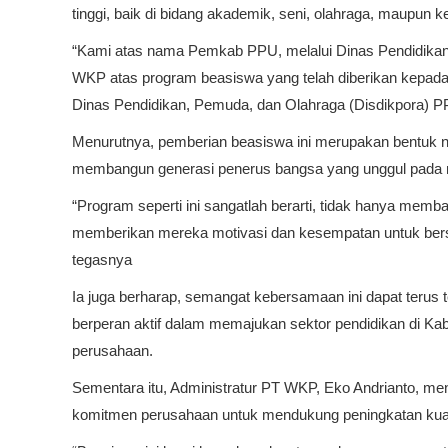
tinggi, baik di bidang akademik, seni, olahraga, maupun k
“Kami atas nama Pemkab PPU, melalui Dinas Pendidikan
WKP atas program beasiswa yang telah diberikan kepada pa
Dinas Pendidikan, Pemuda, dan Olahraga (Disdikpora) PP
Menurutnya, pemberian beasiswa ini merupakan bentuk
membangun generasi penerus bangsa yang unggul pada
“Program seperti ini sangatlah berarti, tidak hanya memba
memberikan mereka motivasi dan kesempatan untuk bersaing
tegasnya
Ia juga berharap, semangat kebersamaan ini dapat terus 
berperan aktif dalam memajukan sektor pendidikan di Ka
perusahaan.
Sementara itu, Administratur PT WKP, Eko Andrianto, m
komitmen perusahaan untuk mendukung peningkatan kuali