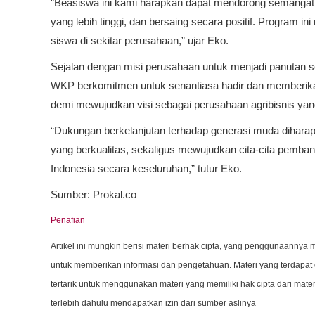
“Beasiswa ini kami harapkan dapat mendorong semangat 
yang lebih tinggi, dan bersaing secara positif. Program
siswa di sekitar perusahaan,” ujar Eko.
Sejalan dengan misi perusahaan untuk menjadi panutan s
WKP berkomitmen untuk senantiasa hadir dan memberikan
demi mewujudkan visi sebagai perusahaan agribisnis yang p
“Dukungan berkelanjutan terhadap generasi muda dihar
yang berkualitas, sekaligus mewujudkan cita-cita pemba
Indonesia secara keseluruhan,” tutur Eko.
Sumber: Prokal.co
Penafian
Artikel ini mungkin berisi materi berhak cipta, yang penggunaannya m
untuk memberikan informasi dan pengetahuan. Materi yang terdapat d
tertarik untuk menggunakan materi yang memiliki hak cipta dari ma
terlebih dahulu mendapatkan izin dari sumber aslinya