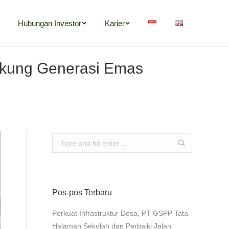
Hubungan Investor
Karier
Dukung Generasi Emas
Search:
Pos-pos Terbaru
Perkuat Infrastruktur Desa, PT GSPP Tata
Halaman Sekolah dan Perbaiki Jalan