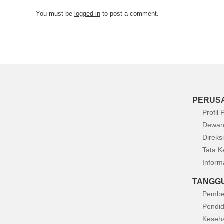
You must be
logged in
to post a comment.
PERUS
Profil
Dewan
Direksi
Tata K
Inform
TANGGU
Pembe
Pendid
Keseh