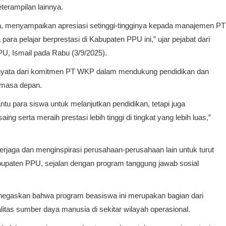
eterampilan lainnya.
, menyampaikan apresiasi setinggi-tingginya kepada manajemen PT
ra pelajar berprestasi di Kabupaten PPU ini,” ujar pejabat dari
U, Ismail pada Rabu (3/9/2025).
 nyata dari komitmen PT WKP dalam mendukung pendidikan dan
 masa depan.
ntu para siswa untuk melanjutkan pendidikan, tetapi juga
 serta meraih prestasi lebih tinggi di tingkat yang lebih luas,”
terjaga dan menginspirasi perusahaan-perusahaan lain untuk turut
bupaten PPU, sejalan dengan program tanggung jawab sosial
enegaskan bahwa program beasiswa ini merupakan bagian dari
tas sumber daya manusia di sekitar wilayah operasional.