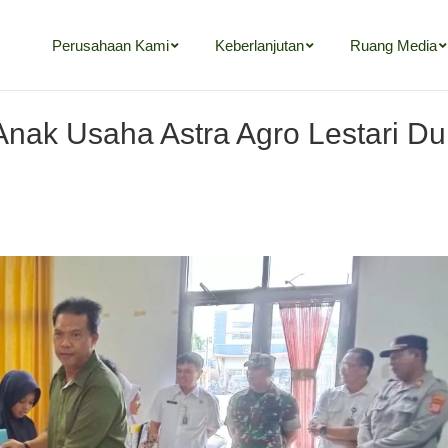
Perusahaan Kami
Keberlanjutan
Ruang Media
 Anak Usaha Astra Agro Lestari 