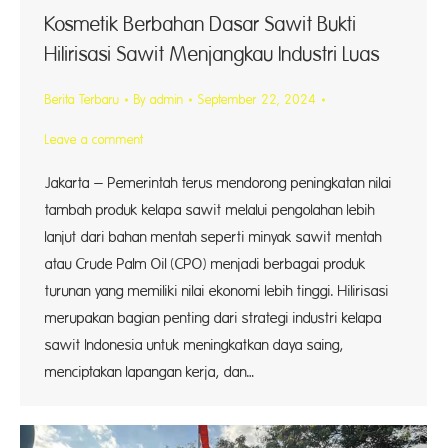
Kosmetik Berbahan Dasar Sawit Bukti
Hilirisasi Sawit Menjangkau Industri Luas
Berita Terbaru
By
admin
September 22, 2024
Leave a comment
Jakarta – Pemerintah terus mendorong peningkatan nilai
tambah produk kelapa sawit melalui pengolahan lebih
lanjut dari bahan mentah seperti minyak sawit mentah
atau Crude Palm Oil (CPO) menjadi berbagai produk
turunan yang memiliki nilai ekonomi lebih tinggi. Hilirisasi
merupakan bagian penting dari strategi industri kelapa
sawit Indonesia untuk meningkatkan daya saing,
menciptakan lapangan kerja, dan…