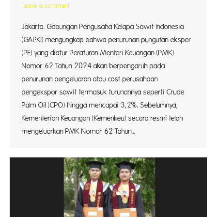
Leave a comment
Jakarta. Gabungan Pengusaha Kelapa Sawit Indonesia
(GAPKI) mengungkap bahwa penurunan pungutan ekspor
(PE) yang diatur Peraturan Menteri Keuangan (PMK)
Nomor 62 Tahun 2024 akan berpengaruh pada
penurunan pengeluaran atau cost perusahaan
pengekspor sawit termasuk turunannya seperti Crude
Palm Oil (CPO) hingga mencapai 3,2%. Sebelumnya,
Kementerian Keuangan (Kemenkeu) secara resmi telah
mengeluarkan PMK Nomor 62 Tahun…