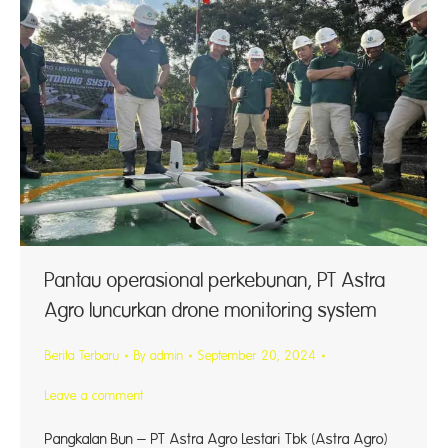
Pantau operasional perkebunan, PT Astra
Agro luncurkan drone monitoring system
Berita Terbaru
By
admin
September 20, 2024
Leave a comment
Pangkalan Bun – PT Astra Agro Lestari Tbk (Astra Agro)