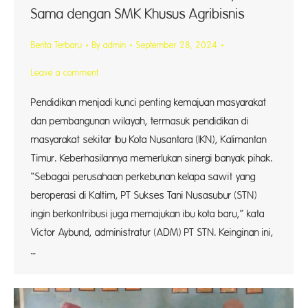
Sama dengan SMK Khusus Agribisnis
Berita Terbaru
By
admin
September 28, 2024
Leave a comment
Pendidikan menjadi kunci penting kemajuan masyarakat
dan pembangunan wilayah, termasuk pendidikan di
masyarakat sekitar Ibu Kota Nusantara (IKN), Kalimantan
Timur. Keberhasilannya memerlukan sinergi banyak pihak.
“Sebagai perusahaan perkebunan kelapa sawit yang
beroperasi di Kaltim, PT Sukses Tani Nusasubur (STN)
ingin berkontribusi juga memajukan ibu kota baru,” kata
Victor Aybund, administratur (ADM) PT STN. Keinginan ini,
…