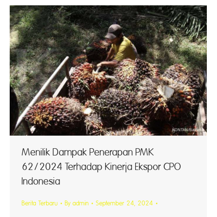
Menilik Dampak Penerapan PMK
62/2024 Terhadap Kinerja Ekspor CPO
Indonesia
Berita Terbaru
By
admin
September 24, 2024