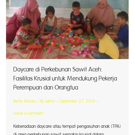
Daycare di Perkebunan Sawit Aceh:
Fasilitas Krusial untuk Mendukung Pekerja
Perempuan dan Orangtua
Berita Terbaru
By
admin
September 27, 2024
Leave a comment
Keberadaan daycare atau tempat pengasuhan anak (TPA)
di area perkebunan sawit semakin krusial dalam