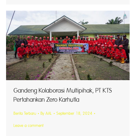
Gandeng Kolaborasi Multipihak, PT KTS
Pertahankan Zero Karhutla
Berita Terbaru
By
AAL
September 18, 2024
Leave a comment