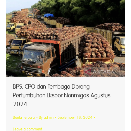
BPS: CPO dan Tembaga Dorong
Pertumbuhan Ekspor Nonmigas Agustus
2024
Berita Terbaru
By
admin
September 18, 2024
Leave a comment