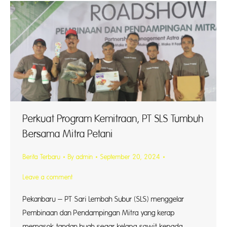
Perkuat Program Kemitraan, PT SLS Tumbuh
Bersama Mitra Petani
Berita Terbaru
By
admin
September 20, 2024
Leave a comment
Pekanbaru – PT Sari Lembah Subur (SLS) menggelar
Pembinaan dan Pendampingan Mitra yang kerap
memasok tandan buah segar kelapa sawit kepada