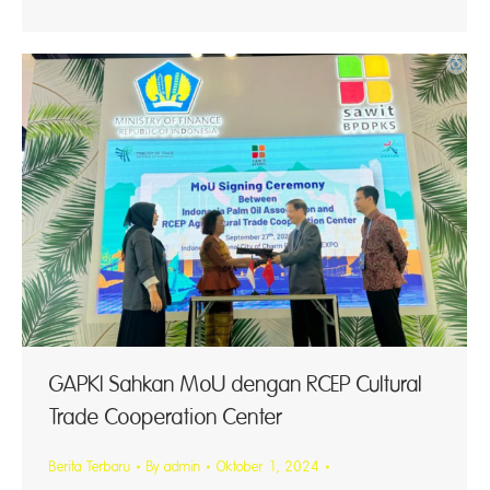
GAPKI Sahkan MoU dengan RCEP Cultural
Trade Cooperation Center
Berita Terbaru
By
admin
Oktober 1, 2024