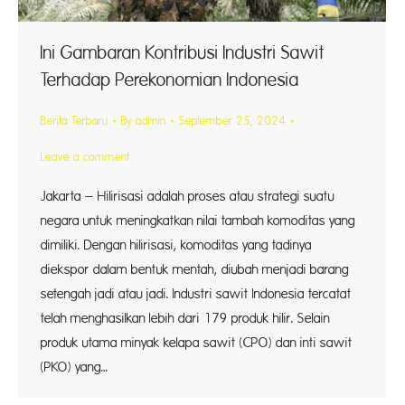
Ini Gambaran Kontribusi Industri Sawit
Terhadap Perekonomian Indonesia
Berita Terbaru
By
admin
September 25, 2024
Leave a comment
Jakarta – Hilirisasi adalah proses atau strategi suatu
negara untuk meningkatkan nilai tambah komoditas yang
dimiliki. Dengan hilirisasi, komoditas yang tadinya
diekspor dalam bentuk mentah, diubah menjadi barang
setengah jadi atau jadi. Industri sawit Indonesia tercatat
telah menghasilkan lebih dari 179 produk hilir. Selain
produk utama minyak kelapa sawit (CPO) dan inti sawit
(PKO) yang…