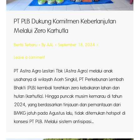
PT PLB Dukung Komitmen Keberlanjutan
Melalui Zero Karhutla
Berita Terbaru
By
AAL
September 18, 2024
Leave a comment
PT Astra Agro Lestari Tbk (Astra Agro) melalui anak
usahanya di wilayah Aceh Singkil, PT Perkebunan Lembah
Bhakti (PLB) kembali torehkan zero kebakaran lahan dan
hutan (karhutla). Hingga puncak musim kemarau di tahun
2024, yang berdasarkan tinjauan dan pemantauan dari
BMKG jatuh pada Agustus lalu, tidak ditemukan hotspot di
konsesi PT PLB. Melalui sistem antisipasi…