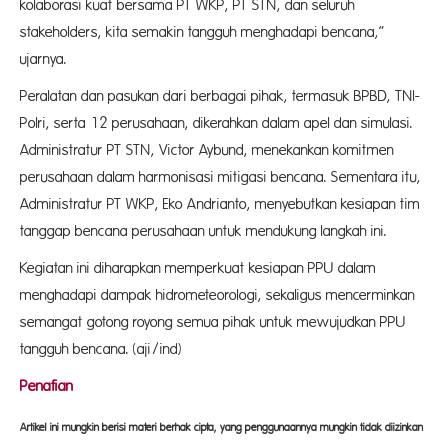
kolaborasi kuat bersama PT WKP, PT STN, dan seluruh
stakeholders, kita semakin tangguh menghadapi bencana,”
ujarnya.
Peralatan dan pasukan dari berbagai pihak, termasuk BPBD, TNI-
Polri, serta 12 perusahaan, dikerahkan dalam apel dan simulasi.
Administratur PT STN, Victor Aybund, menekankan komitmen
perusahaan dalam harmonisasi mitigasi bencana. Sementara itu,
Administratur PT WKP, Eko Andrianto, menyebutkan kesiapan tim
tanggap bencana perusahaan untuk mendukung langkah ini.
Kegiatan ini diharapkan memperkuat kesiapan PPU dalam
menghadapi dampak hidrometeorologi, sekaligus mencerminkan
semangat gotong royong semua pihak untuk mewujudkan PPU
tangguh bencana. (aji/ind)
Penaf
ian
Artikel ini mungkin berisi materi berhak cipta, yang penggunaannya mungkin tidak diizinkan