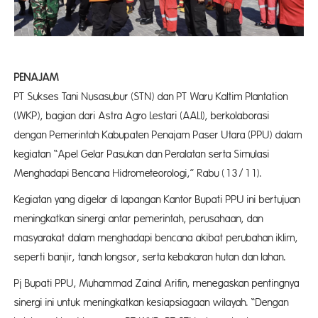
PENAJAM
PT Sukses Tani Nusasubur (STN) dan PT Waru Kaltim Plantation
(WKP), bagian dari Astra Agro Lestari (AALI), berkolaborasi
dengan Pemerintah Kabupaten Penajam Paser Utara (PPU) dalam
kegiatan “Apel Gelar Pasukan dan Peralatan serta Simulasi
Menghadapi Bencana Hidrometeorologi,” Rabu (13/11).
Kegiatan yang digelar di lapangan Kantor Bupati PPU ini bertujuan
meningkatkan sinergi antar pemerintah, perusahaan, dan
masyarakat dalam menghadapi bencana akibat perubahan iklim,
seperti banjir, tanah longsor, serta kebakaran hutan dan lahan.
Pj Bupati PPU, Muhammad Zainal Arifin, menegaskan pentingnya
sinergi ini untuk meningkatkan kesiapsiagaan wilayah. “Dengan