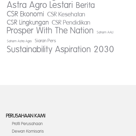
Astra Agro Lestari
Berita
CSR Ekonomi
CSR Kesehatan
CSR Lingkungan
CSR Pendidikan
Prosper With The Nation
Saham AALI
Siaran Pers
Saham Astra Agro
Sustainability Aspiration 2030
PERUSAHAAN KAMI
Profil Perusahaan
Dewan Komisaris