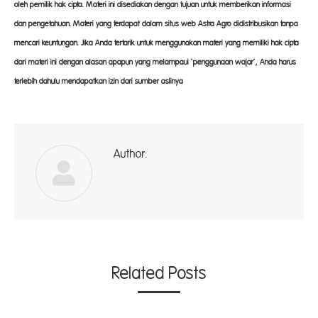
oleh pemilik hak cipta. Materi ini disediakan dengan tujuan untuk memberikan informasi
dan pengetahuan. Materi yang terdapat dalam situs web Astra Agro didistribusikan tanpa
mencari keuntungan. Jika Anda tertarik untuk menggunakan materi yang memiliki hak cipta
dari materi ini dengan alasan apapun yang melampaui ‘penggunaan wajar’, Anda harus
terlebih dahulu mendapatkan izin dari sumber aslinya
Author:
ad
Related Posts