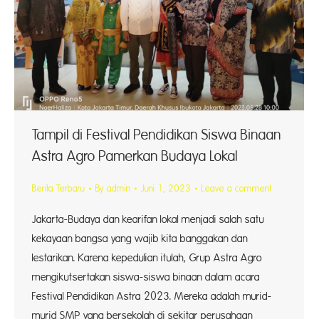
Tampil di Festival Pendidikan Siswa Binaan
Astra Agro Pamerkan Budaya Lokal
Berita Terbaru
By
admin
Juni 1, 2023
Leave a comment
Jakarta-Budaya dan kearifan lokal menjadi salah satu
kekayaan bangsa yang wajib kita banggakan dan
lestarikan. Karena kepedulian itulah, Grup Astra Agro
mengikutsertakan siswa-siswa binaan dalam acara
Festival Pendidikan Astra 2023. Mereka adalah murid-
murid SMP yang bersekolah di sekitar perusahaan