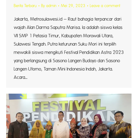
Berita Terbaru
By
admin
Mei 29, 2023
Leave a comment
Jakarta, Metrosulawesi.id – Raut bahagia terpancar dari
wajah Alan Darma Saputra Marisa. Ia adalah siswa kelas
VII SMP 1 Petasia Timur, Kabupaten Morowali Utara,
Sulawesi Tengah. Putra keturunan Suku Mori ini terpilih
mewakili siswa mengikuti Festival Pendidikan Astra 2023
yang berlangsung di Sasono Langen Budoyo dan Sasono
Langen Utomo, Taman Mini Indonesia Indah, Jakarta.
Acara…