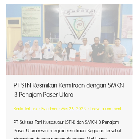
PT STN Resmikan Kemitraan dengan SMKN
3 Penajam Paser Utara
Berita Terbaru
By
admin
Mei 26, 2023
Leave a comment
PT Sukses Tani Nusasubur (STN) dan SMKN 3 Penajam
Paser Utara resmi menjalin kemitraan. Kegiatan tersebut