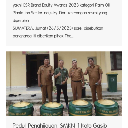
yakni CSR Brand Equity Awards 2023 kategori Palm Oil
Plantation Sector Industry. Dari keterangan resmi yang
diperoleh In
SUMATERA, Jumat (26/5/2023) sore, disebutkan
oengharga iti diberikan pihak The…
Peduli Penghijauan, SMKN 1 Koto Gasib