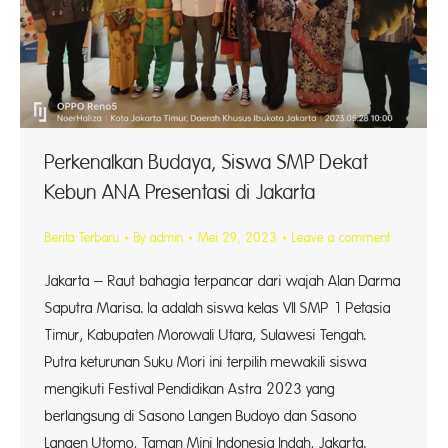
Perkenalkan Budaya, Siswa SMP Dekat
Kebun ANA Presentasi di Jakarta
Berita Terbaru
By
admin
Mei 29, 2023
Leave a comment
Jakarta – Raut bahagia terpancar dari wajah Alan Darma
Saputra Marisa. Ia adalah siswa kelas VII SMP 1 Petasia
Timur, Kabupaten Morowali Utara, Sulawesi Tengah.
Putra keturunan Suku Mori ini terpilih mewakili siswa
mengikuti Festival Pendidikan Astra 2023 yang
berlangsung di Sasono Langen Budoyo dan Sasono
Langen Utomo, Taman Mini Indonesia Indah, Jakarta.