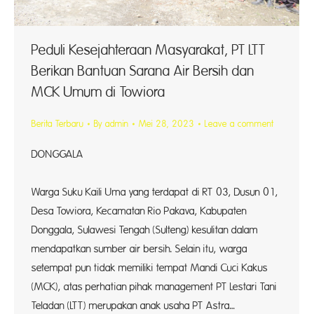
Peduli Kesejahteraan Masyarakat, PT LTT
Berikan Bantuan Sarana Air Bersih dan
MCK Umum di Towiora
Berita Terbaru
By
admin
Mei 28, 2023
Leave a comment
DONGGALA
Warga Suku Kaili Uma yang terdapat di RT 03, Dusun 01,
Desa Towiora, Kecamatan Rio Pakava, Kabupaten
Donggala, Sulawesi Tengah (Sulteng) kesulitan dalam
mendapatkan sumber air bersih. Selain itu, warga
setempat pun tidak memiliki tempat Mandi Cuci Kakus
(MCK), atas perhatian pihak management PT Lestari Tani
Teladan (LTT) merupakan anak usaha PT Astra…