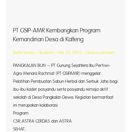
PT GSIP-AMR Kembangkan Program
Kemandirian Desa di Kalteng
Berita Terbaru
By
admin
Mei 23, 2023
Leave a comment
PANGKALAN BUN – PT Gunung Sejahtera Ibu Pertiwi-
Agro Menara Rachmat (PT GSIPAMR) menggelar
Pelatihan Pembuatan Sabun Herbal dan Serbuk Jahe bagi
ibu-ibu kader posyandu serta posyandu remaja aktif
sekolah di Desa Pangkalan Dewa. Kegiatan bermanfaat
ini merupakan kolaborasi
Progr
CSR ASTRA CERDAS dan ASTRA
SEHA