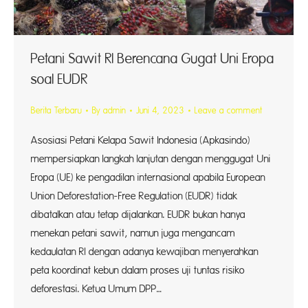
Petani Sawit RI Berencana Gugat Uni Eropa
soal EUDR
Berita Terbaru
By
admin
Juni 4, 2023
Leave a comment
Asosiasi Petani Kelapa Sawit Indonesia (Apkasindo)
mempersiapkan langkah lanjutan dengan menggugat Uni
Eropa (UE) ke pengadilan internasional apabila European
Union Deforestation-Free Regulation (EUDR) tidak
dibatalkan atau tetap dijalankan. EUDR bukan hanya
menekan petani sawit, namun juga mengancam
kedaulatan RI dengan adanya kewajiban menyerahkan
peta koordinat kebun dalam proses uji tuntas risiko
deforestasi. Ketua Umum DPP…