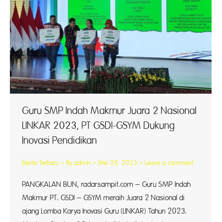
Guru SMP Indah Makmur Juara 2 Nasional
LINKAR 2023, PT GSDI-GSYM Dukung
Inovasi Pendidikan
Berita Terbaru
By
admin
Mei 28, 2023
Leave a comment
PANGKALAN BUN, radarsampit.com – Guru SMP Indah
Makmur PT. GSDI – GSYM meraih Juara 2 Nasional di
ajang Lomba Karya Inovasi Guru (LINKAR) Tahun 2023.