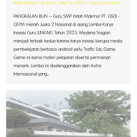
Berita Terbaru
By
admin
Mei 28, 2023
Leave a comment
PANGKALAN BUN – Guru SMP Indah Makmur PT. GSDI -
GSYM meraih Juara 2 Nasional di ajang Lomba Karya
Inovasi Guru (LINKAR) Tahun 2023. Meylena Siagian
menjadi terbaik kedua karena karya inovasi berupa media
pembelajaran berbasis android yaitu Traffic Edu Game.
Game ini berisi materi pelajaran disertai permainan
menarik. Lomba ini diselenggarakan oleh Astra
Internasional yang…