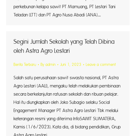
perkebunan kelapa sawit PT Mamuang, PT Lestari Tani
Teladan (LTT) dan PT Agro Nusa Abadi (ANA).…
Segini Jumlah Sekolah yang Telah Dibina
oleh Astra Agro Lestari
Berita Terbaru
By
admin
Juni 1, 2023
Leave a comment
Salah satu perusahaan sawit swasta nasional, PT Astra
Agro Lestari (AALI), mengaku telah melakukan pembinaan
secara berkelanjutan ratusan sekolah dan ribuan pelajar.
Hal itu diungkapkan oleh Joko Subagio selaku Social
Engagement Manager PT Astra Agro Lestari Tbk melalui
keterangan resmi yang diterima InfoSAWIT SUMATERA,
Kamis (1/6/2023). Kata dia, di bidang pendidikan, Grup
Astra Agro Lestari…