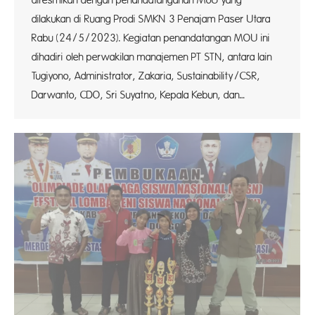
diresmikan dengan penandatanganan MoU yang
dilakukan di Ruang Prodi SMKN 3 Penajam Paser Utara
Rabu (24/5/2023). Kegiatan penandatangan MOU ini
dihadiri oleh perwakilan manajemen PT STN, antara lain
Tugiyono, Administrator, Zakaria, Sustainability/CSR,
Darwanto, CDO, Sri Suyatno, Kepala Kebun, dan…