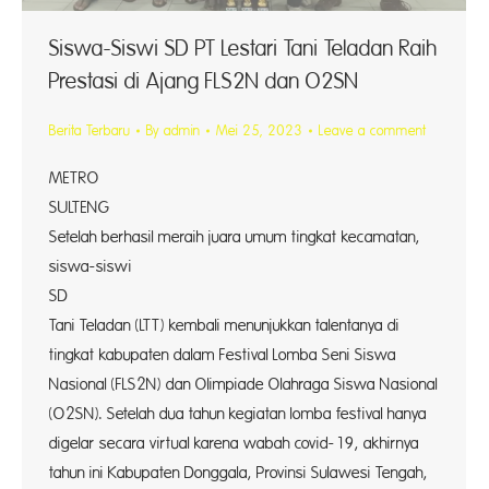
Siswa-Siswi SD PT Lestari Tani Teladan Raih
Prestasi di Ajang FLS2N dan O2SN
Berita Terbaru
By
admin
Mei 25, 2023
Leave a comment
METRO
SULTEN
Setelah berhasil meraih juara umum tingkat kecamatan,
siswa-siswi
SD P
Tani Teladan (LTT) kembali menunjukkan talentanya di
tingkat kabupaten dalam Festival Lomba Seni Siswa
Nasional (FLS2N) dan Olimpiade Olahraga Siswa Nasional
(O2SN). Setelah dua tahun kegiatan lomba festival hanya
digelar secara virtual karena wabah covid-19, akhirnya
tahun ini Kabupaten Donggala, Provinsi Sulawesi Tengah,