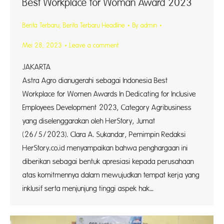
Best Workplace for Woman Award 2023
Berita Terbaru
,
Berita Terbaru Headline
By
admin
Mei 28, 2023
Leave a comment
JAKART
Astra Agro dianugerahi sebagai Indonesia Best
Workplace for Women Awards In Dedicating for Inclusive
Employees Development 2023, Category Agribusiness
yang diselenggarakan oleh HerStory, Jumat
(26/5/2023). Clara A. Sukandar, Pemimpin Redaksi
HerStory.co.id menyampaikan bahwa penghargaan ini
diberikan sebagai bentuk apresiasi kepada perusahaan
atas komitmennya dalam mewujudkan tempat kerja yang
inklusif serta menjunjung tinggi aspek hak…