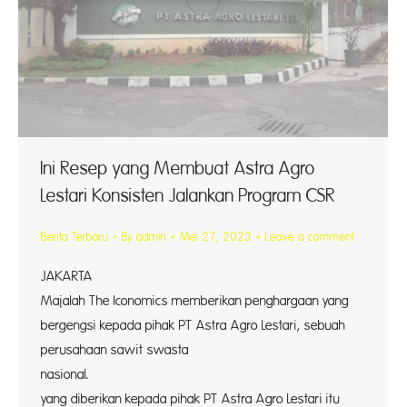
Ini Resep yang Membuat Astra Agro
Lestari Konsisten Jalankan Program CSR
Berita Terbaru
By
admin
Mei 27, 2023
Leave a comment
JAKART
Majalah The Iconomics memberikan penghargaan yang
bergengsi kepada pihak PT Astra Agro Lestari, sebuah
perusahaan sawit swasta
nasional. Pen
yang diberikan kepada pihak PT Astra Agro Lestari itu