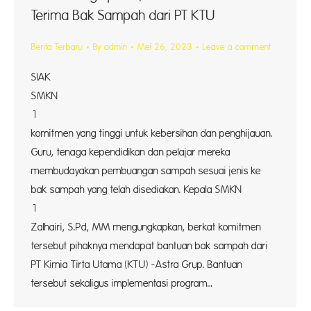
Terima Bak Sampah dari PT KTU
Berita Terbaru
By
admin
Mei 26, 2023
Leave a comment
SIAK
SMKN
1 Kot
komitmen yang tinggi untuk kebersihan dan penghijauan.
Guru, tenaga kependidikan dan pelajar mereka
membudayakan pembuangan sampah sesuai jenis ke
bak sampah yang telah disediakan. Kepala SMKN
1 Ko
Zalhairi, S.Pd, MM mengungkapkan, berkat komitmen
tersebut pihaknya mendapat bantuan bak sampah dari
PT Kimia Tirta Utama (KTU) -Astra Grup. Bantuan
tersebut sekaligus implementasi program…