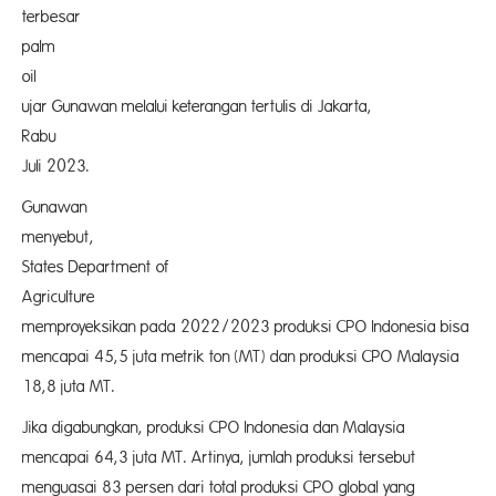
terbesar c
palm
oil 
ujar Gunawan melalui keterangan tertulis di Jakarta,
Rabu 
Juli 2023.
Gunawan
menyebut, U
States Department of
Agriculture 
memproyeksikan pada 2022/2023 produksi CPO Indonesia bisa
mencapai 45,5 juta metrik ton (MT) dan produksi CPO Malaysia
18,8 juta MT.
Jika digabungkan, produksi CPO Indonesia dan Malaysia
mencapai 64,3 juta MT. Artinya, jumlah produksi tersebut
menguasai 83 persen dari total produksi CPO global yang