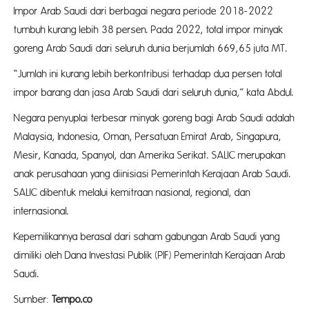
Impor Arab Saudi dari berbagai negara periode 2018-2022
tumbuh kurang lebih 38 persen. Pada 2022, total impor minyak
goreng Arab Saudi dari seluruh dunia berjumlah 669,65 juta MT.
“Jumlah ini kurang lebih berkontribusi terhadap dua persen total
impor barang dan jasa Arab Saudi dari seluruh dunia,” kata Abdul.
Negara penyuplai terbesar minyak goreng bagi Arab Saudi adalah
Malaysia, Indonesia, Oman, Persatuan Emirat Arab, Singapura,
Mesir, Kanada, Spanyol, dan Amerika Serikat. SALIC merupakan
anak perusahaan yang diinisiasi Pemerintah Kerajaan Arab Saudi.
SALIC dibentuk melalui kemitraan nasional, regional, dan
internasional.
Kepemilikannya berasal dari saham gabungan Arab Saudi yang
dimiliki oleh Dana Investasi Publik (PIF) Pemerintah Kerajaan Arab
Saud
Sumber:
Tempo.co