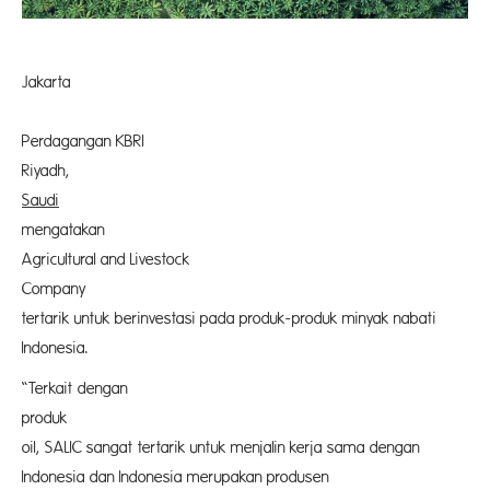
Jakarta
Atas
Perdagangan KBRI
Riyad
Saudi
Gunaw
mengatakan 
Agricultural and Livestock
Company (S
tertarik untuk berinvestasi pada produk-produk minyak nabati
Indonesia.
“Terkait dengan
produk ed
oil, SALIC sangat tertarik untuk menjalin kerja sama dengan
Indonesia dan Indonesia merupakan produsen