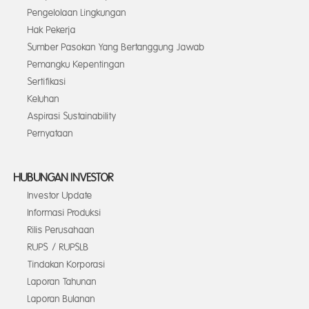
Pengelolaan Lingkungan
Hak Pekerja
Sumber Pasokan Yang Bertanggung Jawab
Pemangku Kepentingan
Sertifikasi
Keluhan
Aspirasi Sustainability
Pernyataan
HUBUNGAN INVESTOR
Investor Update
Informasi Produksi
Rilis Perusahaan
RUPS / RUPSLB
Tindakan Korporasi
Laporan Tahunan
Laporan Bulanan