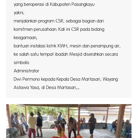
yang beroperasi di Kabupaten Pasangkayu
yakni
menjalankan program CSR, sebagai bagian dari
komitmen perusahaan. Kali ini CSR pada bidang
keagam
bantuan instalasi listrik KWH, mesin dan penampung air,
ke salah satu tempat ibadah Mesjid diserahkan secara
simbolis
Admini
Dwi Permono kepada Kepala Desa Martasari, Wayang
Astawa Yasa, di Desa Martasari,…