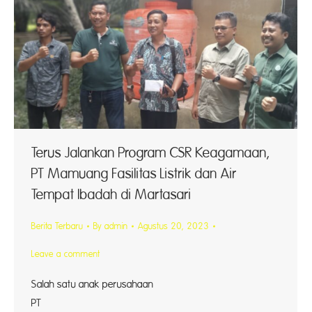
Terus Jalankan Program CSR Keagamaan,
PT Mamuang Fasilitas Listrik dan Air
Tempat Ibadah di Martasari
Berita Terbaru
By
admin
Agustus 20, 2023
Leave a comment
Salah satu anak perusahaan
PT As