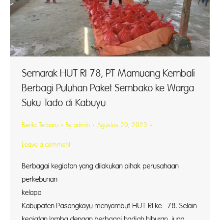
Semarak HUT RI 78, PT Mamuang Kembali
Berbagi Puluhan Paket Sembako ke Warga
Suku Tado di Kabuyu
Berita Terbaru
By
admin
Agustus 20, 2023
Leave a comment
Berbagai kegiatan yang dilakukan pihak perusahaan
perkebunan
kelap
Kabupaten Pasangkayu menyambut HUT RI ke -78. Selain
kegiatan lomba dengan berbagai hadiah hiburan, juga