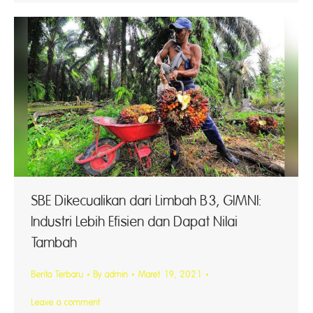
SBE Dikecualikan dari Limbah B3, GIMNI:
Industri Lebih Efisien dan Dapat Nilai
Tambah
Berita Terbaru
By
admin
Maret 19, 2021
Leave a comment