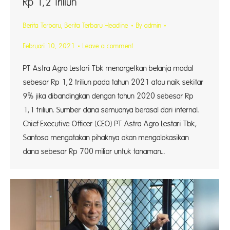
Rp 1,2 Triliun
Berita Terbaru
,
Berita Terbaru Headline
By
admin
Februari 10, 2021
Leave a comment
PT Astra Agro Lestari Tbk menargetkan belanja modal
sebesar Rp 1,2 triliun pada tahun 2021 atau naik sekitar
9% jika dibandingkan dengan tahun 2020 sebesar Rp
1,1 triliun. Sumber dana semuanya berasal dari internal.
Chief Executive Officer (CEO) PT Astra Agro Lestari Tbk,
Santosa mengatakan pihaknya akan mengalokasikan
dana sebesar Rp 700 miliar untuk tanaman…