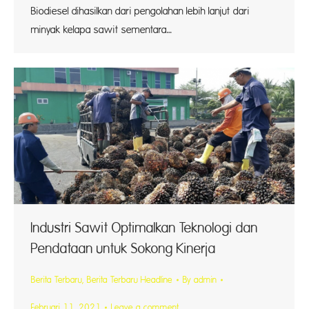
Biodiesel dihasilkan dari pengolahan lebih lanjut dari
minyak kelapa sawit sementara…
Industri Sawit Optimalkan Teknologi dan
Pendataan untuk Sokong Kinerja
Berita Terbaru
,
Berita Terbaru Headline
By
admin
Februari 11, 2021
Leave a comment