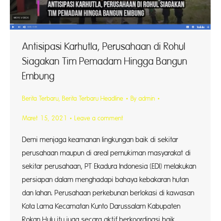
Antisipasi Karhutla, Perusahaan di Rohul
Siagakan Tim Pemadam Hingga Bangun
Embung
Berita Terbaru
,
Berita Terbaru Headline
By
admin
Maret 15, 2021
Leave a comment
Demi menjaga keamanan lingkungan baik di sekitar
perusahaan maupun di areal pemukiman masyarakat di
sekitar perusahaan, PT Ekadura Indonesia (EDI) melakukan
persiapan dalam menghadapi bahaya kebakaran hutan
dan lahan. Perusahaan perkebunan berlokasi di kawasan
Kota Lama Kecamatan Kunto Darussalam Kabupaten
Rokan Hulu itu juga secara aktif berkoordinasi baik