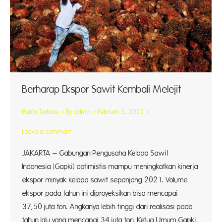
Berharap Ekspor Sawit Kembali Melejit
Berita Terbaru
By
admin
Februari 5, 2021
Leave a comment
JAKARTA – Gabungan Pengusaha Kelapa Sawit
Indonesia (Gapki) optimistis mampu meningkatkan kinerja
ekspor minyak kelapa sawit sepanjang 2021. Volume
ekspor pada tahun ini diproyeksikan bisa mencapai
37,50 juta ton. Angkanya lebih tinggi dari realisasi pada
tahun lalu yang mencapai 34 juta ton. Ketua Umum Gapki,