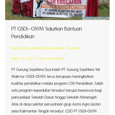
PT GSDI–GSYM Salurkan Bantuan
Pendidikan
Berita Terbaru
,
Berita Terbaru Headline
By
admin
Maret 18, 2021
Leave a comment
PT Gunung Sejahtera Dua Indah-PT Gunung Sejahtera Yoli
Makmur (GSDI-GSYM) terus berupaya meningkatkan
kualitas pendidikan melalui program CSR Pendidikan. Salah
satu program kepedulian tersebut berupa beasiswa bagi
para pelajar Sekolah Dasar hingga Sekolah Menengah
Atas di desa sekitar perusahaan grup Astra Agro Lestari
area Kalimantan Tengah tersebut. CDO PT GSDI-GSYM