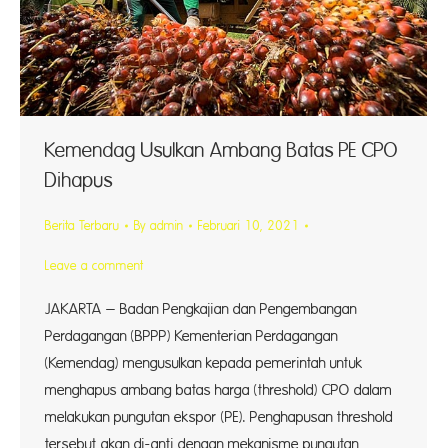
Kemendag Usulkan Ambang Batas PE CPO
Dihapus
Berita Terbaru
By
admin
Februari 10, 2021
Leave a comment
JAKARTA – Badan Pengkajian dan Pengembangan
Perdagangan (BPPP) Kementerian Perdagangan
(Kemendag) mengusulkan kepada pemerintah untuk
menghapus ambang batas harga (threshold) CPO dalam
melakukan pungutan ekspor (PE). Penghapusan threshold
tersebut akan di-anti dengan mekanisme pungutan