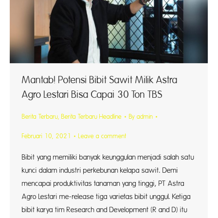
Mantab! Potensi Bibit Sawit Milik Astra
Agro Lestari Bisa Capai 30 Ton TBS
Berita Terbaru
,
Berita Terbaru Headline
By
admin
Februari 10, 2021
Leave a comment
Bibit yang memiliki banyak keunggulan menjadi salah satu
kunci dalam industri perkebunan kelapa sawit. Demi
mencapai produktivitas tanaman yang tinggi, PT Astra
Agro Lestari me-release tiga varietas bibit unggul. Ketiga
bibit karya tim Research and Development (R and D) itu