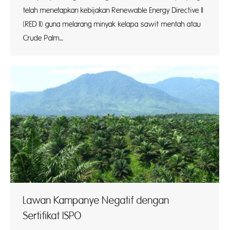
telah menetapkan kebijakan Renewable Energy Directive II
(RED lI) guna melarang minyak kelapa sawit mentah atau
Crude Palm…
Lawan Kampanye Negatif dengan
Sertifikat ISPO