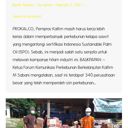
Berita Terbaru
By
admin
Februari 2, 2021
Leave a comment
PROKAL.CO, Pemprov Kaltim masih harus kerja lebih
keras dalam memperbanyak perkebunan kelapa sawit
yang mengantongi sertifikasi Indonesia Sustainable Palm
Oil (ISPO). Sebab, ini menjadi salah satu senjata untuk
melawan kampanye hitam industri ini. BALIKPAPAN –
Ketua Forum Komunikasi Perkebunan Berkelanjutan Kaltim
M Sabani mengatakan, saat ini terdapat 340 perusahaan
besar yang telah memperoleh izin perkebunan…