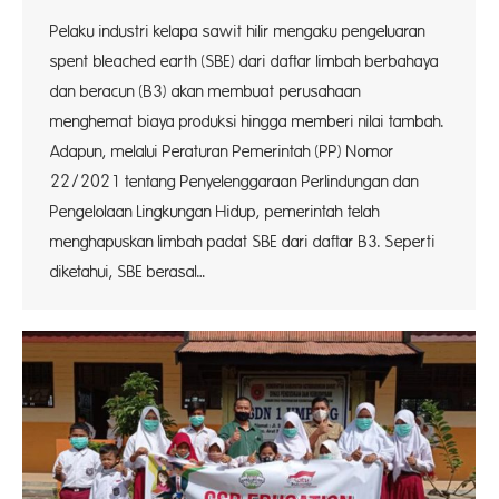
Pelaku industri kelapa sawit hilir mengaku pengeluaran
spent bleached earth (SBE) dari daftar limbah berbahaya
dan beracun (B3) akan membuat perusahaan
menghemat biaya produksi hingga memberi nilai tambah.
Adapun, melalui Peraturan Pemerintah (PP) Nomor
22/2021 tentang Penyelenggaraan Perlindungan dan
Pengelolaan Lingkungan Hidup, pemerintah telah
menghapuskan limbah padat SBE dari daftar B3. Seperti
diketahui, SBE berasal…