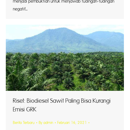
menjadi pembuktian untuk menjawab tudingan-tudingan
negatif…
Riset: Biodiesel Sawit Paling Bisa Kurangi
Emisi GRK
Berita Terbaru
By
admin
Februari 16, 2021