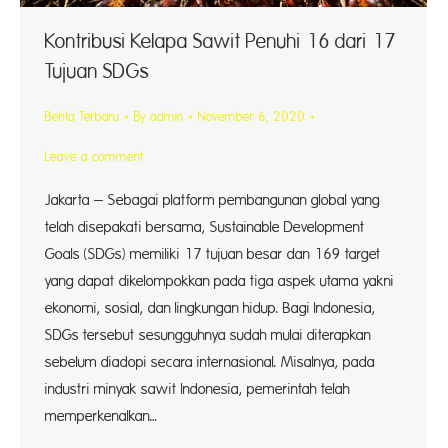
Kontribusi Kelapa Sawit Penuhi 16 dari 17
Tujuan SDGs
Berita Terbaru
By
admin
November 6, 2020
Leave a comment
Jakarta – Sebagai platform pembangunan global yang
telah disepakati bersama, Sustainable Development
Goals (SDGs) memiliki 17 tujuan besar dan 169 target
yang dapat dikelompokkan pada tiga aspek utama yakni
ekonomi, sosial, dan lingkungan hidup. Bagi Indonesia,
SDGs tersebut sesungguhnya sudah mulai diterapkan
sebelum diadopi secara internasional. Misalnya, pada
industri minyak sawit Indonesia, pemerintah telah
memperkenalkan…