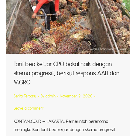
Tarif bea keluar CPO bakal naik dengan
skema progresif, berikut respons AALI dan
MGRO
Berita Terbaru
By
admin
November 2, 2020
Leave a comment
KONTAN.CO.ID – JAKARTA. Pemerintah berencana
meningkatkan tarif bea keluar dengan skema progresif