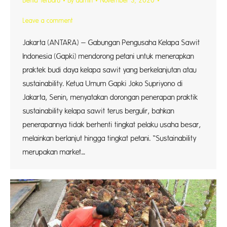
Berita Terbaru
By
admin
November 3, 2020
Leave a comment
Jakarta (ANTARA) – Gabungan Pengusaha Kelapa Sawit
Indonesia (Gapki) mendorong petani untuk menerapkan
praktek budi daya kelapa sawit yang berkelanjutan atau
sustainability. Ketua Umum Gapki Joko Supriyono di
Jakarta, Senin, menyatakan dorongan penerapan praktik
sustainability kelapa sawit terus bergulir, bahkan
penerapannya tidak berhenti tingkat pelaku usaha besar,
melainkan berlanjut hingga tingkat petani. “Sustainability
merupakan market…