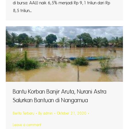
di bursa: AALI) naik 6,5% menjadi Rp 9,1 triliun dari Rp
8,5 triliun…
Bantu Korban Banjir Aruta, Nurani Astra
Salurkan Bantuan di Nangamua
Berita Terbaru
By
admin
Oktober 21, 2020
Leave a comment