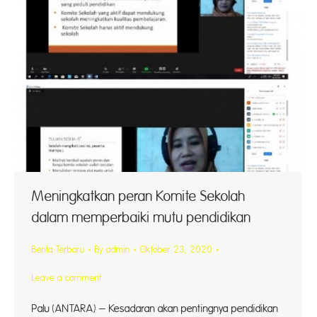
Meningkatkan peran Komite Sekolah
dalam memperbaiki mutu pendidikan
Berita Terbaru
By
admin
Oktober 23, 2020
Leave a comment
Palu (ANTARA) – Kesadaran akan pentingnya pendidikan