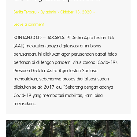
Berita Terbaru
By
admin
Oktober 13, 2020
Leave a comment
KONTAN.CO.ID – JAKARTA. PT Astra Agro Lestari Tbk
(AALI) melakukan upaya digitalisasi di lini bisnis
perusahaan. Ini dilakukan agar perusahaan dapat tetap
bertahan di di tengah pandemi virus corona (Covid-19).
Presiden Direktur Astra Agro Lestari Santosa
mengatakan, sebenarnya proses digitalisasi sudah
dilakukan sejak 2017 lalu. “Sekarang dengan adanya
Covid-19 yang membatasi mobilitas, kami bisa
melakukan…