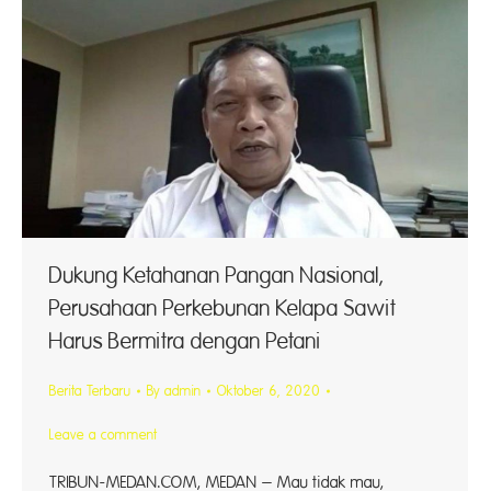
Dukung Ketahanan Pangan Nasional,
Perusahaan Perkebunan Kelapa Sawit
Harus Bermitra dengan Petani
Berita Terbaru
By
admin
Oktober 6, 2020
Leave a comment
TRIBUN-MEDAN.COM, MEDAN – Mau tidak mau,