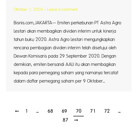
Oktober 1, 2020
Leave a comment
Bisnis.com,JAKARTA— Emiten perkebunan PT Astra Agro
Lestari akan membagikan dividen interim untuk kinerja
tahun buku 2020. Astra Agro Lestari mengungkapkan
rencana pembagian dividen interim telah disetujui oleh
Dewan Komisaris pada 29 September 2020. Dengan
demikian, emiten bersandi AALI itu akan membagikan
kepada para pemegang saham yang namanya tercatat
dalam daftar pemegang saham per 9 Oktober…
1
…
68
69
70
71
72
…
87