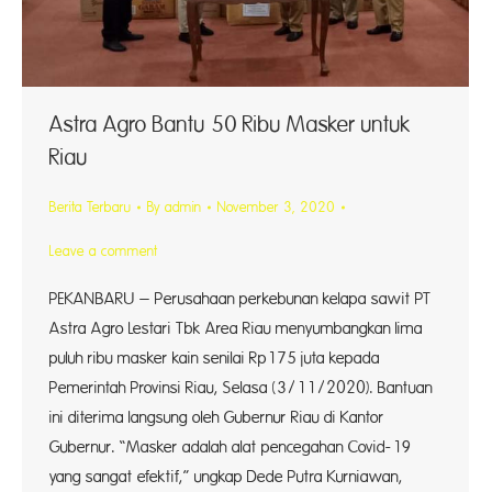
Astra Agro Bantu 50 Ribu Masker untuk
Riau
Berita Terbaru
By
admin
November 3, 2020
Leave a comment
PEKANBARU – Perusahaan perkebunan kelapa sawit PT
Astra Agro Lestari Tbk Area Riau menyumbangkan lima
puluh ribu masker kain senilai Rp175 juta kepada
Pemerintah Provinsi Riau, Selasa (3/11/2020). Bantuan
ini diterima langsung oleh Gubernur Riau di Kantor
Gubernur. “Masker adalah alat pencegahan Covid-19
yang sangat efektif,” ungkap Dede Putra Kurniawan,