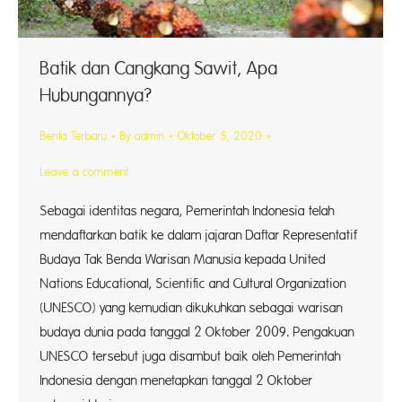
Batik dan Cangkang Sawit, Apa
Hubungannya?
Berita Terbaru
By
admin
Oktober 5, 2020
Leave a comment
Sebagai identitas negara, Pemerintah Indonesia telah
mendaftarkan batik ke dalam jajaran Daftar Representatif
Budaya Tak Benda Warisan Manusia kepada United
Nations Educational, Scientific and Cultural Organization
(UNESCO) yang kemudian dikukuhkan sebagai warisan
budaya dunia pada tanggal 2 Oktober 2009. Pengakuan
UNESCO tersebut juga disambut baik oleh Pemerintah
Indonesia dengan menetapkan tanggal 2 Oktober