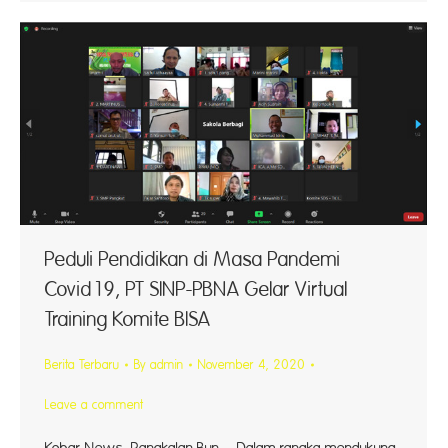
Peduli Pendidikan di Masa Pandemi
Covid19, PT SINP-PBNA Gelar Virtual
Training Komite BISA
Berita Terbaru
By
admin
November 4, 2020
Leave a comment