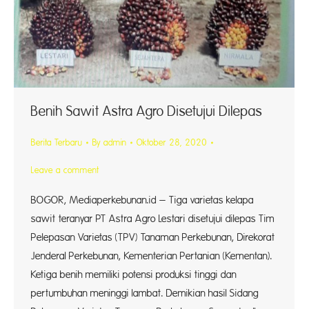
Benih Sawit Astra Agro Disetujui Dilepas
Berita Terbaru
By
admin
Oktober 28, 2020
Leave a comment
BOGOR, Mediaperkebunan.id – Tiga varietas kelapa
sawit teranyar PT Astra Agro Lestari disetujui dilepas Tim
Pelepasan Varietas (TPV) Tanaman Perkebunan, Direkorat
Jenderal Perkebunan, Kementerian Pertanian (Kementan).
Ketiga benih memiliki potensi produksi tinggi dan
pertumbuhan meninggi lambat. Demikian hasil Sidang