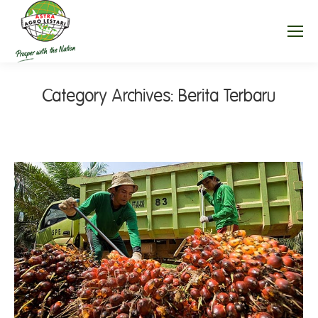
Category Archives:
Berita Terbaru