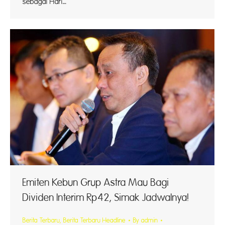
sebagai Hari…
Emiten Kebun Grup Astra Mau Bagi
Dividen Interim Rp42, Simak Jadwalnya!
Berita Terbaru
,
Berita Terbaru Headline
By
admin