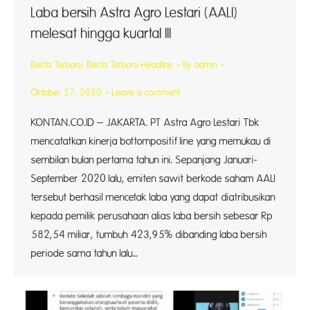
Laba bersih Astra Agro Lestari (AALI)
melesat hingga kuartal III
Berita Terbaru
,
Berita Terbaru Headline
By
admin
Oktober 27, 2020
Leave a comment
KONTAN.CO.ID – JAKARTA. PT Astra Agro Lestari Tbk
mencatatkan kinerja bottompositif line yang memukau di
sembilan bulan pertama tahun ini. Sepanjang Januari-
September 2020 lalu, emiten sawit berkode saham AALI
tersebut berhasil mencetak laba yang dapat diatribusikan
kepada pemilik perusahaan alias laba bersih sebesar Rp
582,54 miliar, tumbuh 423,95% dibanding laba bersih
periode sama tahun lalu…