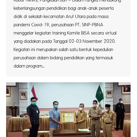
Kobar News, Pangkalan Bun – Dalam rangka mendukung
keberlangsungan pendidikan bagi anak-anak peserta
didik di sekolah kecamatan Arut Utara pada masa
pandemi Covid-19, perusahaan PT. SINP-PBNA
menggelar kegiatan training Komite BISA secara virtual
yang diadakan pada Tanggal 02-03 November 2020.
Kegiatan ini merupakan salah satu bentuk kepedulian
perusahaan dalam bidang pendidikan yang termasuk
dalam program…