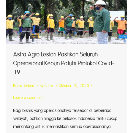
Astra Agro Lestari Pastikan Seluruh
Operasional Kebun Patuhi Protokol Covid-
19
Berita Terbaru
By
admin
Oktober 10, 2020
Leave a comment
Bagi bisnis yang operasionalnya tersebar di beberapa
wilayah, bahkan hingga ke pelosok Indonesia tentu cukup
menantang untuk memastikan semua operasionalnya