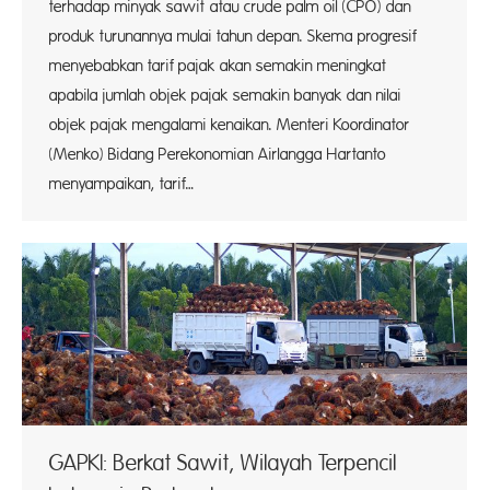
terhadap minyak sawit atau crude palm oil (CPO) dan
produk turunannya mulai tahun depan. Skema progresif
menyebabkan tarif pajak akan semakin meningkat
apabila jumlah objek pajak semakin banyak dan nilai
objek pajak mengalami kenaikan. Menteri Koordinator
(Menko) Bidang Perekonomian Airlangga Hartanto
menyampaikan, tarif…
GAPKI: Berkat Sawit, Wilayah Terpencil