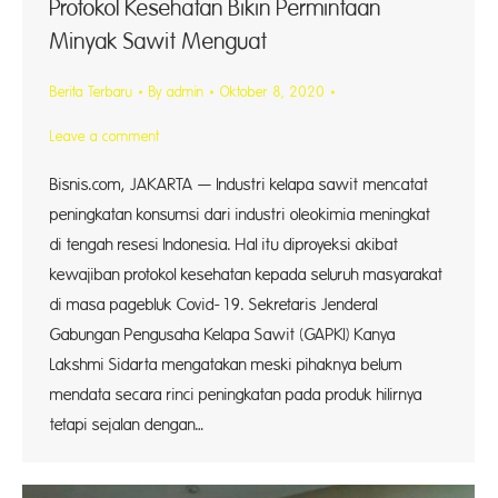
Protokol Kesehatan Bikin Permintaan
Minyak Sawit Menguat
Berita Terbaru
By
admin
Oktober 8, 2020
Leave a comment
Bisnis.com, JAKARTA — Industri kelapa sawit mencatat
peningkatan konsumsi dari industri oleokimia meningkat
di tengah resesi Indonesia. Hal itu diproyeksi akibat
kewajiban protokol kesehatan kepada seluruh masyarakat
di masa pagebluk Covid-19. Sekretaris Jenderal
Gabungan Pengusaha Kelapa Sawit (GAPKI) Kanya
Lakshmi Sidarta mengatakan meski pihaknya belum
mendata secara rinci peningkatan pada produk hilirnya
tetapi sejalan dengan…