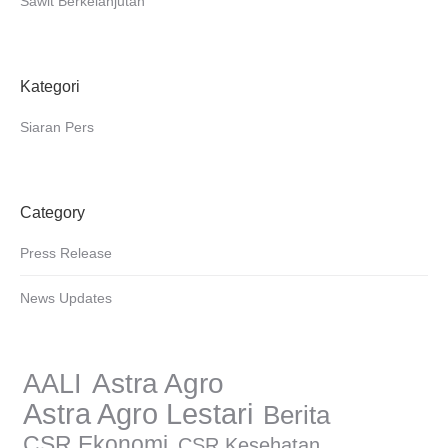
Sawit Berkelanjutan
Kategori
Siaran Pers
Category
Press Release
News Updates
AALI
Astra Agro
Astra Agro Lestari
Berita
CSR Ekonomi
CSR Kesehatan