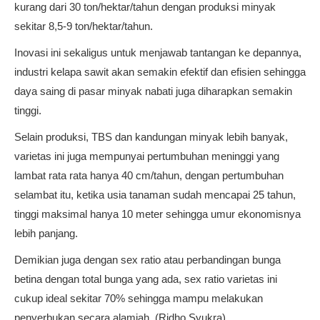
kurang dari 30 ton/hektar/tahun dengan produksi minyak
sekitar 8,5-9 ton/hektar/tahun.
Inovasi ini sekaligus untuk menjawab tantangan ke depannya,
industri kelapa sawit akan semakin efektif dan efisien sehingga
daya saing di pasar minyak nabati juga diharapkan semakin
tinggi.
Selain produksi, TBS dan kandungan minyak lebih banyak,
varietas ini juga mempunyai pertumbuhan meninggi yang
lambat rata rata hanya 40 cm/tahun, dengan pertumbuhan
selambat itu, ketika usia tanaman sudah mencapai 25 tahun,
tinggi maksimal hanya 10 meter sehingga umur ekonomisnya
lebih panjang.
Demikian juga dengan sex ratio atau perbandingan bunga
betina dengan total bunga yang ada, sex ratio varietas ini
cukup ideal sekitar 70% sehingga mampu melakukan
penyerbukan secara alamiah. (Ridho Syukra)