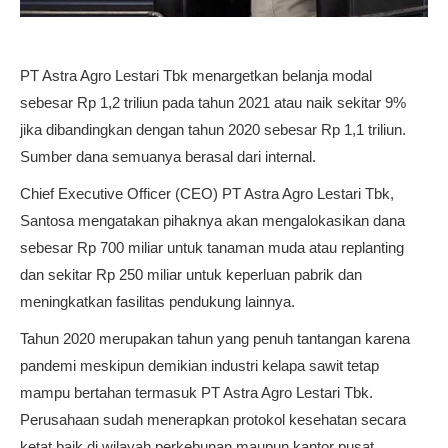
PT Astra Agro Lestari Tbk menargetkan belanja modal
sebesar Rp 1,2 triliun pada tahun 2021 atau naik sekitar 9%
jika dibandingkan dengan tahun 2020 sebesar Rp 1,1 triliun.
Sumber dana semuanya berasal dari internal.
Chief Executive Officer (CEO) PT Astra Agro Lestari Tbk,
Santosa mengatakan pihaknya akan mengalokasikan dana
sebesar Rp 700 miliar untuk tanaman muda atau replanting
dan sekitar Rp 250 miliar untuk keperluan pabrik dan
meningkatkan fasilitas pendukung lainnya.
Tahun 2020 merupakan tahun yang penuh tantangan karena
pandemi meskipun demikian industri kelapa sawit tetap
mampu bertahan termasuk PT Astra Agro Lestari Tbk.
Perusahaan sudah menerapkan protokol kesehatan secara
ketat baik di wilayah perkebunan maupun kantor pusat,