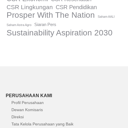
CSR Lingkungan
CSR Pendidikan
Prosper With The Nation
Saham AALI
Siaran Pers
Saham Astra Agro
Sustainability Aspiration 2030
PERUSAHAAN KAMI
Profil Perusahaan
Dewan Komisaris
Direksi
Tata Kelola Perusahaan yang Baik