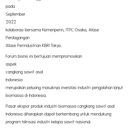
pada 
September
2022 a
kolaborasi bersama Kemenperin, ITPC Osaka, Atase
Perdaganga
Atase Perindustrian KBRI Tokyo.
Forum bisnis ini bertujuan mempromosikan
aspek sust
cangkang sawit asal
Indonesia
merupakan peluang masuknya investasi industri pengolahan lanjut
biomassa di Indonesia.
Pasar ekspor produk industri biomassa cangkang sawit asal
Indonesia diharapkan dapat berkembang untuk mendukung
program hilirisasi industri kelapa sawit nasional.