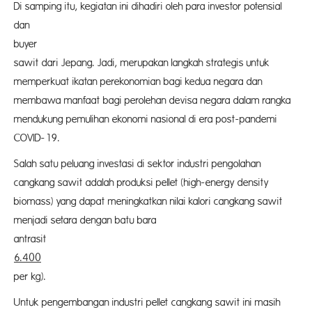
Di samping itu, kegiatan ini dihadiri oleh para investor potensial
dan exist
buyer cang
sawit dari Jepang. Jadi, merupakan langkah strategis untuk
memperkuat ikatan perekonomian bagi kedua negara dan
membawa manfaat bagi perolehan devisa negara dalam rangka
mendukung pemulihan ekonomi nasional di era post-pandemi
COVID-19.
Salah satu peluang investasi di sektor industri pengolahan
cangkang sawit adalah produksi pellet (high-energy density
biomass) yang dapat meningkatkan nilai kalori cangkang sawit
menjadi setara dengan batu bara
antras
6.400
kca
per kg).
Untuk pengembangan industri pellet cangkang sawit ini masih