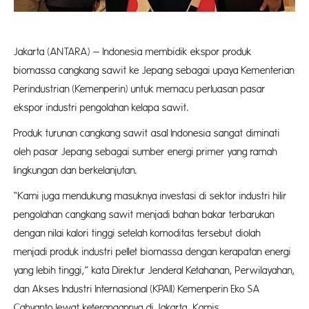
Jakarta (ANTARA) – Indonesia membidik ekspor produk
biomassa cangkang sawit ke Jepang sebagai upaya Kementerian
Perindustrian (Kemenperin) untuk memacu perluasan pasar
ekspor industri pengolahan kelapa sawit.
Produk turunan cangkang sawit asal Indonesia sangat diminati
oleh pasar Jepang sebagai sumber energi primer yang ramah
lingkungan dan berkelanjutan.
“Kami juga mendukung masuknya investasi di sektor industri hilir
pengolahan cangkang sawit menjadi bahan bakar terbarukan
dengan nilai kalori tinggi setelah komoditas tersebut diolah
menjadi produk industri pellet biomassa dengan kerapatan energi
yang lebih tinggi,” kata Direktur Jenderal Ketahanan, Perwilayahan,
dan Akses Industri Internasional (KPAII) Kemenperin Eko SA
Cahyanto lewat keterangannya di Jakarta, Kamis.