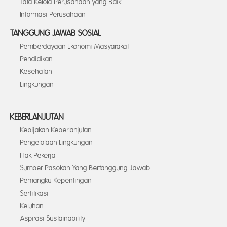
Tata Kelola Perusahaan yang Baik
Informasi Perusahaan
TANGGUNG JAWAB SOSIAL
Pemberdayaan Ekonomi Masyarakat
Pendidikan
Kesehatan
Lingkungan
KEBERLANJUTAN
Kebijakan Keberlanjutan
Pengelolaan Lingkungan
Hak Pekerja
Sumber Pasokan Yang Bertanggung Jawab
Pemangku Kepentingan
Sertifikasi
Keluhan
Aspirasi Sustainability