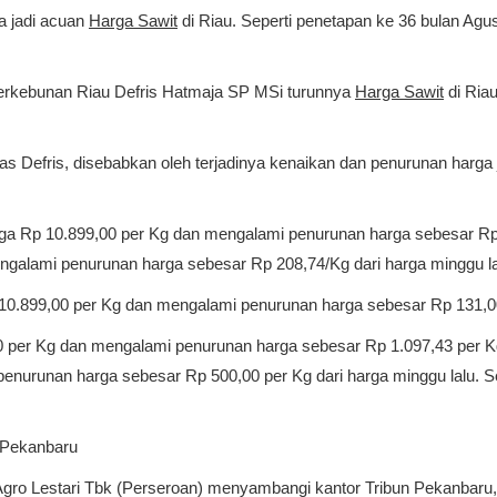
 jadi acuan
Harga Sawit
di Riau. Seperti penetapan ke 36 bulan Agu
rkebunan Riau Defris Hatmaja SP MSi turunnya
Harga Sawit
di Riau
jelas Defris, disebabkan oleh terjadinya kenaikan dan penurunan harg
 Rp 10.899,00 per Kg dan mengalami penurunan harga sebesar Rp 4
galami penurunan harga sebesar Rp 208,74/Kg dari harga minggu l
0.899,00 per Kg dan mengalami penurunan harga sebesar Rp 131,00 
per Kg dan mengalami penurunan harga sebesar Rp 1.097,43 per Kg 
enurunan harga sebesar Rp 500,00 per Kg dari harga minggu lalu.
n Pekanbaru
gro Lestari Tbk (Perseroan) menyambangi kantor Tribun Pekanbaru