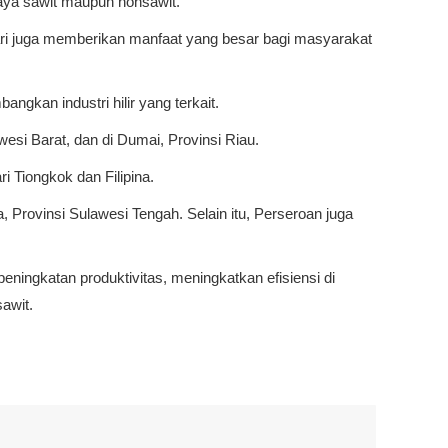
daya sawit maupun nonsawit.
ari juga memberikan manfaat yang besar bagi masyarakat
gkan industri hilir yang terkait.
esi Barat, dan di Dumai, Provinsi Riau.
i Tiongkok dan Filipina.
 Provinsi Sulawesi Tengah. Selain itu, Perseroan juga
ningkatan produktivitas, meningkatkan efisiensi di
sawit.