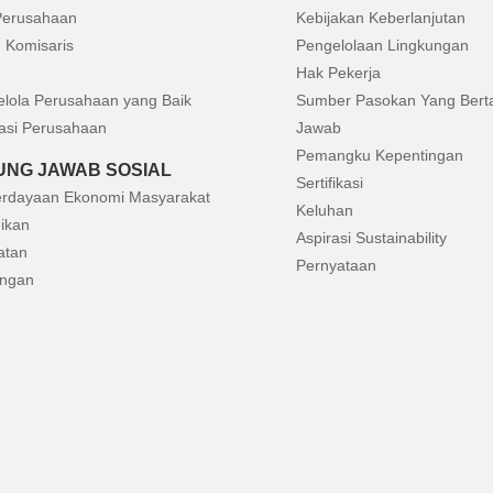
 Perusahaan
Kebijakan Keberlanjutan
 Komisaris
Pengelolaan Lingkungan
Hak Pekerja
elola Perusahaan yang Baik
Sumber Pasokan Yang Bert
asi Perusahaan
Jawab
Pemangku Kepentingan
NG JAWAB SOSIAL
Sertifikasi
rdayaan Ekonomi Masyarakat
Keluhan
ikan
Aspirasi Sustainability
atan
Pernyataan
ungan