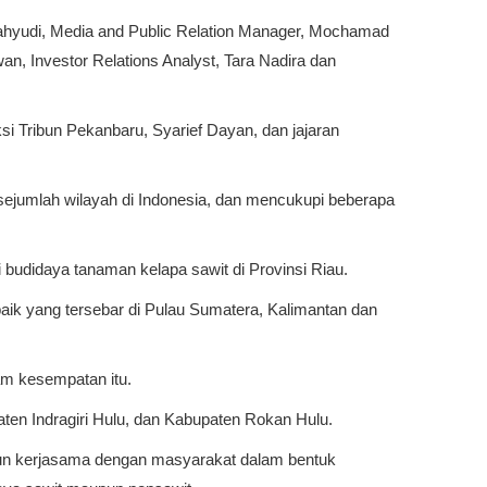
d Wahyudi, Media and Public Relation Manager, Mochamad
, Investor Relations Analyst, Tara Nadira dan
 Tribun Pekanbaru, Syarief Dayan, dan jajaran
 sejumlah wilayah di Indonesia, dan mencukupi beberapa
 budidaya tanaman kelapa sawit di Provinsi Riau.
baik yang tersebar di Pulau Sumatera, Kalimantan dan
lam kesempatan itu.
aten Indragiri Hulu, dan Kabupaten Rokan Hulu.
ngun kerjasama dengan masyarakat dalam bentuk