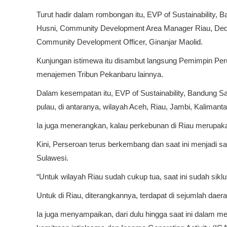
Turut hadir dalam rombongan itu, EVP of Sustainability,
Husni, Community Development Area Manager Riau, Dede P
Community Development Officer, Ginanjar Maolid.
Kunjungan istimewa itu disambut langsung Pemimpin Per
menajemen Tribun Pekanbaru lainnya.
Dalam kesempatan itu, EVP of Sustainability, Bandung Sa
pulau, di antaranya, wilayah Aceh, Riau, Jambi, Kalimant
Ia juga menerangkan, kalau perkebunan di Riau merupakan 
Kini, Perseroan terus berkembang dan saat ini menjadi s
Sulawesi.
“Untuk wilayah Riau sudah cukup tua, saat ini sudah siklu
Untuk di Riau, diterangkannya, terdapat di sejumlah dae
Ia juga menyampaikan, dari dulu hingga saat ini dalam 