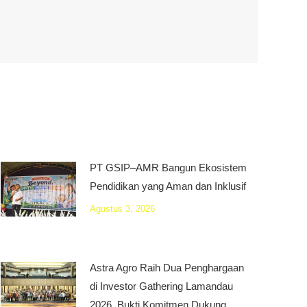
PT GSIP–AMR Bangun Ekosistem
Pendidikan yang Aman dan Inklusif
Agustus 3, 2026
Astra Agro Raih Dua Penghargaan
di Investor Gathering Lamandau
2026, Bukti Komitmen Dukung