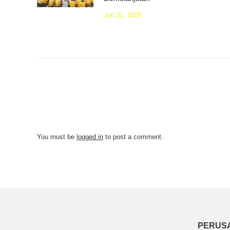
Juli 31, 2026
You must be
logged in
to post a comment.
PERUS