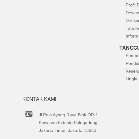
Profil
Dewan
Direksi
Tata K
Inform
TANGGU
Pembe
Pendid
Keseh
Lingk
KONTAK KAMI
Jl Pulo Ayang Raya Blok OR-1
Kawasan Industri Pulogadung
Jakarta Timur, Jakarta 13930