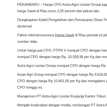
PEKANBARU – Harga CPO Astra Agro Lestari Group juga
harga Sawit di Riau turun 2,55 persen dari pekan lalu.
Diungkapkan Kabid Pengolahan dan Pemasaran Dinas Pe
eksternal.
Faktor internal turunnya
Harga Sawit
di Riau periode ini 
sumber data.
Untuk harga jual CPO, PTPN V menjual CPO dengan harga
menjual CPO dengan harga Rp. 10.928,98 per Kg dan men
Astra Agro Lestari Group menjual CPO dengan harga Rp 1
Asian Agri Group menjual CPO dengan harga Rp 9.616,00 
CPO dengan harga Rp 10.801,00 per Kg dan mengalami p
CPO minggu ini.
Manajemen PT Astra Agro Lestari Kunjungi Kantor Tribu
Menjalin keakraban dengan media, rombongan PT Astra A