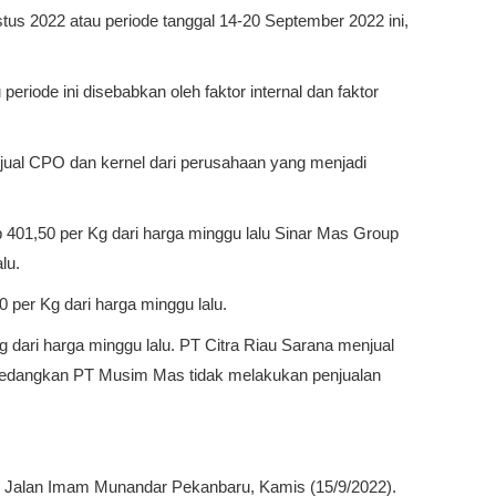
stus 2022 atau periode tanggal 14-20 September 2022 ini,
 periode ini disebabkan oleh faktor internal dan faktor
a jual CPO dan kernel dari perusahaan yang menjadi
01,50 per Kg dari harga minggu lalu Sinar Mas Group
alu.
per Kg dari harga minggu lalu.
dari harga minggu lalu. PT Citra Riau Sarana menjual
 Sedangkan PT Musim Mas tidak melakukan penjualan
, Jalan Imam Munandar Pekanbaru, Kamis (15/9/2022).