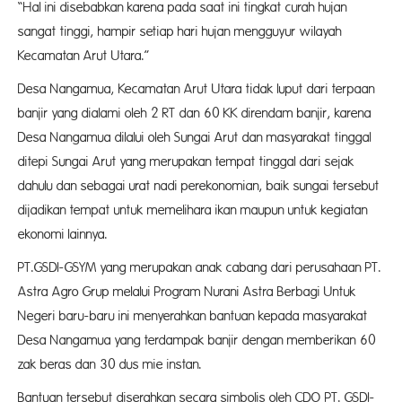
“Hal ini disebabkan karena pada saat ini tingkat curah hujan
sangat tinggi, hampir setiap hari hujan mengguyur wilayah
Kecamatan Arut Utara.”
Desa Nangamua, Kecamatan Arut Utara tidak luput dari terpaan
banjir yang dialami oleh 2 RT dan 60 KK direndam banjir, karena
Desa Nangamua dilalui oleh Sungai Arut dan masyarakat tinggal
ditepi Sungai Arut yang merupakan tempat tinggal dari sejak
dahulu dan sebagai urat nadi perekonomian, baik sungai tersebut
dijadikan tempat untuk memelihara ikan maupun untuk kegiatan
ekonomi lainnya.
PT.GSDI-GSYM yang merupakan anak cabang dari perusahaan PT.
Astra Agro Grup melalui Program Nurani Astra Berbagi Untuk
Negeri baru-baru ini menyerahkan bantuan kepada masyarakat
Desa Nangamua yang terdampak banjir dengan memberikan 60
zak beras dan 30 dus mie instan.
Bantuan tersebut diserahkan secara simbolis oleh CDO PT. GSDI-