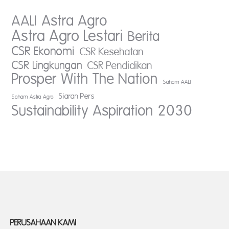
AALI
Astra Agro
Astra Agro Lestari
Berita
CSR Ekonomi
CSR Kesehatan
CSR Lingkungan
CSR Pendidikan
Prosper With The Nation
Saham AALI
Siaran Pers
Saham Astra Agro
Sustainability Aspiration 2030
PERUSAHAAN KAMI