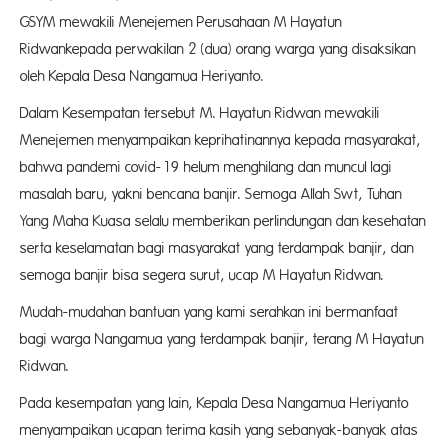
GSYM mewakili Menejemen Perusahaan M Hayatun
Ridwankepada perwakilan 2 (dua) orang warga yang disaksikan
oleh Kepala Desa Nangamua Heriyanto.
Dalam Kesempatan tersebut M. Hayatun Ridwan mewakili
Menejemen menyampaikan keprihatinannya kepada masyarakat,
bahwa pandemi covid-19 helum menghilang dan muncul lagi
masalah baru, yakni bencana banjir. Semoga Allah Swt, Tuhan
Yang Maha Kuasa selalu memberikan perlindungan dan kesehatan
serta keselamatan bagi masyarakat yang terdampak banjir, dan
semoga banjir bisa segera surut, ucap M Hayatun Ridwan.
Mudah-mudahan bantuan yang kami serahkan ini bermanfaat
bagi warga Nangamua yang terdampak banjir, terang M Hayatun
Ridwan.
Pada kesempatan yang lain, Kepala Desa Nangamua Heriyanto
menyampaikan ucapan terima kasih yang sebanyak-banyak atas