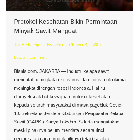
Protokol Kesehatan Bikin Permintaan
Minyak Sawit Menguat
Tak Berkategori
By
admin
Oktober 8, 2020
Leave a comment
Bisnis.com, JAKARTA — Industri kelapa sawit
mencatat peningkatan konsumsi dari industri oleokimia
meningkat di tengah resesi Indonesia. Hal itu
diproyeksi akibat kewajiban protokol kesehatan
kepada seluruh masyarakat di masa pagebluk Covid-
19. Sekretaris Jenderal Gabungan Pengusaha Kelapa
Sawit (GAPKI) Kanya Lakshmi Sidarta mengatakan
meski pihaknya belum mendata secara rinci
peningkatan pada produk hilirnya tetapi sejalan