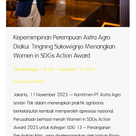
Kepemimpinan Perempuan Astra Agro
Diakui: Tingning Sukowignjo Menangkan
Women in SDGs Action Award
Tak Berkategori
By
AAL
November 14, 2025
Leave a comment
Jakarta, 11 November 2025 — Komitmen PT Astra Agro
Lestari Tbk dalam menerapkan praktik agribisnis
berkelanjutan kembali memperoleh apresiasi nasional.
Perusahaan berhasil meraih Women in SDGs Action
Award 2025 untuk kategori SDG 13 – Penanganan
Perubahan Iklim, yang diselenggarakan oleh Harian Bisnis