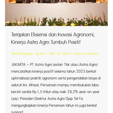
Terapkan Efisiensi dan Inovasi Agronomi,
Kinerja Astra Agro Tumbuh Positif
Tak Berkategori
By
AAL
April 16, 2026
Leave a comment
JAKARTA – PT Astra Agro Lestari Tbk atau (Astra Agro)
mencatatkan kinerja positif selama tahun 2025 berkat
optimalisasi praktik agronomi serta pengendalian biaya di
seluruh lini. Alhasil, Perseroan mampu membukukan laba
bersih senilai Rp1,5 triliun atau naik 28,2% year-on-year
(yoy). Presiden Direktur Astra Agro Djap Tet Fa
mengungkapkan kinerja Perseroan tahun ini juga berkat
support…