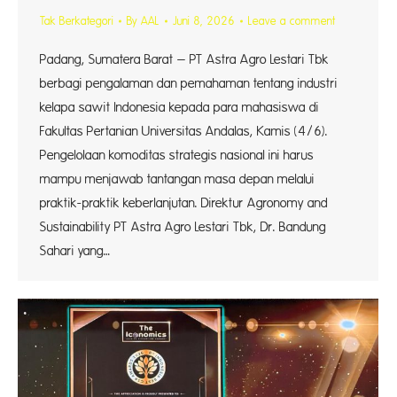
Tak Berkategori
By
AAL
Juni 8, 2026
Leave a comment
Padang, Sumatera Barat – PT Astra Agro Lestari Tbk
berbagi pengalaman dan pemahaman tentang industri
kelapa sawit Indonesia kepada para mahasiswa di
Fakultas Pertanian Universitas Andalas, Kamis (4/6).
Pengelolaan komoditas strategis nasional ini harus
mampu menjawab tantangan masa depan melalui
praktik-praktik keberlanjutan. Direktur Agronomy and
Sustainability PT Astra Agro Lestari Tbk, Dr. Bandung
Sahari yang…