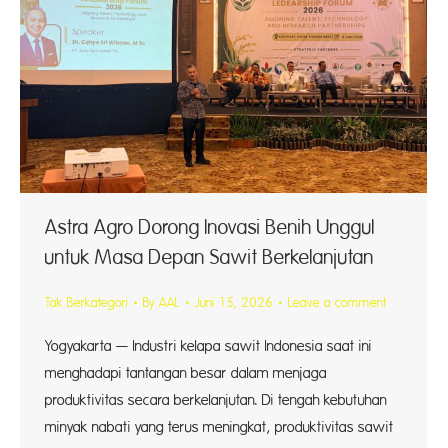
Astra Agro Dorong Inovasi Benih Unggul
untuk Masa Depan Sawit Berkelanjutan
Tak Berkategori
By
AAL
Juni 15, 2026
Leave a comment
Yogyakarta — Industri kelapa sawit Indonesia saat ini
menghadapi tantangan besar dalam menjaga
produktivitas secara berkelanjutan. Di tengah kebutuhan
minyak nabati yang terus meningkat, produktivitas sawit