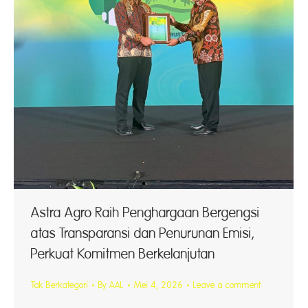
Astra Agro Raih Penghargaan Bergengsi
atas Transparansi dan Penurunan Emisi,
Perkuat Komitmen Berkelanjutan
Tak Berkategori
By
AAL
Mei 4, 2026
Leave a comment