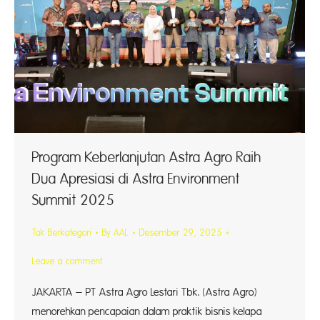
Program Keberlanjutan Astra Agro Raih
Dua Apresiasi di Astra Environment
Summit 2025
Tak Berkategori
By
AAL
Desember 29, 2025
Leave a comment
JAKARTA – PT Astra Agro Lestari Tbk. (Astra Agro)
menorehkan pencapaian dalam praktik bisnis kelapa