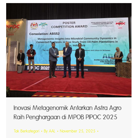
Inovasi Metagenomik Antarkan Astra Agro
Raih Penghargaan di MPOB PIPOC 2025
Tak Berkategori
By
AAL
November 25, 2025