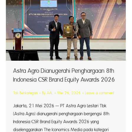
Astra Agro Dianugerahi Penghargaan 8th
Indonesia CSR Brand Equity Awards 2026
Tak Berkategori
By
AAL
Mei 26, 2026
Leave a comment
Jakarta, 21 Mei 2026 — PT Astra Agro Lestari Tbk
(Astra Agro) dianugerahi penghargaan bergengsi 8th
Indonesia CSR Brand Equity Awards 2026 yang
diselenggarakan The Iconomics Media pada kategori