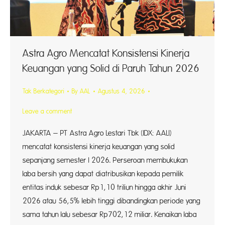
Astra Agro Mencatat Konsistensi Kinerja
Keuangan yang Solid di Paruh Tahun 2026
Tak Berkategori
By
AAL
Agustus 4, 2026
Leave a comment
JAKARTA – PT Astra Agro Lestari Tbk (IDX: AALI)
mencatat konsistensi kinerja keuangan yang solid
sepanjang semester I 2026. Perseroan membukukan
laba bersih yang dapat diatribusikan kepada pemilik
entitas induk sebesar Rp1,10 triliun hingga akhir Juni
2026 atau 56,5% lebih tinggi dibandingkan periode yang
sama tahun lalu sebesar Rp702,12 miliar. Kenaikan laba