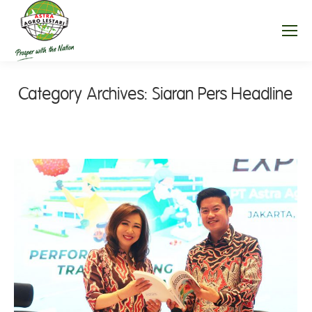
Category Archives:
Siaran Pers Headline