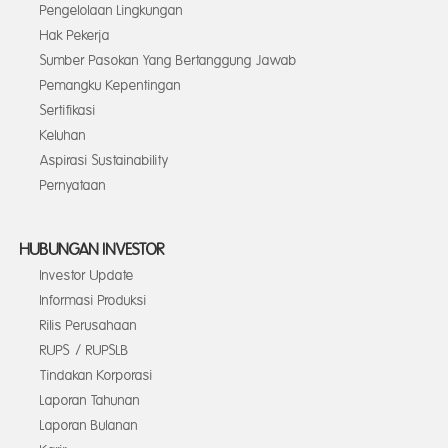
Pengelolaan Lingkungan
Hak Pekerja
Sumber Pasokan Yang Bertanggung Jawab
Pemangku Kepentingan
Sertifikasi
Keluhan
Aspirasi Sustainability
Pernyataan
HUBUNGAN INVESTOR
Investor Update
Informasi Produksi
Rilis Perusahaan
RUPS / RUPSLB
Tindakan Korporasi
Laporan Tahunan
Laporan Bulanan