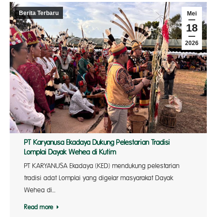
Berita Terbaru
Mei
18
2026
PT Karyanusa Ekadaya Dukung Pelestarian Tradisi
Lomplai Dayak Wehea di Kutim
PT KARYANUSA Ekadaya (KED) mendukung pelestarian
tradisi adat Lomplai yang digelar masyarakat Dayak
Wehea di…
Read more