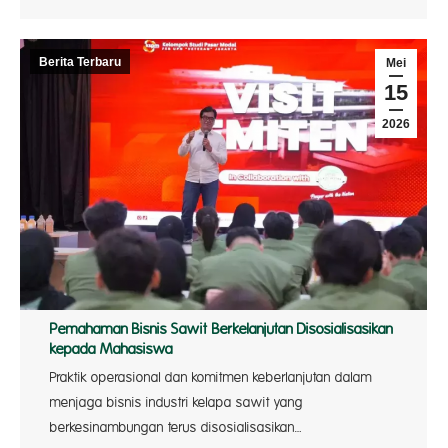
Berita Terbaru
Mei
15
2026
Pemahaman Bisnis Sawit Berkelanjutan Disosialisasikan
kepada Mahasiswa
Praktik operasional dan komitmen keberlanjutan dalam
menjaga bisnis industri kelapa sawit yang
berkesinambungan terus disosialisasikan…