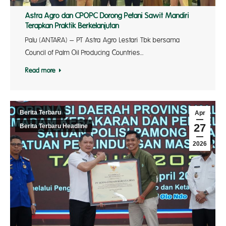
Astra Agro dan CPOPC Dorong Petani Sawit Mandiri
Terapkan Praktik Berkelanjutan
Palu (ANTARA) – PT Astra Agro Lestari Tbk bersama
Council of Palm Oil Producing Countries…
Read more
Berita Terbaru
Apr
27
Berita Terbaru Headline
2026