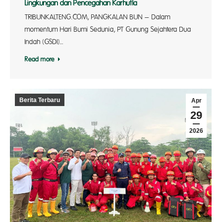
Lingkungan dan Pencegahan Karhutla
TRIBUNKALTENG.COM, PANGKALAN BUN – Dalam
momentum Hari Bumi Sedunia, PT Gunung Sejahtera Dua
Indah (GSDI)…
Read more
Berita Terbaru
Apr
29
2026