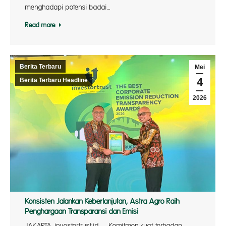
menghadapi potensi badai…
Read more
Berita Terbaru
Mei
4
Berita Terbaru Headline
2026
Konsisten Jalankan Keberlanjutan, Astra Agro Raih
Penghargaan Transparansi dan Emisi
JAKARTA, investortrust.id — Komitmen kuat terhadap