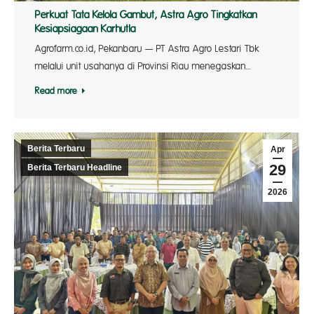
Perkuat Tata Kelola Gambut, Astra Agro Tingkatkan
Kesiapsiagaan Karhutla
Agrofarm.co.id, Pekanbaru — PT Astra Agro Lestari Tbk
melalui unit usahanya di Provinsi Riau menegaskan…
Read more
Berita Terbaru
Apr
29
Berita Terbaru Headline
2026