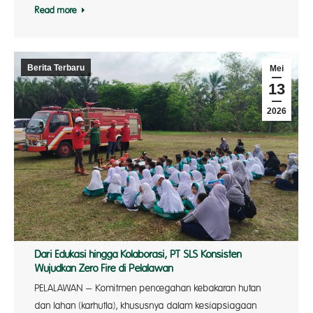
Read more
Berita Terbaru
Mei
13
2026
Dari Edukasi hingga Kolaborasi, PT SLS Konsisten
Wujudkan Zero Fire di Pelalawan
PELALAWAN – Komitmen pencegahan kebakaran hutan
dan lahan (karhutla), khususnya dalam kesiapsiagaan