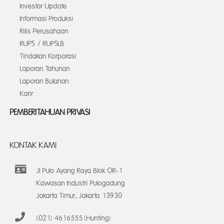
Investor Update
Informasi Produksi
Rilis Perusahaan
RUPS / RUPSLB
Tindakan Korporasi
Laporan Tahunan
Laporan Bulanan
Karir
PEMBERITAHUAN PRIVASI
KONTAK KAMI
Jl Pulo Ayang Raya Blok OR-1
Kawasan Industri Pulogadung
Jakarta Timur, Jakarta 13930
(021) 4616555 (Hunting)