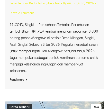
Berita Terbaru
,
Berita Terbaru Headline
By
AAL
Juli 30, 2026
Leave a comment
RRI.CO.ID, Singkil – Perusahaan Terbatas Perkebunan
Lembah Bhakti (PT.PLB) kembali menanam sebanyak 3.000
batang pohon Mangrove di pesisir Desa Kilangan, Singkil,
Aceh Singkil, Selasa 28 Juli 2026. Kegiatan tersebut selain
untuk memperingati Hari Mangrove Sedunia tahun 2026.
Juga merupakan sebagai bentuk komitmen bersama untuk
menjaga kelestarian lingkungan dan memperkuat
ketahanan…
Read more
Berita Terbaru
Mei