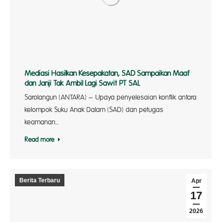
Mediasi Hasilkan Kesepakatan, SAD Sampaikan Maaf
dan Janji Tak Ambil Lagi Sawit PT SAL
Sarolangun (ANTARA) – Upaya penyelesaian konflik antara
kelompok Suku Anak Dalam (SAD) dan petugas
keamanan…
Read more
Berita Terbaru
Apr
17
2026