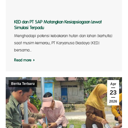
KED dan PT SAP Matangkan Kesiapsiagaan Lewat
Simulasi Terpadu
Menghadapi potensi kebakaran hutan dan lahan (karhutla)
saat musim kemarau, PT Karyanusa Ekadaya (KED)
bersama…
Read more
Berita Terbaru
Apr
23
2026