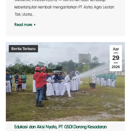
keberlanjutan kembali mengantarkan PT Astra Agro Lestari
Tbk (Astra…
Read more
Berita Terbaru
Apr
29
2026
Edukasi dan Aksi Nyata, PT GSDI Dorong Kesadaran