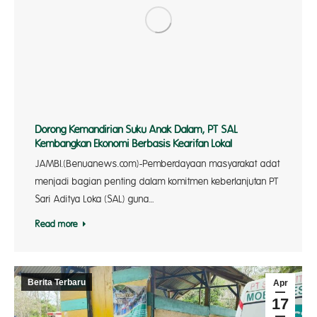
Dorong Kemandirian Suku Anak Dalam, PT SAL
Kembangkan Ekonomi Berbasis Kearifan Lokal
JAMBI.(Benuanews.com)-Pemberdayaan masyarakat adat
menjadi bagian penting dalam komitmen keberlanjutan PT
Sari Aditya Loka (SAL) guna…
Read more
Berita Terbaru
Apr
17