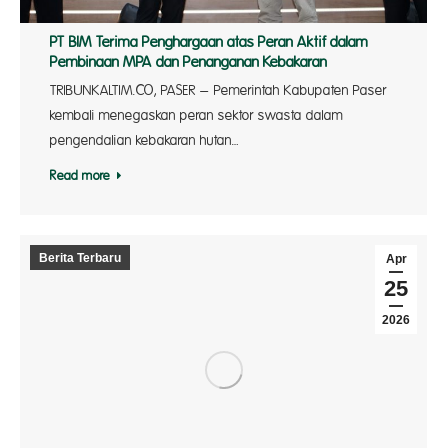
PT BIM Terima Penghargaan atas Peran Aktif dalam
Pembinaan MPA dan Penanganan Kebakaran
TRIBUNKALTIM.CO, PASER – Pemerintah Kabupaten Paser
kembali menegaskan peran sektor swasta dalam
pengendalian kebakaran hutan…
Read more
Berita Terbaru
Apr
25
2026