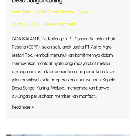
Desa Sungai Kuning
Berita Terbaru
,
Berita Terbaru Headline
By
AAL
Agustus 6, 2026
Leave a comment
PANGKALAN BUN, Kalteng.co-PT Gunung Sejahtera Puti
Pesona (GSPP), salah satu anak usaha PT Astra Agro
Lestari Tbk, kembali menunjukkan komitmennya dalam
memberikan manfaat nyata bagi masyarakat melalui
dukungan infrastruktur pendidikan dan perbaikan akses
jalan di wilayah sekitar operasional perusahaan. Kepala
Desa Sungai Kuning, Waluyo, menyampaikan bahwa
dukungan perusahaan memberikan manfaat…
Read more