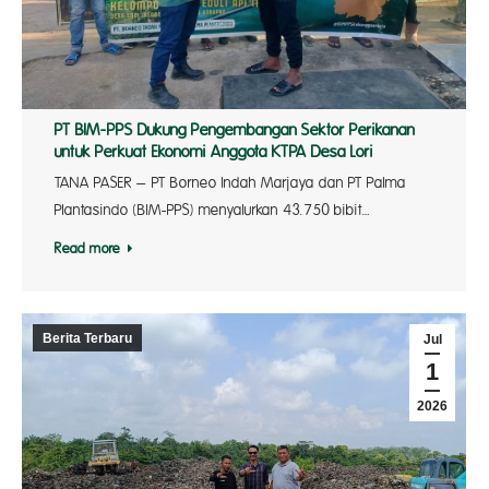
PT BIM-PPS Dukung Pengembangan Sektor Perikanan
untuk Perkuat Ekonomi Anggota KTPA Desa Lori
TANA PASER – PT Borneo Indah Marjaya dan PT Palma
Plantasindo (BIM-PPS) menyalurkan 43.750 bibit…
Read more
Berita Terbaru
Jul
1
2026