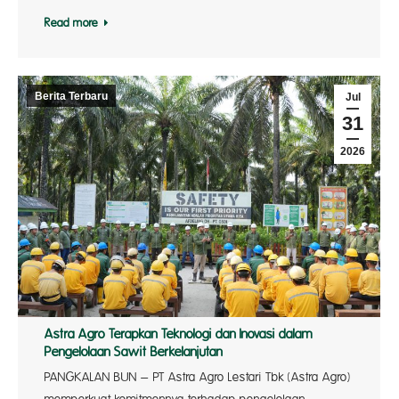
Read more
Berita Terbaru
Jul
31
2026
Astra Agro Terapkan Teknologi dan Inovasi dalam
Pengelolaan Sawit Berkelanjutan
PANGKALAN BUN – PT Astra Agro Lestari Tbk (Astra Agro)