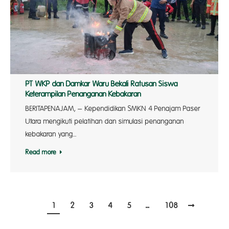
PT WKP dan Damkar Waru Bekali Ratusan Siswa
Keterampilan Penanganan Kebakaran
BERITAPENAJAM, – Kependidikan SMKN 4 Penajam Paser
Utara mengikuti pelatihan dan simulasi penanganan
kebakaran yang…
Read more
1
2
3
4
5
…
108