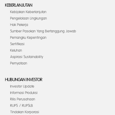
KEBERLANJUTAN
Kebijakan Keberlanjutan
Pengelolaan Lingkungan
Hak Pekerja
Sumber Pasokan Yang Bertanggung Jawab
Pemangku Kepentingan
Sertifikasi
Keluhan
Aspirasi Sustainability
Pernyataan
HUBUNGAN INVESTOR
Investor Update
Informasi Produksi
Rilis Perusahaan
RUPS / RUPSLB
Tindakan Korporasi