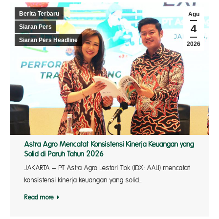
Berita Terbaru
Agu
4
Siaran Pers
Siaran Pers Headline
2026
Astra Agro Mencatat Konsistensi Kinerja Keuangan yang
Solid di Paruh Tahun 2026
JAKARTA – PT Astra Agro Lestari Tbk (IDX: AALI) mencatat
konsistensi kinerja keuangan yang solid…
Read more