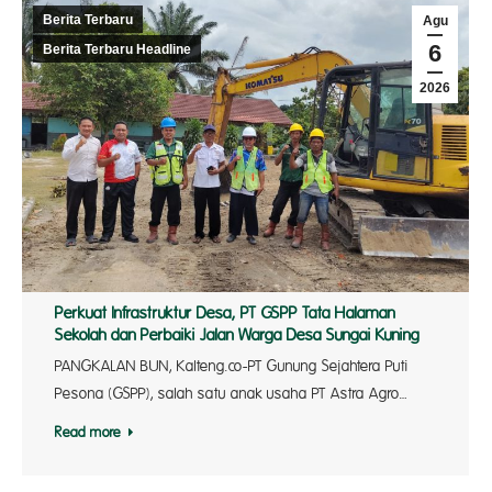
Berita Terbaru
Agu
6
Berita Terbaru Headline
2026
Perkuat Infrastruktur Desa, PT GSPP Tata Halaman
Sekolah dan Perbaiki Jalan Warga Desa Sungai Kuning
PANGKALAN BUN, Kalteng.co-PT Gunung Sejahtera Puti
Pesona (GSPP), salah satu anak usaha PT Astra Agro…
Read more