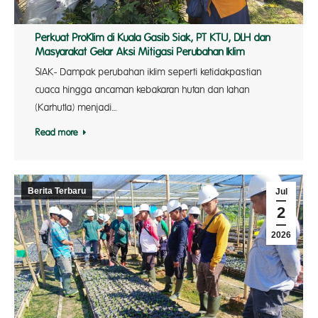
Perkuat ProKlim di Kuala Gasib Siak, PT KTU, DLH dan
Masyarakat Gelar Aksi Mitigasi Perubahan Iklim
SIAK- Dampak perubahan iklim seperti ketidakpastian
cuaca hingga ancaman kebakaran hutan dan lahan
(Karhutla) menjadi…
Read more
Berita Terbaru
Jul
2
2026