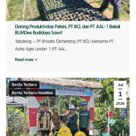
Dorong Produktivitas Petani, PT BCL dan PT AAL-1 Bekali
BUMDes Budidaya Sawit
Tabalong – PT Bhadra Cemerlang (PT BCL) bersama PT
Astra Agro Lestari 1 (PT AAL…
Read more
Berita Terbaru
Jul
1
Berita Terbaru Headline
2026