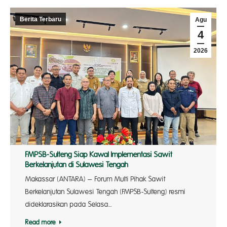
Berita Terbaru
Agu
4
2026
FMPSB-Sulteng Siap Kawal Implementasi Sawit
Berkelanjutan di Sulawesi Tengah
Makassar (ANTARA) – Forum Multi Pihak Sawit
Berkelanjutan Sulawesi Tengah (FMPSB-Sulteng) resmi
dideklarasikan pada Selasa…
Read more