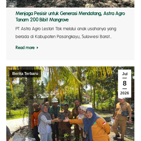
Menjaga Pesisir untuk Generasi Mendatang, Astra Agro
Tanam 200 Bibit Mangrove
PT Astra Agro Lestari Tbk melalui anak usahanya yang
berada di Kabupaten Pasangkayu, Sulawesi Barat…
Read more
Berita Terbaru
Jul
8
2026