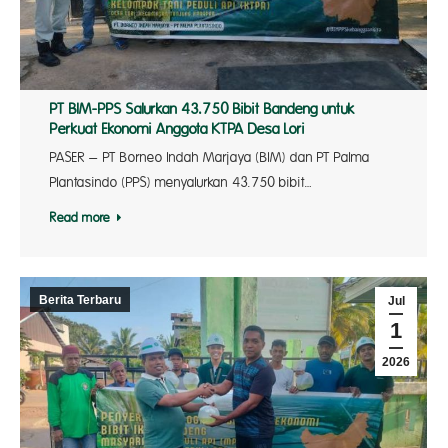
PT BIM-PPS Salurkan 43.750 Bibit Bandeng untuk
Perkuat Ekonomi Anggota KTPA Desa Lori
‎PASER – PT Borneo Indah Marjaya (BIM) dan PT Palma
Plantasindo (PPS) menyalurkan 43.750 bibit…
Read more
Berita Terbaru
Jul
1
2026