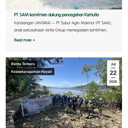
PT SAM komitmen dukung pencegahan Karhutla
Kandangan (ANTARA) – PT Subur Agro Makmur (PT SAM),
anak perusahaan Astra Group menegaskan komitmen…
Read more
Berita Terbaru
Jul
22
Keanekaragaman Hayati
2026