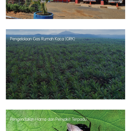
Pengelolaan Gas Rumah Kaca (GRK)
Pengendalian Hama dan Penyakit Terpadu