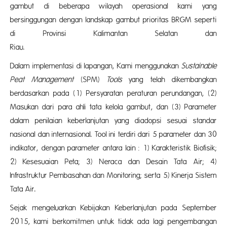
gambut di beberapa wilayah operasional kami yang
bersinggungan dengan landskap gambut prioritas BRGM seperti
di Provinsi Kalimantan Selatan dan
Riau
Dalam implementasi di lapangan, Kami menggunakan
Sustainable
Peat Management
(SPM)
Tools
yang telah dikembangkan
berdasarkan pada (1) Persyaratan peraturan perundangan, (2)
Masukan dari para ahli tata kelola gambut, dan (3) Parameter
dalam penilaian keberlanjutan yang diadopsi sesuai standar
nasional dan internasional. Tool ini terdiri dari 5 parameter dan 30
indikator, dengan parameter antara lain : 1) Karakteristik Biofisik;
2) Kesesuaian Peta; 3) Neraca dan Desain Tata Air; 4)
Infrastruktur Pembasahan dan Monitoring; serta 5) Kinerja Sistem
Tata Air.
Sejak mengeluarkan Kebijakan Keberlanjutan pada September
2015, kami berkomitmen untuk tidak ada lagi pengembangan