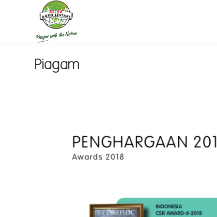
Piagam