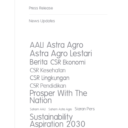
Press Release
News Updates
AALI
Astra Agro
Astra Agro Lestari
Berita
CSR Ekonomi
CSR Kesehatan
CSR Lingkungan
CSR Pendidikan
Prosper With The
Nation
Siaran Pers
Saham AALI
Saham Astra Agro
Sustainability
Aspiration 2030