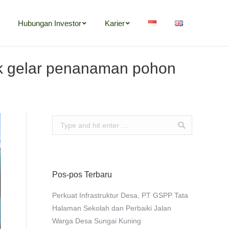
Hubungan Investor
Karier
ik gelar penanaman pohon
Search:
Pos-pos Terbaru
Perkuat Infrastruktur Desa, PT GSPP Tata
Halaman Sekolah dan Perbaiki Jalan
Warga Desa Sungai Kuning