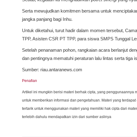
Serta mewujudkan komitmen bersama untuk menciptakan l
jangka panjang bagi Inhu.
Untuk diketahui, turut hadir dalam momen tersebut, Cam
TPP, Asisten CSR PT TPP, para siswa SMPS Tunggal Lestar
Setelah penanaman pohon, rangkaian acara berlanjut deng
dan pentingnya mematuhi peraturan lalu lintas serta tiga 
Sumber: riau.antaranews.com
Penafian
Artikel ini mungkin berisi materi berhak cipta, yang penggunaannya m
untuk memberikan informasi dan pengetahuan. Materi yang terdapat d
tertarik untuk menggunakan materi yang memiliki hak cipta dari ma
terlebih dahulu mendapatkan izin dari sumber aslinya