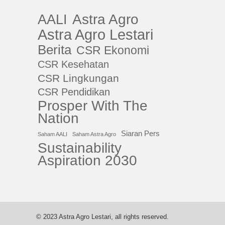
AALI
Astra Agro
Astra Agro Lestari
Berita
CSR Ekonomi
CSR Kesehatan
CSR Lingkungan
CSR Pendidikan
Prosper With The
Nation
Siaran Pers
Saham AALI
Saham Astra Agro
Sustainability
Aspiration 2030
© 2023 Astra Agro Lestari, all rights reserved.