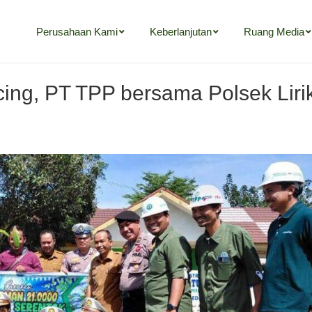
Perusahaan Kami
Keberlanjutan
Ruang Media
cing, PT TPP bersama Polsek Lir