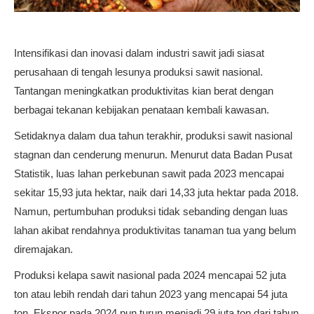
Intensifikasi dan inovasi dalam industri sawit jadi siasat
perusahaan di tengah lesunya produksi sawit nasional.
Tantangan meningkatkan produktivitas kian berat dengan
berbagai tekanan kebijakan penataan kembali kawasan.
Setidaknya dalam dua tahun terakhir, produksi sawit nasional
stagnan dan cenderung menurun. Menurut data Badan Pusat
Statistik, luas lahan perkebunan sawit pada 2023 mencapai
sekitar 15,93 juta hektar, naik dari 14,33 juta hektar pada 2018.
Namun, pertumbuhan produksi tidak sebanding dengan luas
lahan akibat rendahnya produktivitas tanaman tua yang belum
diremajakan.
Produksi kelapa sawit nasional pada 2024 mencapai 52 juta
ton atau lebih rendah dari tahun 2023 yang mencapai 54 juta
ton. Ekspor pada 2024 pun turun menjadi 29 juta ton dari tahun