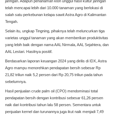
jaringan. Adapun penanaman klon unggul hasil kultur jaringan
telah mencapai lebih dari 10.000 tanaman yang berlokasi di
salah satu perkebunan kelapa sawit Astra Agro di Kalimantan
Tengah.
Selain itu, ungkap Tingning, pihaknya telah meluncurkan tiga
varietas unggul tanaman yang akan memberikan produktivitas
yang lebih baik dengan nama AAL Nirmala, AAL Sejahtera, dan
AAL Lestari. Hasilnya positif.
Berdasarkan laporan keuangan 2024 yang dirilis di IDX, Astra
Agro mampu menorehkan pendapatan bersih sebesar Rp
21,82 triliun naik 5,2 persen dari Rp 20,75 triliun pada tahun
sebelumnya.
Hasil penjualan crude palm oil (CPO) mendominasi total
pendapatan bersih dengan kontribusi sebesar 61,26 persen
naik dari kontribusi tahun lalu 58 persen. Sementara untuk
penjualan kernel dan turunannya juga ikut naik menjadi 7,49