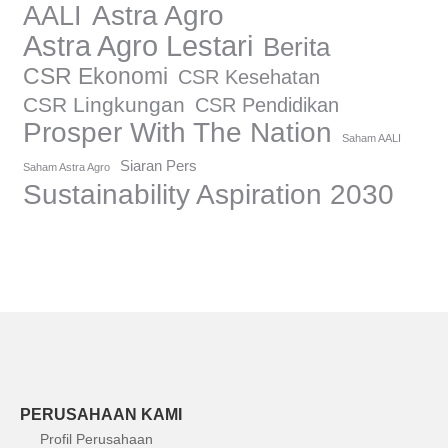
AALI
Astra Agro
Astra Agro Lestari
Berita
CSR Ekonomi
CSR Kesehatan
CSR Lingkungan
CSR Pendidikan
Prosper With The Nation
Saham AALI
Siaran Pers
Saham Astra Agro
Sustainability Aspiration 2030
PERUSAHAAN KAMI
Profil Perusahaan