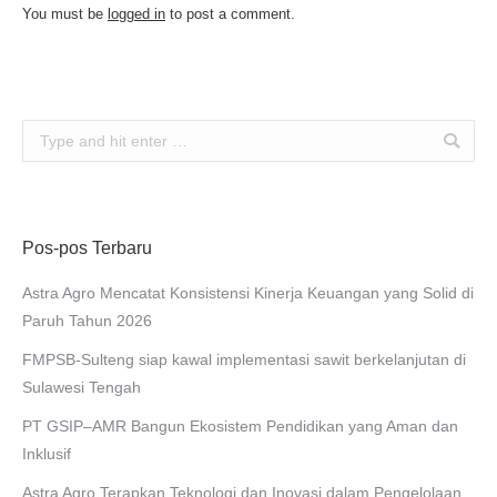
You must be
logged in
to post a comment.
Search:
Pos-pos Terbaru
Astra Agro Mencatat Konsistensi Kinerja Keuangan yang Solid di
Paruh Tahun 2026
FMPSB-Sulteng siap kawal implementasi sawit berkelanjutan di
Sulawesi Tengah
PT GSIP–AMR Bangun Ekosistem Pendidikan yang Aman dan
Inklusif
Astra Agro Terapkan Teknologi dan Inovasi dalam Pengelolaan