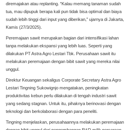
diremajakan atau replanting. “Kalau memang tanaman sudah
tua, mau dipupuk berapa kali pun tidak bisa optimal dan biaya
sudah lebih tinggi dari input yang diberikan,” ujarnya di Jakarta,
Kamis (27/3/2025).
Peremajaan sawit merupakan bagian dari intensifikasi lahan
tanpa melakukan ekspansi yang lebih luas. Seperti yang
dilakukan PT Astra Agro Lestari Tbk. Perusahaan sawit itu
melakukan peremajaan dengan bibit sawit yang mereka nilai
unggul.
Direktur Keuangan sekaligus Corporate Secretary Astra Agro
Lestari Tingning Sukowignjo mengatakan, peningkatan
produktivitas kebun perlu dilakukan di tengah industri sawit
yang sedang stagnan. Untuk itu, pihaknya berinovasi dengan
teknologi dan berkolaborasi dengan para peneliti.
Tingning menjelaskan, perusahaannya melakukan peremajaan
dengan bibit unggul dari pengembangan R&D milik perseroan.