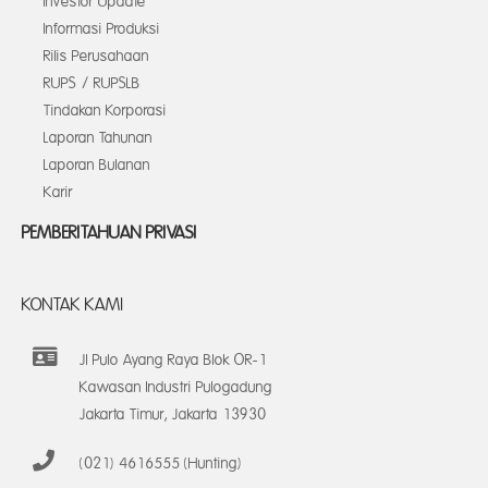
Investor Update
Informasi Produksi
Rilis Perusahaan
RUPS / RUPSLB
Tindakan Korporasi
Laporan Tahunan
Laporan Bulanan
Karir
PEMBERITAHUAN PRIVASI
KONTAK KAMI
Jl Pulo Ayang Raya Blok OR-1
Kawasan Industri Pulogadung
Jakarta Timur, Jakarta 13930
(021) 4616555 (Hunting)