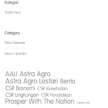
Kategori
Siaran Pers
Category
Press Release
News Updates
AALI
Astra Agro
Astra Agro Lestari
Berita
CSR Ekonomi
CSR Kesehatan
CSR Lingkungan
CSR Pendidikan
Prosper With The Nation
Saham AALI