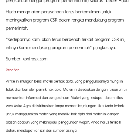
perusahaan dengan program pemerintah itu selaras” beber Huda.
Huda mengatakan perusahaan terus berkomitmen untuk
meningkatkan program CSR dalam rangka mendukung program
pemerintah.
“Kedepannya kami akan terus berbenah terkait program CSR ini,
intinya kami mendukung program pemerintah” pungkasnya.
Sumber: kontrasx.com
Penafian
Artikel ini mungkin berisi materi berhak cipta, yang penggunaannya mungkin
tidak diizinkan oleh pemilik hak cipta. Materi ini disediakan dengan tujuan untuk
memberikan informasi dan pengetahuan. Materi yang terdapat dalam situs
web Astra Agro didistribusikan tanpa mencari keuntungan. Jika Anda tertarik
untuk menggunakan materi yang memiliki hak cipta dari materi ini dengan
alasan apapun yang melampaui ‘penggunaan wajar’, Anda harus terlebih
dahulu mendapatkan izin dari sumber aslinya