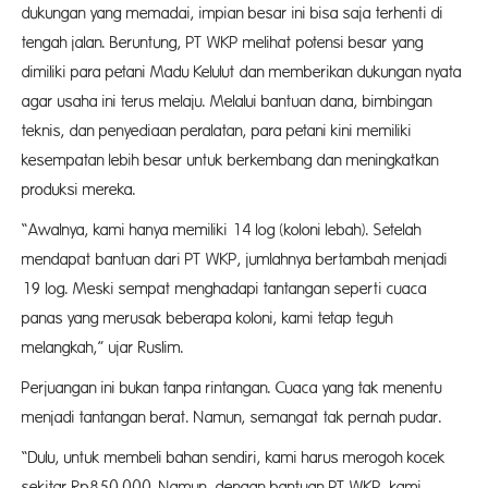
dukungan yang memadai, impian besar ini bisa saja terhenti di
tengah jalan. Beruntung, PT WKP melihat potensi besar yang
dimiliki para petani Madu Kelulut dan memberikan dukungan nyata
agar usaha ini terus melaju. Melalui bantuan dana, bimbingan
teknis, dan penyediaan peralatan, para petani kini memiliki
kesempatan lebih besar untuk berkembang dan meningkatkan
produksi mereka.
“Awalnya, kami hanya memiliki 14 log (koloni lebah). Setelah
mendapat bantuan dari PT WKP, jumlahnya bertambah menjadi
19 log. Meski sempat menghadapi tantangan seperti cuaca
panas yang merusak beberapa koloni, kami tetap teguh
melangkah,” ujar Ruslim.
Perjuangan ini bukan tanpa rintangan. Cuaca yang tak menentu
menjadi tantangan berat. Namun, semangat tak pernah pudar.
“Dulu, untuk membeli bahan sendiri, kami harus merogoh kocek
sekitar Rp850.000. Namun, dengan bantuan PT WKP, kami