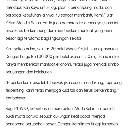
mendapatkan kayu untuk log, plastik penampung madu, dan
berbagai kebutuhan lainnya. Itu sangat membantu kami,” ujar
Ketua Mandiri Sejahtera. Ia juga berharap ke depannya usaha ini
bisa terus berkembang dan memberikan manfaat yang lebih
besar lagi terutama bagi lingkungan sekitar.
Kini, setiap bulan, sekitar 20 botol Madu Kelulut siap dipasarkan.
Dengan harga Rp100.000 per botol ukuran 150 ml, usaha ini tak
hanya memberikan manfaat ekonomi, tetapi juga menjadi simbol
perjuangan dan ketekunan.
“Produksi kami bisa lebih banyak jika cuaca mendukung. Tapi yang
terpenting, kami tetap menjaga kualitas dan terus berkembang,”
tambahnya.
Bagi PT WKP, keberhasilan para petani Madu Kelulut ini adalah
bukti nyata bahwa sebuah dukungan kecil dapat menjadi
pendorong perubahan besar. Dengan komitmen tinggi terhadap