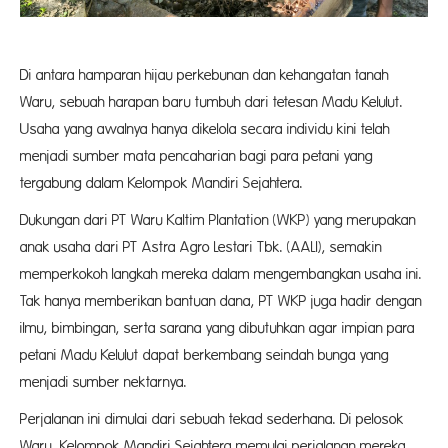
Di antara hamparan hijau perkebunan dan kehangatan tanah
Waru, sebuah harapan baru tumbuh dari tetesan Madu Kelulut.
Usaha yang awalnya hanya dikelola secara individu kini telah
menjadi sumber mata pencaharian bagi para petani yang
tergabung dalam Kelompok Mandiri Sejahtera.
Dukungan dari PT Waru Kaltim Plantation (WKP) yang merupakan
anak usaha dari PT Astra Agro Lestari Tbk. (AALI), semakin
memperkokoh langkah mereka dalam mengembangkan usaha ini.
Tak hanya memberikan bantuan dana, PT WKP juga hadir dengan
ilmu, bimbingan, serta sarana yang dibutuhkan agar impian para
petani Madu Kelulut dapat berkembang seindah bunga yang
menjadi sumber nektarnya.
Perjalanan ini dimulai dari sebuah tekad sederhana. Di pelosok
Waru, Kelompok Mandiri Sejahtera memulai perjalanan mereka