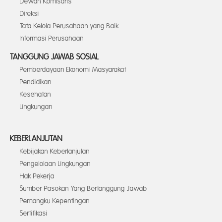
Dewan Komisaris
Direksi
Tata Kelola Perusahaan yang Baik
Informasi Perusahaan
TANGGUNG JAWAB SOSIAL
Pemberdayaan Ekonomi Masyarakat
Pendidikan
Kesehatan
Lingkungan
KEBERLANJUTAN
Kebijakan Keberlanjutan
Pengelolaan Lingkungan
Hak Pekerja
Sumber Pasokan Yang Bertanggung Jawab
Pemangku Kepentingan
Sertifikasi