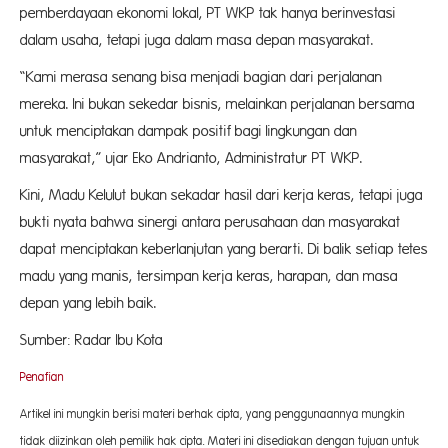
pemberdayaan ekonomi lokal, PT WKP tak hanya berinvestasi
dalam usaha, tetapi juga dalam masa depan masyarakat.
“Kami merasa senang bisa menjadi bagian dari perjalanan
mereka. Ini bukan sekedar bisnis, melainkan perjalanan bersama
untuk menciptakan dampak positif bagi lingkungan dan
masyarakat,” ujar Eko Andrianto, Administratur PT WKP.
Kini, Madu Kelulut bukan sekadar hasil dari kerja keras, tetapi juga
bukti nyata bahwa sinergi antara perusahaan dan masyarakat
dapat menciptakan keberlanjutan yang berarti. Di balik setiap tetes
madu yang manis, tersimpan kerja keras, harapan, dan masa
depan yang lebih baik.
Sumber: Radar Ibu Kota
Penafian
Artikel ini mungkin berisi materi berhak cipta, yang penggunaannya mungkin
tidak diizinkan oleh pemilik hak cipta. Materi ini disediakan dengan tujuan untuk