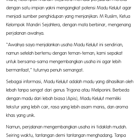
dengan satu impian yakni mengangkat potensi Madu Kelulut agar
menjadi sumber penghidupan yang menjanjikan. M Ruslim, Ketua
Kelompok Mandiri Sejahtera, dengan mata berbinar, mengenang
perjalanan awalnya.
“Awalnya saya menjalankan usaha Madu Kelulut ini sendirian,
namun setelah bertemu dengan teman-teman, kami sepakat
untuk bersama-sama mengembangkan usaha ini agar lebih
bermanfaat,” tuturnya penuh semangat.
Sebagai informasi, Madu Kelulut adalah madu yang dihasilkan oleh
lebah tanpa sengat dari genus Trigona atau Meliponini. Berbeda
dengan madu dari lebah biasa (Apis), Madu Kelulut memiliki
tekstur yang lebih cair, rasa yang lebih asam manis, dan aroma
khas yang unik.
Namun, perjalanan mengembangkan usaha ini tidaklah mudah.
Seiring waktu, tantangan demi tantangan menghadang. Tanpa