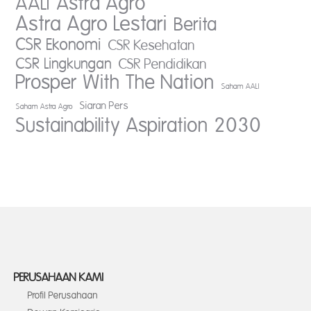
AALI
Astra Agro
Astra Agro Lestari
Berita
CSR Ekonomi
CSR Kesehatan
CSR Lingkungan
CSR Pendidikan
Prosper With The Nation
Saham AALI
Siaran Pers
Saham Astra Agro
Sustainability Aspiration 2030
PERUSAHAAN KAMI
Profil Perusahaan