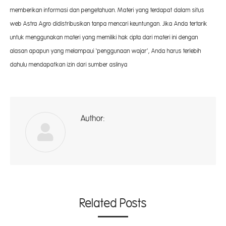
memberikan informasi dan pengetahuan. Materi yang terdapat dalam situs
web Astra Agro didistribusikan tanpa mencari keuntungan. Jika Anda tertarik
untuk menggunakan materi yang memiliki hak cipta dari materi ini dengan
alasan apapun yang melampaui ‘penggunaan wajar’, Anda harus terlebih
dahulu mendapatkan izin dari sumber aslinya
Author:
A
Related Posts