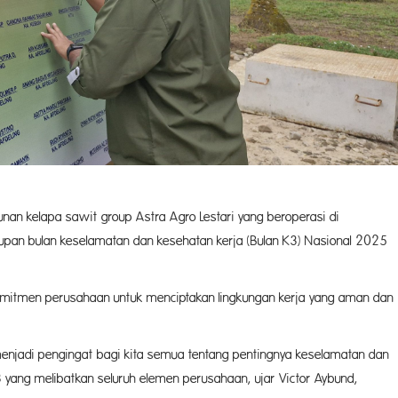
nan kelapa sawit group Astra Agro Lestari yang beroperasi di
tupan bulan keselamatan dan kesehatan kerja (Bulan K3) Nasional 2025
itmen perusahaan untuk menciptakan lingkungan kerja yang aman dan
menjadi pengingat bagi kita semua tentang pentingnya keselamatan dan
yang melibatkan seluruh elemen perusahaan, ujar Victor Aybund,