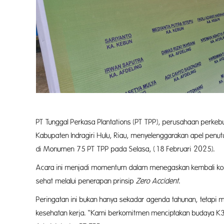
PT Tunggal Perkasa Plantations (PT TPP), perusahaan perkebu
Kabupaten Indragiri Hulu, Riau, menyelenggarakan apel penu
di Monumen 75 PT TPP pada Selasa, (18 Februari 2025).
Acara ini menjadi momentum dalam menegaskan kembali kom
sehat melalui penerapan prinsip
Zero Accident
.
Peringatan ini bukan hanya sekadar agenda tahunan, tetapi 
kesehatan kerja. “Kami berkomitmen menciptakan budaya K3 