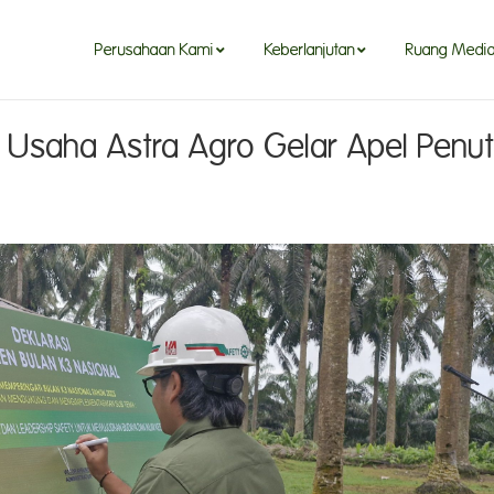
Perusahaan Kami
Keberlanjutan
Ruang Medi
 Usaha Astra Agro Gelar Apel Penu