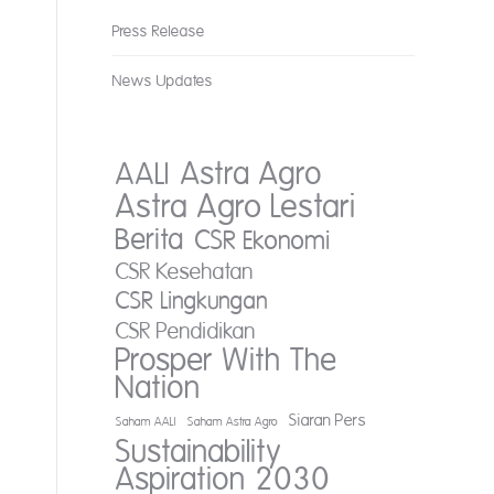
Press Release
News Updates
AALI
Astra Agro
Astra Agro Lestari
Berita
CSR Ekonomi
CSR Kesehatan
CSR Lingkungan
CSR Pendidikan
Prosper With The
Nation
Siaran Pers
Saham AALI
Saham Astra Agro
Sustainability
Aspiration 2030