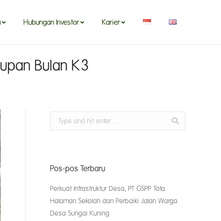
a
Hubungan Investor
Karier
tupan Bulan K3
Search:
Pos-pos Terbaru
Perkuat Infrastruktur Desa, PT GSPP Tata
Halaman Sekolah dan Perbaiki Jalan Warga
Desa Sungai Kuning