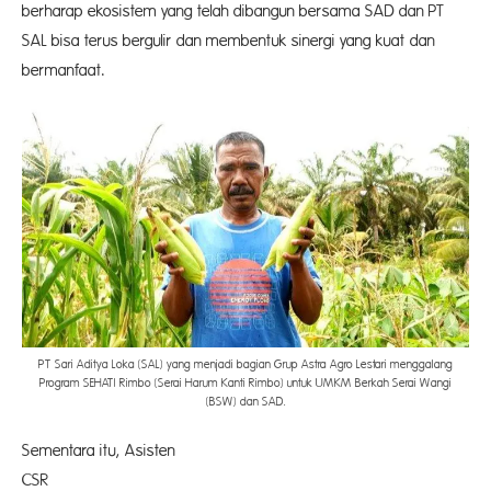
berharap ekosistem yang telah dibangun bersama SAD dan PT
SAL bisa terus bergulir dan membentuk sinergi yang kuat dan
bermanfaat.
PT Sari Aditya Loka (SAL) yang menjadi bagian Grup Astra Agro Lestari menggalang
Program SEHATI Rimbo (Serai Harum Kanti Rimbo) untuk UMKM Berkah Serai Wangi
(BSW) dan SAD.
Sementara itu, Asisten
CSR 