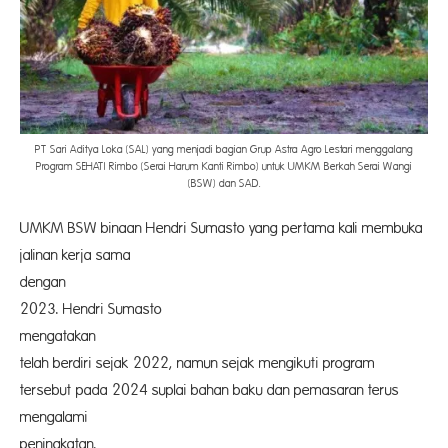
PT Sari Aditya Loka (SAL) yang menjadi bagian Grup Astra Agro Lestari menggalang
Program SEHATI Rimbo (Serai Harum Kanti Rimbo) untuk UMKM Berkah Serai Wangi
(BSW) dan SAD.
UMKM BSW binaan Hendri Sumasto yang pertama kali membuka
jalinan kerja sama
dengan
2023. Hendri Sumasto
mengataka
telah berdiri sejak 2022, namun sejak mengikuti program
tersebut pada 2024 suplai bahan baku dan pemasaran terus
mengalami
peningkat