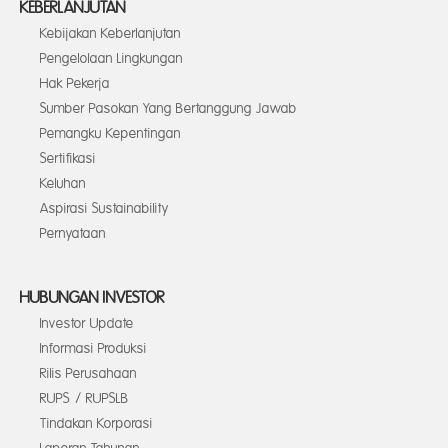
KEBERLANJUTAN
Kebijakan Keberlanjutan
Pengelolaan Lingkungan
Hak Pekerja
Sumber Pasokan Yang Bertanggung Jawab
Pemangku Kepentingan
Sertifikasi
Keluhan
Aspirasi Sustainability
Pernyataan
HUBUNGAN INVESTOR
Investor Update
Informasi Produksi
Rilis Perusahaan
RUPS / RUPSLB
Tindakan Korporasi