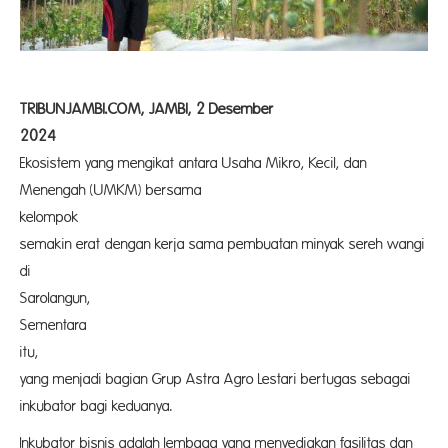
TRIBUNJAMBI.COM, JAMBI, 2 Desember
202
Ekosistem yang mengikat antara Usaha Mikro, Kecil, dan
Menengah (UMKM) bersama
kelom
semakin erat dengan kerja sama pembuatan minyak sereh wangi
di
Sarolangun, 
Sementara
itu,
yang menjadi bagian Grup Astra Agro Lestari bertugas sebagai
inkubator bagi keduanya.
Inkubator bisnis adalah lembaga yang menyediakan fasilitas dan