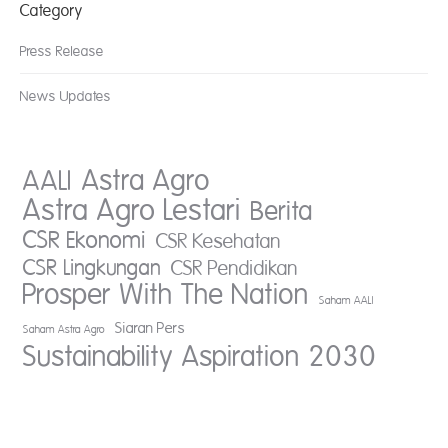
Category
Press Release
News Updates
AALI
Astra Agro
Astra Agro Lestari
Berita
CSR Ekonomi
CSR Kesehatan
CSR Lingkungan
CSR Pendidikan
Prosper With The Nation
Saham AALI
Siaran Pers
Saham Astra Agro
Sustainability Aspiration 2030