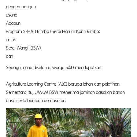
pengembangan
usaha UM
Adapun
Program SEHATI Rimbo (Serai Harum Kanti Rimbo)
untuk 
Serai Wangi (BSW)
dan SA
Sebagaimana diketahui, warga SAD mendapatkan
sara
Agriculture Learning Centre (ALC) berupa lahan dan pelatihan.
Sementara itu, UMKM BSW menerima jaminan pasokan bahan
baku serta bantuan pemasaran.