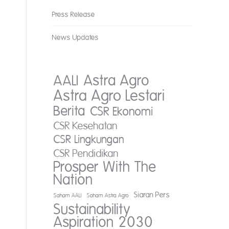
Press Release
News Updates
AALI
Astra Agro
Astra Agro Lestari
Berita
CSR Ekonomi
CSR Kesehatan
CSR Lingkungan
CSR Pendidikan
Prosper With The
Nation
Siaran Pers
Saham AALI
Saham Astra Agro
Sustainability
Aspiration 2030