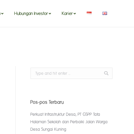
a
Hubungan Investor
Karier
Search:
Pos-pos Terbaru
Perkuat Infrastruktur Desa, PT GSPP Tata
Halaman Sekolah dan Perbaiki Jalan Warga
Desa Sungai Kuning