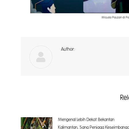
Wisuda Pauzan di Po
Author:
A
Re
Mengenal Lebih Dekat Bekantan
Kalimantan, Sang Penjaga Keseimbang