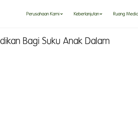
Perusahaan Kami
Keberlanjutan
Ruang Medi
idikan Bagi Suku Anak Dalam