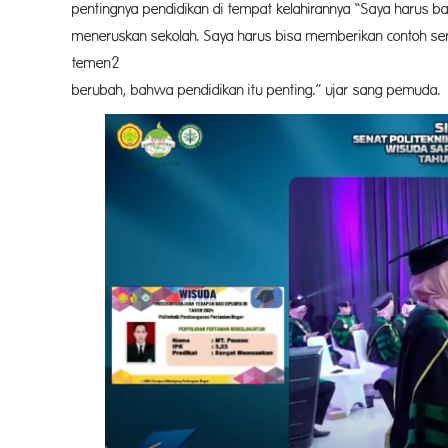
pentingnya pendidikan di tempat kelahirannya “Saya harus
meneruskan sekolah. Saya harus bisa memberikan contoh se
temen2 Suku Anak Dal
berubah, bahwa pendidikan itu penting.” ujar sang pemuda.