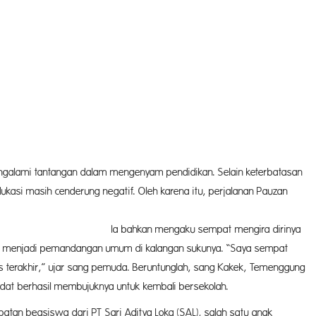
galami tantangan dalam mengenyam pendidikan. Selain keterbatasan
ukasi masih cenderung negatif. Oleh karena itu, perjalanan Pauzan
ku sempat mengira dirinya
g menjadi pemandangan umum di kalangan sukunya. “Saya sempat
 terakhir,” ujar sang pemuda. Beruntunglah, sang Kakek, Temenggung
dat berhasil membujuknya untuk kembali bersekolah.
atan beasiswa dari PT Sari Aditya Loka (SAL), salah satu anak