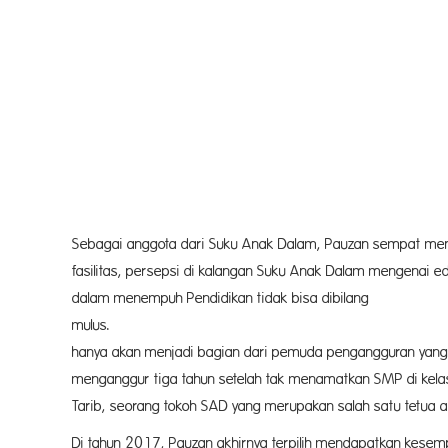
Sebagai anggota dari Suku Anak Dalam, Pauzan sempat men
fasilitas, persepsi di kalangan Suku Anak Dalam mengenai ed
dalam menempuh Pendidikan tidak bisa dibilang
mulus. Ia bahkan menga
hanya akan menjadi bagian dari pemuda pengangguran yan
menganggur tiga tahun setelah tak menamatkan SMP di kelas
Tarib, seorang tokoh SAD yang merupakan salah satu tetua a
Di tahun 2017, Pauzan akhirnya terpilih mendapatkan kesemp