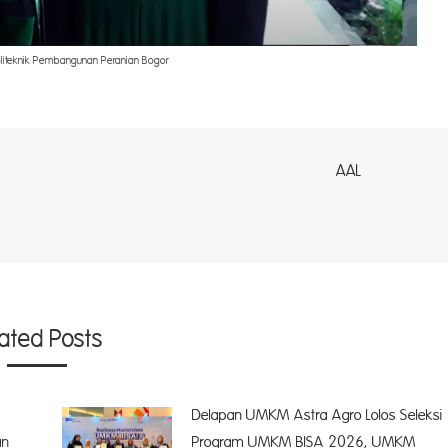
liteknik Pembangunan Peranian Bogor
AL
lated Posts
Delapan UMKM Astra Agro Lolos Seleksi
an
Program UMKM BISA 2026, UMKM