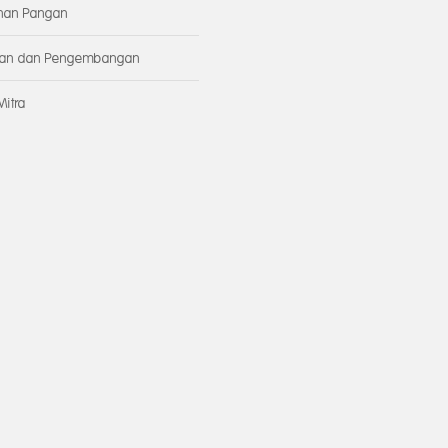
nan Pangan
tian dan Pengembangan
Mitra