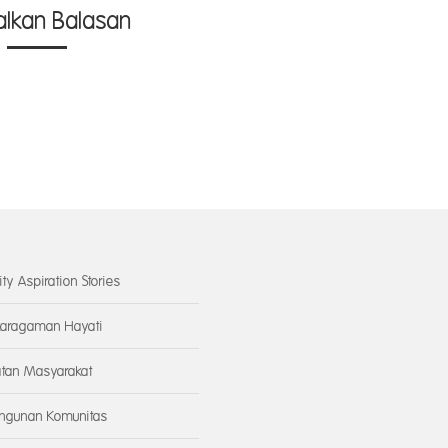
alkan Balasan
ity Aspiration Stories
aragaman Hayati
tan Masyarakat
gunan Komunitas