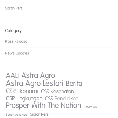
Siaran Pers
Category
Press Release
News Updates
AALI
Astra Agro
Astra Agro Lestari
Berita
CSR Ekonomi
CSR Kesehatan
CSR Lingkungan
CSR Pendidikan
Prosper With The Nation
Saham AALI
Siaran Pers
Saham Astra Agro