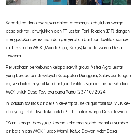
Kepedulian dan keseriusan dalam memenuhi kebutuhan warga
desa sekitar, ditunjukkan oleh PT Lestari Tani Teladan (LTT) dengan
mengadakan peresmian dan penyerahan bantuan fasilitas sumber
air bersih dan MCK (Mandi, Cuci, Kakus) kepada warga Desa
Towiora.
Perusahaan perkebunan kelapa sawit group Astra Agro Lestari
yang beroperasi di wilayah Kabupaten Donggala, Sulawesi Tengah
ini, kembali menyerahkan bantuan fasilitas sumber air bersih dan
MCK untuk Desa Towiora pada Rabu (23/10/2024).
Ini adalah fasilitas air bersih ke-empat, sekaligus fasilitas MCK ke-
dua yang telah disediakan oleh PT LTT untuk warga Desa Towiora.
“Kami sangat bersyukur karena sekarang sudah memiliki sumber
air bersih dan MCK,” ucap Warni, Ketua Dewan Adat Desa