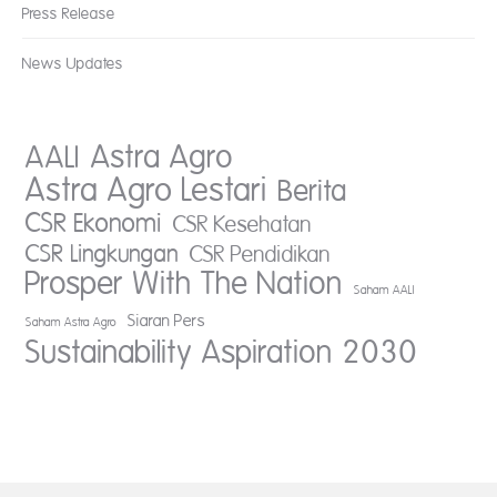
Press Release
News Updates
AALI
Astra Agro
Astra Agro Lestari
Berita
CSR Ekonomi
CSR Kesehatan
CSR Lingkungan
CSR Pendidikan
Prosper With The Nation
Saham AALI
Siaran Pers
Saham Astra Agro
Sustainability Aspiration 2030