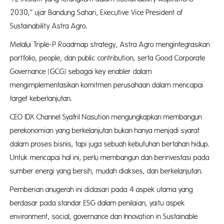
2030,” ujar Bandung Sahari, Executive Vice President of
Sustainability Astra Agro.
Melalui Triple-P Roadmap strategy, Astra Agro mengintegrasikan
portfolio, people, dan public contribution, serta Good Corporate
Governance (GCG) sebagai key enabler dalam
mengimplementasikan komitmen perusahaan dalam mencapai
target keberlanjutan.
CEO IDX Channel Syafril Nasution mengungkapkan membangun
perekonomian yang berkelanjutan bukan hanya menjadi syarat
dalam proses bisnis, tapi juga sebuah kebutuhan bertahan hidup.
Untuk mencapai hal ini, perlu membangun dan berinvestasi pada
sumber energi yang bersih, mudah diakses, dan berkelanjutan.
Pemberian anugerah ini didasari pada 4 aspek utama yang
berdasar pada standar ESG dalam penilaian, yaitu aspek
environment, social, governance dan Innovation in Sustainable