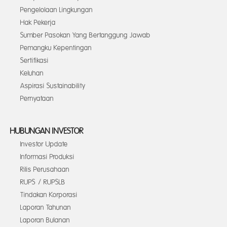
Pengelolaan Lingkungan
Hak Pekerja
Sumber Pasokan Yang Bertanggung Jawab
Pemangku Kepentingan
Sertifikasi
Keluhan
Aspirasi Sustainability
Pernyataan
HUBUNGAN INVESTOR
Investor Update
Informasi Produksi
Rilis Perusahaan
RUPS / RUPSLB
Tindakan Korporasi
Laporan Tahunan
Laporan Bulanan