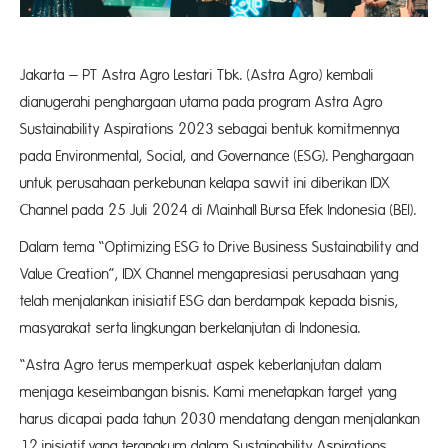
Jakarta – PT Astra Agro Lestari Tbk. (Astra Agro) kembali
dianugerahi penghargaan utama pada program Astra Agro
Sustainability Aspirations 2023 sebagai bentuk komitmennya
pada Environmental, Social, and Governance (ESG). Penghargaan
untuk perusahaan perkebunan kelapa sawit ini diberikan IDX
Channel pada 25 Juli 2024 di Mainhall Bursa Efek Indonesia (BEI).
Dalam tema “Optimizing ESG to Drive Business Sustainability and
Value Creation”, IDX Channel mengapresiasi perusahaan yang
telah menjalankan inisiatif ESG dan berdampak kepada bisnis,
masyarakat serta lingkungan berkelanjutan di Indonesia.
“Astra Agro terus memperkuat aspek keberlanjutan dalam
menjaga keseimbangan bisnis. Kami menetapkan target yang
harus dicapai pada tahun 2030 mendatang dengan menjalankan
12 inisiatif yang terangkum dalam Sustainability Aspirations