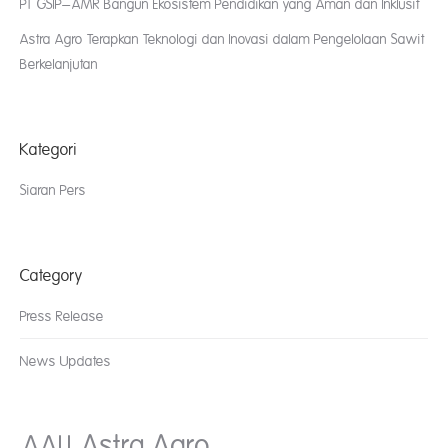
PT GSIP–AMR Bangun Ekosistem Pendidikan yang Aman dan Inklusif
Astra Agro Terapkan Teknologi dan Inovasi dalam Pengelolaan Sawit
Berkelanjutan
Kategori
Siaran Pers
Category
Press Release
News Updates
AALI
Astra Agro