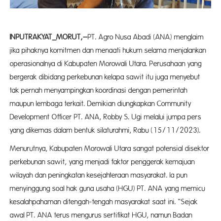
INPUTRAKYAT_MORUT,–
PT. Agro Nusa Abadi (ANA) menglaim
jika pihaknya komitmen dan menaati hukum selama menjalankan
operasionalnya di Kabupaten Morowali Utara. Perusahaan yang
bergerak dibidang perkebunan kelapa sawit itu juga menyebut
tak pernah menyampingkan koordinasi dengan pemerintah
maupun lembaga terkait. Demikian diungkapkan Community
Development Officer PT. ANA, Robby S. Ugi melalui jumpa pers
yang dikemas dalam bentuk silaturahmi, Rabu (15/11/2023).
Menurutnya, Kabupaten Morowali Utara sangat potensial disektor
perkebunan sawit, yang menjadi faktor penggerak kemajuan
wilayah dan peningkatan kesejahteraan masyarakat. Ia pun
menyinggung soal hak guna usaha (HGU) PT. ANA yang memicu
kesalahpahaman ditengah-tengah masyarakat saat ini. “Sejak
awal PT. ANA terus mengurus sertifikat HGU, namun Badan