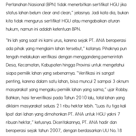
Pertanahan Nasional (BPN) tidak menerbitkan sertifikat HGU jika
status lahan belum clear and clean,” jelasnya. Jadi kata dia, bukan
kita tidak mengurus sertifikat HGU atau mengabaikan aturan
hukum, namun ini adalah ketentuan BPN.
“Ini lah yang saat ini kami urus, karena sejak PT. ANA beroperasi
ada pihak yang menglaim lahan tersebut,” katanya. Pihaknya pun
tengah melakukan verifikasi dengan menggandeng pemerintah
Desa, Kecamatan, Kabupaten hingga Provinsi untuk mengetahui
siapa pemilik lahan yang sebenarnya. “Verifikasi ini sangat
penting, karena dalam satu lahan, bisa muncul 2 sampai 3 oknum
masyarakat yang mengaku pemilik lahan yang sama,” ujar Robby.
Bahkan, hasi terverifikasi pada Tahun 2010 lalu, total lahan yang
diklaim masyarakat seluas 21 ribu hektar lebih. “Luas itu tiga kali
lipat dari lahan yang dimohonkan PT. ANA untuk HGU yakni 7
ribuan hektar,” ketusnya. Diceritakannya, PT. ANA hadir dan
beroperasi sejak tahun 2007, dengan berdasarkan UU No.18