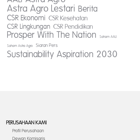
Astra Agro Lestari
Berita
CSR Ekonomi
CSR Kesehatan
CSR Lingkungan
CSR Pendidikan
Prosper With The Nation
Saham AALI
Siaran Pers
Saham Astra Agro
Sustainability Aspiration 2030
PERUSAHAAN KAMI
Profil Perusahaan
Dewan Komisaris