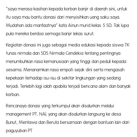
“saya merasa kasihan kepada korban banjir di daerah sini, untuk
itu saya mau bantu donasi dari menyisihkan uang saku saya.
Mudahan ada manfaatnya” kata Ainun murid kelas 5 SD. Tak lupa
pula mereka berdoa semoga banjir lekas surut.
Kegiatan donasi ini juga sebagai media edukasi kepada siswa TK
tunas nirmala dan SDS Nirmala Cendekia tentang pentingnya
menumbuhkan rasa kemanusiaan yang tinggi dan peduli kepada
sesama. Menanamkan rasa empati sejak dini serta mengasah
kepekaan terhadap isu-isu di sekitar lingkungan yang sedang
terjadi. Terlebih lagi ialah apabila terjadi bencana alam dan banyak
korban.
Rencanaya donasi yang terkumpul akan disalurkan melalui
management PT. NAL yang akan disalurkan langsung ke desa
Bunut, Mentawa dan Beruta bersamaan dengan bantuan lain dari
paguyuban PT