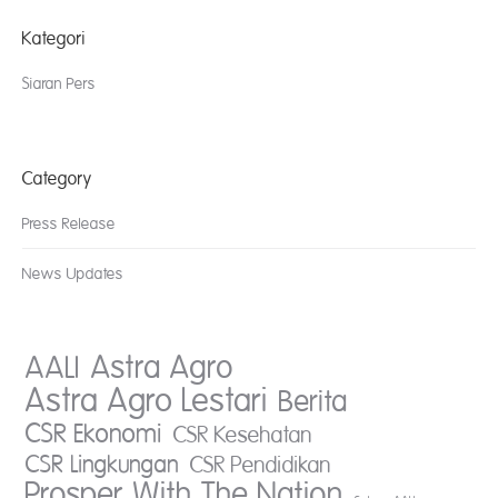
Kategori
Siaran Pers
Category
Press Release
News Updates
AALI
Astra Agro
Astra Agro Lestari
Berita
CSR Ekonomi
CSR Kesehatan
CSR Lingkungan
CSR Pendidikan
Prosper With The Nation