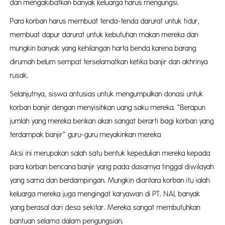
dan mengakibatkan banyak keluarga harus mengungsi.
Para korban harus membuat tenda-tenda darurat untuk tidur,
membuat dapur darurat untuk kebutuhan makan mereka dan
mungkin banyak yang kehilangan harta benda karena barang
dirumah belum sempat terselamatkan ketika banjir dan akhrinya
rusak.
Selanjutnya, siswa antusias untuk mengumpulkan donasi untuk
korban banjir dengan menyisihkan uang saku mereka. “Berapun
jumlah yang mereka berikan akan sangat berarti bagi korban yang
terdampak banjir” guru-guru meyakinkan mereka
Aksi ini merupakan salah satu bentuk kepedulian mereka kepada
para korban bencana banjir yang pada dasarnya tinggal diwilayah
yang sama dan berdampingan. Mungkin diantara korban itu ialah
keluarga mereka juga mengingat karyawan di PT. NAL banyak
yang berasal dari desa sekitar. Mereka sangat membutuhkan
bantuan selama dalam pengungsian.