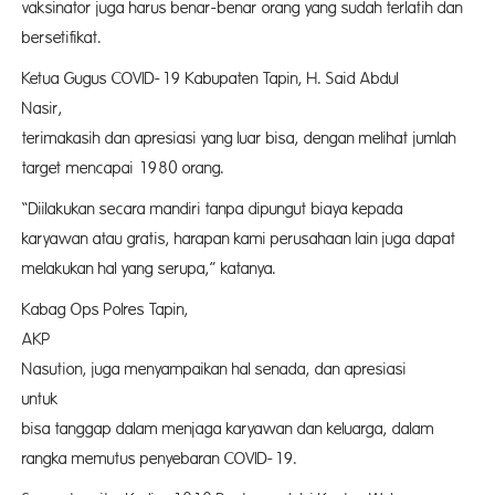
vaksinator juga harus benar-benar orang yang sudah terlatih dan
bersetifikat.
Ketua Gugus COVID-19 Kabupaten Tapin, H. Said Abdul
Nasir, menyam
terimakasih dan apresiasi yang luar bisa, dengan melihat jumlah
target mencapai 1980 orang.
“Diilakukan secara mandiri tanpa dipungut biaya kepada
karyawan atau gratis, harapan kami perusahaan lain juga dapat
melakukan hal yang serupa,” katanya.
Kabag Ops Polres Tapin,
AKP Am
Nasution, juga menyampaikan hal senada, dan apresiasi
untuk 
bisa tanggap dalam menjaga karyawan dan keluarga, dalam
rangka memutus penyebaran COVID-19.