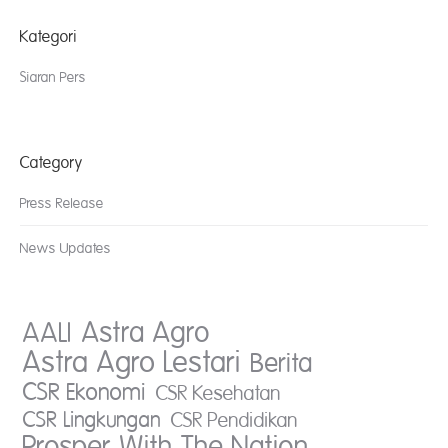
Kategori
Siaran Pers
Category
Press Release
News Updates
AALI
Astra Agro
Astra Agro Lestari
Berita
CSR Ekonomi
CSR Kesehatan
CSR Lingkungan
CSR Pendidikan
Prosper With The Nation