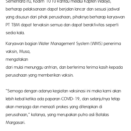
Sementara itu, Kodim 1010 Rantau melalui Kapten Waloyo,
berharap pelaksanaan dapat berjalan lancar dan sesuai jadwal
yang disusun dari pihak perusahaan, pihaknya berharap karyawan
PT TBM dapat tervaksin semua dan dapat beraktivitas seperti
sedia kala.
Karyawan bagian Water Management System (WMS) penerima
vaksin, Musa,
mengatakan an
dari mulai menunggu antrian, dan berterima terima kasih kepada
perusahaan yang memberikan vaksin.
“Semoga dengan adanya kegiatan vaksinasi ini maka kami akan
lebih kebal ketika ada paparan COVID-19, dan selanjutnya tetap
akan menjaga dan menaati prokes yang diterapkan di
perusahaan,” katanya, yang merupakan putra asli Batalas
Margasari.