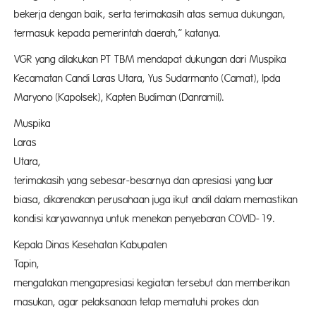
bekerja dengan baik, serta terimakasih atas semua dukungan,
termasuk kepada pemerintah daerah,” katanya.
VGR yang dilakukan PT TBM mendapat dukungan dari Muspika
Kecamatan Candi Laras Utara, Yus Sudarmanto (Camat), Ipda
Maryono (Kapolsek), Kapten Budiman (Danramil).
Muspika C
Laras
Utara, mengu
terimakasih yang sebesar-besarnya dan apresiasi yang luar
biasa, dikarenakan perusahaan juga ikut andil dalam memastikan
kondisi karyawannya untuk menekan penyebaran COVID-19.
Kepala Dinas Kesehatan Kabupaten
Tapin, Alf
mengatakan mengapresiasi kegiatan tersebut dan memberikan
masukan, agar pelaksanaan tetap mematuhi prokes dan