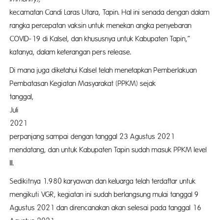
kecamatan Candi Laras Utara, Tapin. Hal ini senada dengan dalam
rangka percepatan vaksin untuk menekan angka penyebaran
COVID-19 di Kalsel, dan khususnya untuk Kabupaten Tapin,”
katanya, dalam keterangan pers release.
Di mana juga diketahui Kalsel telah menetapkan Pemberlakuan
Pembatasan Kegiatan Masyarakat (PPKM) sejak
tanggal,
Juli
2021 
perpanjang sampai dengan tanggal 23 Agustus 2021
mendatang, dan untuk Kabupaten Tapin sudah masuk PPKM level
III.
Sedikitnya 1.980 karyawan dan keluarga telah terdaftar untuk
mengikuti VGR, kegiatan ini sudah berlangsung mulai tanggal 9
Agustus 2021 dan direncanakan akan selesai pada tanggal 16