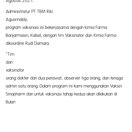
Agustus 2021.
Administratur PT TBM Riki
Agusrinaldy, me
program vaksinasi ini bekerjasama dengan kimia Farma
Banjarmasin, Kalsel, dengan tim Vaksinator dari Kimia Farma
dikoordinir Rudi Damara.
“Tim terd
dari
vaksinator
orang dokter dan dua perawat, observer tiga orang, dan tenaga
admin satu orang. Dalam program ini kami menggunakan Vaksin
Sinopharm dan untuk vaksinasi tahap kedua akan dilakukan di
Bulan Sept
2021 m