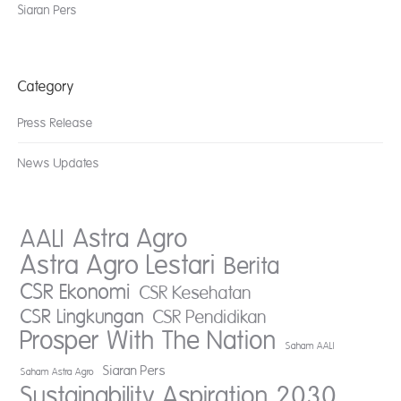
Siaran Pers
Category
Press Release
News Updates
AALI
Astra Agro
Astra Agro Lestari
Berita
CSR Ekonomi
CSR Kesehatan
CSR Lingkungan
CSR Pendidikan
Prosper With The Nation
Saham AALI
Siaran Pers
Saham Astra Agro
Sustainability Aspiration 2030