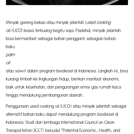
Minyak goreng bekas atau minyak jelantah (
used cooking
oil/UCO
) biasa terbuang begitu saja. Padahal, minyak jelantah
bisa bermanfaat sebagai bahan pengganti sebagian bahan
bak
palm
oil
(CP
atau sawit dalam program biodiesel di Indonesia. Langkah ini, bisa
kurangi limbah ke lingkungan hidup, berikan manfaat ekonomi,
baik untuk kesehatan, dan pengurangan emisi gas rumah kaca
hingga mendukung pembangunan daerah.
Penggunaan used cooking oil (UCO) atau minyak jelantah sebagai
alternatif bahan baku dapat mendukung program biodiesel di
Indonesia. Studi dari lembaga International Council on Clean
Transportation (ICCT) berjudul “Potential Economic, Health, and