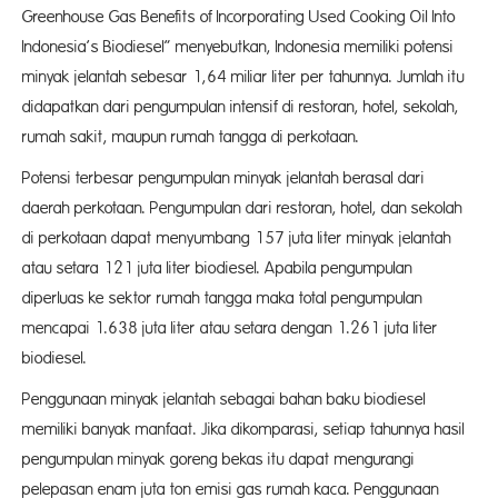
Greenhouse Gas Benefits of Incorporating Used Cooking Oil Into
Indonesia’s Biodiesel” menyebutkan, Indonesia memiliki potensi
minyak jelantah sebesar 1,64 miliar liter per tahunnya. Jumlah itu
didapatkan dari pengumpulan intensif di restoran, hotel, sekolah,
rumah sakit, maupun rumah tangga di perkotaan.
Potensi terbesar pengumpulan minyak jelantah berasal dari
daerah perkotaan. Pengumpulan dari restoran, hotel, dan sekolah
di perkotaan dapat menyumbang 157 juta liter minyak jelantah
atau setara 121 juta liter biodiesel. Apabila pengumpulan
diperluas ke sektor rumah tangga maka total pengumpulan
mencapai 1.638 juta liter atau setara dengan 1.261 juta liter
biodiesel.
Penggunaan minyak jelantah sebagai bahan baku biodiesel
memiliki banyak manfaat. Jika dikomparasi, setiap tahunnya hasil
pengumpulan minyak goreng bekas itu dapat mengurangi
pelepasan enam juta ton emisi gas rumah kaca. Penggunaan