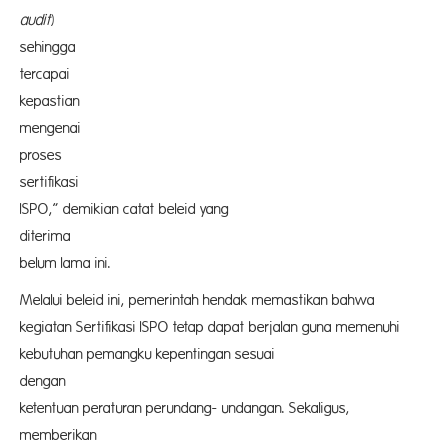
audit
sehing
tercap
kepastian
mengen
proses
sertifik
ISPO,” demikian catat beleid yang
diteri
belum lama ini.
Melalui beleid ini, pemerintah hendak memastikan bahwa
kegiatan Sertifikasi ISPO tetap dapat berjalan guna memenuhi
kebutuhan pemangku kepentingan sesuai
deng
ketentuan peraturan perundang- undangan. Sekaligus,
memberi