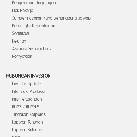
Pengelolaan Lingkungan
Hak Pekerja
Sumber Pasokan Yang Bertanggung Jawab
Pemangku Kepentingan
Sertifikasi
Keluhan
Aspirasi Sustainability
Pernyataan
HUBUNGAN INVESTOR
Investor Update
Informasi Produksi
Rilis Perusahaan
RUPS / RUPSLB
Tindakan Korporasi
Laporan Tahunan
Laporan Bulanan