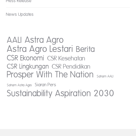
Press Release
News Updates
AALI
Astra Agro
Astra Agro Lestari
Berita
CSR Ekonomi
CSR Kesehatan
CSR Lingkungan
CSR Pendidikan
Prosper With The Nation
Saham AALI
Siaran Pers
Saham Astra Agro
Sustainability Aspiration 2030