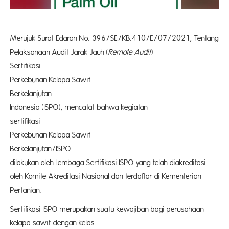
Merujuk Surat Edaran No. 396/SE/KB.410/E/07/2021, Tentang
Pelaksanaan Audit Jarak Jauh (
Remote Audit
)
Sertifik
Perkebunan Kelapa Sawit
Berkelanj
Indonesia (ISPO), mencatat bahwa kegiatan
sertifik
Perkebunan Kelapa Sawit
Berkelanjuta
dilakukan oleh Lembaga Sertifikasi ISPO yang telah diakreditasi
oleh Komite Akreditasi Nasional dan terdaftar di Kementerian
Pertani
Sertifikasi ISPO merupakan suatu kewajiban bagi perusahaan
kelapa sawit dengan kelas