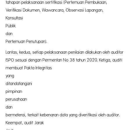
tahapan pelaksanaan sertifikasi (Pertemuan Pembukaan,
Verifikasi Dokumen, Wawancara, Observasi Lapangan,
Konsult
Publik
da
Pertemuan Penutupan).
Lantas, kedua, setiap pelaksanaan penilaian dilakukan oleh auditor
ISPO sesuai dengan Permentan No 38 tahun 2020. Ketiga, auditi
membuat Pakta lntegritas
yan
ditandatangani
pimpin
perusahaan
da
bermeterai, terkait kebenaran data yang diverifikasi oleh auditor.
Keempat, audit Jarak