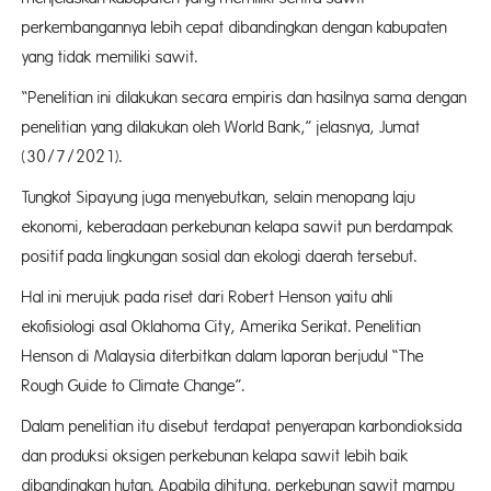
perkembangannya lebih cepat dibandingkan dengan kabupaten
yang tidak memiliki sawit.
“Penelitian ini dilakukan secara empiris dan hasilnya sama dengan
penelitian yang dilakukan oleh World Bank,” jelasnya, Jumat
(30/7/2021).
Tungkot Sipayung juga menyebutkan, selain menopang laju
ekonomi, keberadaan perkebunan kelapa sawit pun berdampak
positif pada lingkungan sosial dan ekologi daerah tersebut.
Hal ini merujuk pada riset dari Robert Henson yaitu ahli
ekofisiologi asal Oklahoma City, Amerika Serikat. Penelitian
Henson di Malaysia diterbitkan dalam laporan berjudul “The
Rough Guide to Climate Change”.
Dalam penelitian itu disebut terdapat penyerapan karbondioksida
dan produksi oksigen perkebunan kelapa sawit lebih baik
dibandingkan hutan. Apabila dihitung, perkebunan sawit mampu