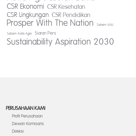
CSR Ekonomi
CSR Kesehatan
CSR Lingkungan
CSR Pendidikan
Prosper With The Nation
Saham AALI
Siaran Pers
Saham Astra Agro
Sustainability Aspiration 2030
PERUSAHAAN KAMI
Profil Perusahaan
Dewan Komisaris
Direksi