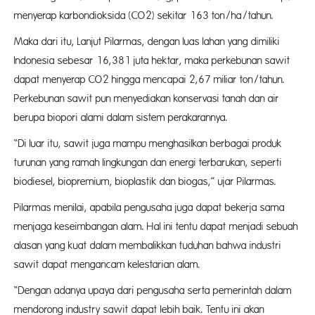
menyerap karbondioksida (CO2) sekitar 163 ton/ha/tahun.
Maka dari itu, Lanjut Pilarmas, dengan luas lahan yang dimiliki
Indonesia sebesar 16,381 juta hektar, maka perkebunan sawit
dapat menyerap CO2 hingga mencapai 2,67 miliar ton/tahun.
Perkebunan sawit pun menyediakan konservasi tanah dan air
berupa biopori alami dalam sistem perakarannya.
“Di luar itu, sawit juga mampu menghasilkan berbagai produk
turunan yang ramah lingkungan dan energi terbarukan, seperti
biodiesel, biopremium, bioplastik dan biogas,” ujar Pilarmas.
Pilarmas menilai, apabila pengusaha juga dapat bekerja sama
menjaga keseimbangan alam. Hal ini tentu dapat menjadi sebuah
alasan yang kuat dalam membalikkan tuduhan bahwa industri
sawit dapat mengancam kelestarian alam.
“Dengan adanya upaya dari pengusaha serta pemerintah dalam
mendorong industry sawit dapat lebih baik. Tentu ini akan