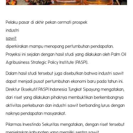
Pelaku pasar di akhir pekan cermati prospek
indust
sawit
yan
diperkirakan mampu menopang pertumbuhan pendapatan.
Proyeksi ini sejalan dengan hasil studi yang dilakukan oleh Palm Oil
Agribusiness Strategic Policy Institute (PASPI).
Dalam hasil studi tersebut juga disebutkan bahwa industri sawit
dapat menjadi pusat pertumbuhan ekonomi baru pada tahun ini.
Direktur Eksekutif PASPI Indonesia Tungkot Sipayung mengatakan,
dari riset yang dilakukan pihaknya membuktikan berkembangnya
aktivitas perkebunan dan industri sawit berbanding lurus dengan
naiknya pendapatan masyarakat.
Pilarmas Investindo Sekuritas mengatakan, dengan riset tersebut
menjelaskan kabupaten yang memiliki sentra sawit