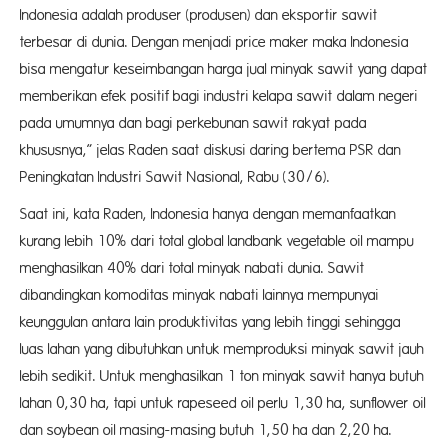
Indonesia adalah produser (produsen) dan eksportir sawit
terbesar di dunia. Dengan menjadi price maker maka Indonesia
bisa mengatur keseimbangan harga jual minyak sawit yang dapat
memberikan efek positif bagi industri kelapa sawit dalam negeri
pada umumnya dan bagi perkebunan sawit rakyat pada
khususnya,” jelas Raden saat diskusi daring bertema PSR dan
Peningkatan Industri Sawit Nasional, Rabu (30/6).
Saat ini, kata Raden, Indonesia hanya dengan memanfaatkan
kurang lebih 10% dari total global landbank vegetable oil mampu
menghasilkan 40% dari total minyak nabati dunia. Sawit
dibandingkan komoditas minyak nabati lainnya mempunyai
keunggulan antara lain produktivitas yang lebih tinggi sehingga
luas lahan yang dibutuhkan untuk memproduksi minyak sawit jauh
lebih sedikit. Untuk menghasilkan 1 ton minyak sawit hanya butuh
lahan 0,30 ha, tapi untuk rapeseed oil perlu 1,30 ha, sunflower oil
dan soybean oil masing-masing butuh 1,50 ha dan 2,20 ha.