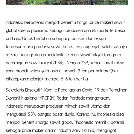
Indonesia berpotensi menjadi penentu harga (price maker) sawit
global karena posisinya sebagai produsen dan eksportir terbesar
di dunia. Untuk bertahan sebagai produsen dan eksportir
terbesar maka produksi sawit harus terus digenjot, salah satunya
melalui peningkatan produktivitas kebun sawit rakyat (program
peremajaan sawit rakyat/PSR). Dengan PSR, kebun sawit rakyat
yang produktivitasnya masih di bawah 3 ton per hektare (ha)
diharapkan melonjak menjadi 5-6 ton per ha.
Sekretaris Eksekutif I Komite Penanganan Covid-19 dan Pemulihan
Ekononii Nasional (KPCPEN) Raden Pardede mengatakan,
Indonesia merupakan produsen minyak sawit utama dan
menguasai 55% pangsa pasar dunia. Karena itu, Indonesia bisa
menjadi penentu harga sawit global. “Indonesia memiliki potensi
sebagai price maker dalam industri sawit dunia, mengingat