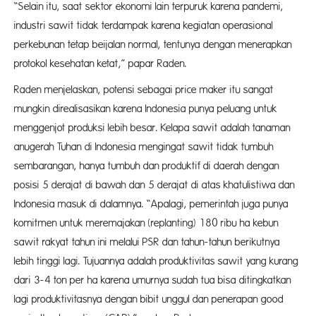
“Selain itu, saat sektor ekonomi lain terpuruk karena pandemi,
industri sawit tidak terdampak karena kegiatan operasional
perkebunan tetap beijalan normal, tentunya dengan menerapkan
protokol kesehatan ketat,” papar Raden.
Raden menjelaskan, potensi sebagai price maker itu sangat
mungkin direalisasikan karena Indonesia punya peluang untuk
menggenjot produksi lebih besar. Kelapa sawit adalah tanaman
anugerah Tuhan di Indonesia mengingat sawit tidak tumbuh
sembarangan, hanya tumbuh dan produktif di daerah dengan
posisi 5 derajat di bawah dan 5 derajat di atas khatulistiwa dan
Indonesia masuk di dalamnya. “Apalagi, pemerintah juga punya
komitmen untuk meremajakan (replanting) 180 ribu ha kebun
sawit rakyat tahun ini melalui PSR dan tahun-tahun berikutnya
lebih tinggi lagi. Tujuannya adalah produktivitas sawit yang kurang
dari 3-4 ton per ha karena umurnya sudah tua bisa ditingkatkan
lagi produktivitasnya dengan bibit unggul dan penerapan good