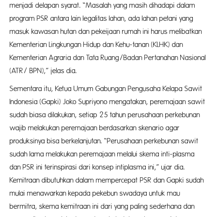
menjadi delapan syarat. “Masalah yang masih dihadapi dalam
program PSR antara lain legalitas lahan, ada lahan petani yang
masuk kawasan hutan dan pekeijaan rumah ini harus melibatkan
Kementerian Lingkungan Hidup dan Kehu-tanan (KLHK) dan
Kementerian Agraria dan Tata Ruang/Badan Pertanahan Nasional
(ATR/ BPN),” jelas dia.
Sementara itu, Ketua Umum Gabungan Pengusaha Kelapa Sawit
Indonesia (Gapki) Joko Supriyono mengatakan, peremajaan sawit
sudah biasa dilakukan, setiap 25 tahun perusahaan perkebunan
wajib melakukan peremajaan berdasarkan skenario agar
produksinya bisa berkelanjutan. “Perusahaan perkebunan sawit
sudah lama melakukan peremajaan melalui skema inti-plasma
dan PSR ini terinspirasi dari konsep intiplasma ini,” ujar dia.
Kemitraan dibutuhkan dalam mempercepat PSR dan Gapki sudah
mulai menawarkan kepada pekebun swadaya untuk mau
bermitra, skema kemitraan ini dari yang paling sederhana dan