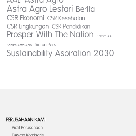
AALI
Astra Agro
Astra Agro Lestari
Berita
CSR Ekonomi
CSR Kesehatan
CSR Lingkungan
CSR Pendidikan
Prosper With The Nation
Saham AALI
Siaran Pers
Saham Astra Agro
Sustainability Aspiration 2030
PERUSAHAAN KAMI
Profil Perusahaan
Dewan Komisaris