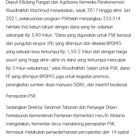
Deputi II Bidang Pangan dan Agribisnis Kemenko Perekonomian
Musdhalifah Machmud menjelaskan, sejak 2017 hingga akhir Juni
2021, pelaksanaan program PSRtelah menjangkau 233.314
hektare (ha) kebun rakyat dengan dana yang ter-salurkan
sebanyak Rp 5,90 triliun. “Dana yang digunakan untuk PSR berasal
dari pungutan ekspor (PE) yang dihimpun dan dikelola BPDPKS
yang sebulan bisa terkumpul Rp 1,50-2 triliun dan dengan harga
sawit yang tinggi akhir-akhir ini dana yang terkumpul mencapai
Rp 3 triliun sebulannya,” jelas Musdhalifah. Selain untuk PSR, dana
PE yang dihimpun BPDPKS juga untuk kegiatan promosi,
peningkatan sumber daya manusia (SDM), dan insentif biodiesel.
Percepatan PSR
Sedangkan Direktur Tanaman Tahunan dan Penyegar Ditjen
Perkebunan Kementerian Pertanian (Kementan) HeruTri Widarto
mengatakan, Kementan terus mendorong percepatan PSR,
termasuk melakukan penyederhanaan persyaratan dari 14 syarat