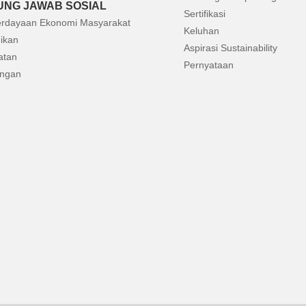
NG JAWAB SOSIAL
Sertifikasi
rdayaan Ekonomi Masyarakat
Keluhan
ikan
Aspirasi Sustainability
atan
Pernyataan
ungan