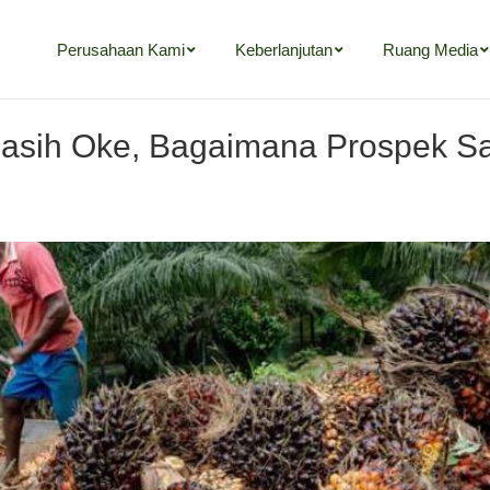
Perusahaan Kami
Keberlanjutan
Ruang Media
sih Oke, Bagaimana Prospek Sa