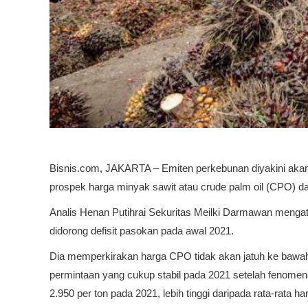
Bisnis.com, JAKARTA – Emiten perkebunan diyakini akan m
prospek harga minyak sawit atau crude palm oil (CPO) 
Analis Henan Putihrai Sekuritas Meilki Darmawan mengata
didorong defisit pasokan pada awal 2021.
Dia memperkirakan harga CPO tidak akan jatuh ke bawah l
permintaan yang cukup stabil pada 2021 setelah fenomena
2.950 per ton pada 2021, lebih tinggi daripada rata-rata ha