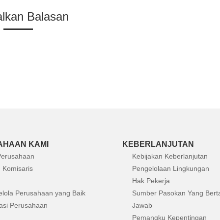
alkan Balasan
AHAAN KAMI
KEBERLANJUTAN
 Perusahaan
Kebijakan Keberlanjutan
 Komisaris
Pengelolaan Lingkungan
Hak Pekerja
elola Perusahaan yang Baik
Sumber Pasokan Yang Bert
asi Perusahaan
Jawab
Pemangku Kepentingan