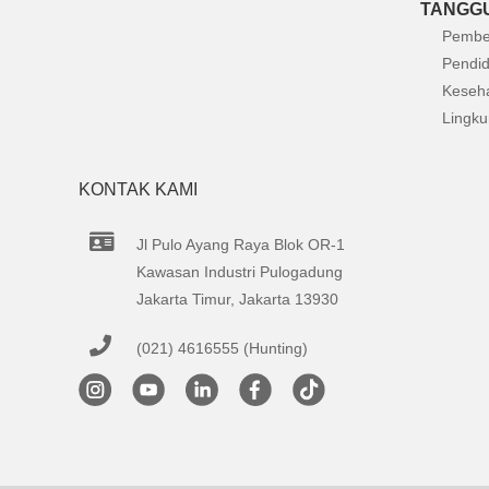
TANGGU
Pembe
Pendid
Keseh
Lingk
KONTAK KAMI
Jl Pulo Ayang Raya Blok OR-1
Kawasan Industri Pulogadung
Jakarta Timur, Jakarta 13930
(021) 4616555 (Hunting)