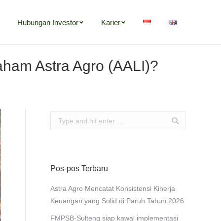
Hubungan Investor
Karier
ham Astra Agro (AALI)?
Search:
Pos-pos Terbaru
Astra Agro Mencatat Konsistensi Kinerja
Keuangan yang Solid di Paruh Tahun 2026
FMPSB-Sulteng siap kawal implementasi