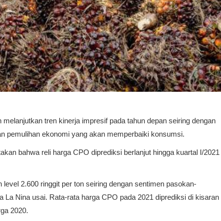
elanjutkan tren kinerja impresif pada tahun depan seiring dengan
dan pemulihan ekonomi yang akan memperbaiki konsumsi.
kan bahwa reli harga CPO diprediksi berlanjut hingga kuartal I/2021
evel 2.600 ringgit per ton seiring dengan sentimen pasokan-
 La Nina usai. Rata-rata harga CPO pada 2021 diprediksi di kisaran
rga 2020.