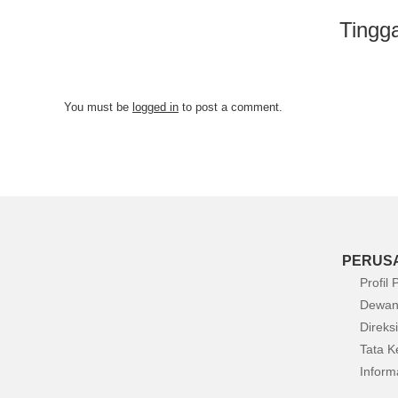
Tingg
You must be
logged in
to post a comment.
PERUS
Profil
Dewan
Direksi
Tata K
Inform