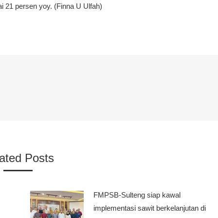
 21 persen yoy. (Finna U Ulfah)
ated Posts
FMPSB-Sulteng siap kawal
implementasi sawit berkelanjutan di