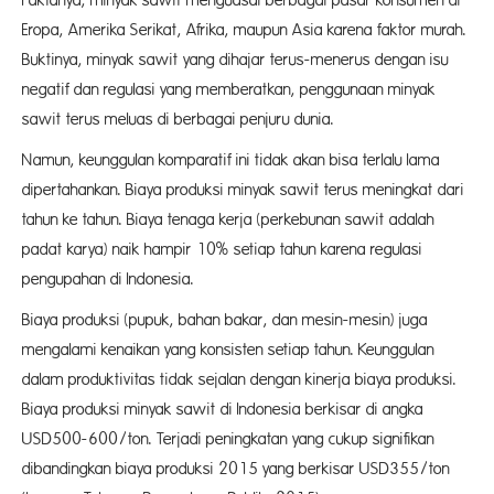
Faktanya, minyak sawit menguasai berbagai pasar konsumen di
Eropa, Amerika Serikat, Afrika, maupun Asia karena faktor murah.
Buktinya, minyak sawit yang dihajar terus-menerus dengan isu
negatif dan regulasi yang memberatkan, penggunaan minyak
sawit terus meluas di berbagai penjuru dunia.
Namun, keunggulan komparatif ini tidak akan bisa terlalu lama
dipertahankan. Biaya produksi minyak sawit terus meningkat dari
tahun ke tahun. Biaya tenaga kerja (perkebunan sawit adalah
padat karya) naik hampir 10% setiap tahun karena regulasi
pengupahan di Indonesia.
Biaya produksi (pupuk, bahan bakar, dan mesin-mesin) juga
mengalami kenaikan yang konsisten setiap tahun. Keunggulan
dalam produktivitas tidak sejalan dengan kinerja biaya produksi.
Biaya produksi minyak sawit di Indonesia berkisar di angka
USD500-600/ton. Terjadi peningkatan yang cukup signifikan
dibandingkan biaya produksi 2015 yang berkisar USD355/ton