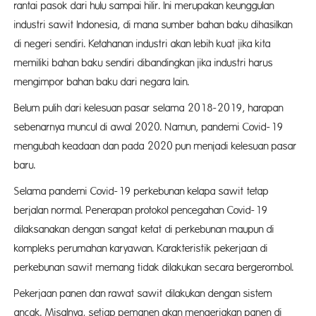
rantai pasok dari hulu sampai hilir. Ini merupakan keunggulan
industri sawit Indonesia, di mana sumber bahan baku dihasilkan
di negeri sendiri. Ketahanan industri akan lebih kuat jika kita
memiliki bahan baku sendiri dibandingkan jika industri harus
mengimpor bahan baku dari negara lain.
Belum pulih dari kelesuan pasar selama 2018-2019, harapan
sebenarnya muncul di awal 2020. Namun, pandemi Covid-19
mengubah keadaan dan pada 2020 pun menjadi kelesuan pasar
baru.
Selama pandemi Covid-19 perkebunan kelapa sawit tetap
berjalan normal. Penerapan protokol pencegahan Covid-19
dilaksanakan dengan sangat ketat di perkebunan maupun di
kompleks perumahan karyawan. Karakteristik pekerjaan di
perkebunan sawit memang tidak dilakukan secara bergerombol.
Pekerjaan panen dan rawat sawit dilakukan dengan sistem
ancak. Misalnya, setiap pemanen akan mengerjakan panen di