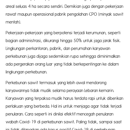
areal seluas 4 ha secara sendiri. Demikian juga dengan pekerjaan
rawat maupun operasional pabrik pengolahan CPO (minyak sawit
mentah).
Pekerjaan-pekerjaan yang berpotensi terjadi kerumunan, seperti
bagian administrasi, dikurangi hingga 50% untuk jaga jarak fisik.
Lingkungan perkantoran, pabrik, dan perumahan karyawan
perkebunan juga dijaga sedemikian rupa sehingga diminimalkan
ada pergerakan orang luar yang tidak berkepentingan ke dalam
lingkungan perkebunan.
Perkebunan sawit termasuk yang lebih awal mendorong
karyawannya tidak mudik selama perayaan Lebaran kemarin.
Karyawan yang terpaksa mudik harus terdata rapi untuk diberikan
perlakuan yang berbeda. Hal ini untuk menjaga agar tidak terjadi
penularan. Cara seperti ini dinilai efektif mencegah penularan
wabah Covid-19 di perkebunan sawit. Paling tidak, sampai saat
ini tidak dilaporkan ada kasus positif Covid-19 di perkebunan