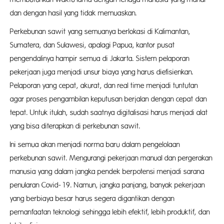
dan dengan hasil yang tidak memuaskan.
Perkebunan sawit yang semuanya berlokasi di Kalimantan,
Sumatera, dan Sulawesi, apalagi Papua, kantor pusat
pengendalinya hampir semua di Jakarta. Sistem pelaporan
pekerjaan juga menjadi unsur biaya yang harus diefisienkan.
Pelaporan yang cepat, akurat, dan real time menjadi tuntutan
agar proses pengambilan keputusan berjalan dengan cepat dan
tepat. Untuk itulah, sudah saatnya digitalisasi harus menjadi alat
yang bisa diterapkan di perkebunan sawit.
Ini semua akan menjadi norma baru dalam pengelolaan
perkebunan sawit. Mengurangi pekerjaan manual dan pergerakan
manusia yang dalam jangka pendek berpotensi menjadi sarana
penularan Covid-19. Namun, jangka panjang, banyak pekerjaan
yang berbiaya besar harus segera digantikan dengan
pemanfaatan teknologi sehingga lebih efektif, lebih produktif, dan