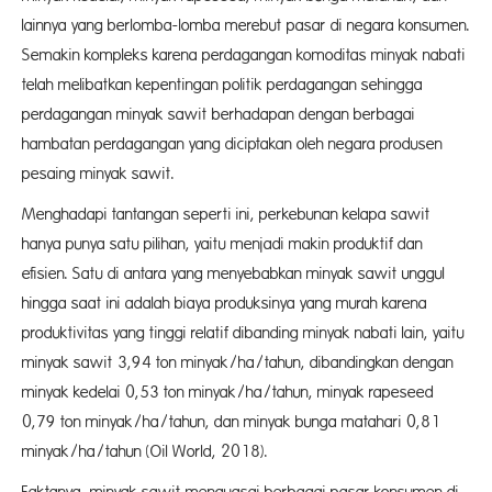
lainnya yang berlomba-lomba merebut pasar di negara konsumen.
Semakin kompleks karena perdagangan komoditas minyak nabati
telah melibatkan kepentingan politik perdagangan sehingga
perdagangan minyak sawit berhadapan dengan berbagai
hambatan perdagangan yang diciptakan oleh negara produsen
pesaing minyak sawit.
Menghadapi tantangan seperti ini, perkebunan kelapa sawit
hanya punya satu pilihan, yaitu menjadi makin produktif dan
efisien. Satu di antara yang menyebabkan minyak sawit unggul
hingga saat ini adalah biaya produksinya yang murah karena
produktivitas yang tinggi relatif dibanding minyak nabati lain, yaitu
minyak sawit 3,94 ton minyak/ha/tahun, dibandingkan dengan
minyak kedelai 0,53 ton minyak/ha/tahun, minyak rapeseed
0,79 ton minyak/ha/tahun, dan minyak bunga matahari 0,81
minyak/ha/tahun (Oil World, 2018).