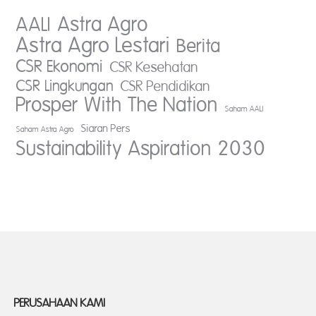
AALI
Astra Agro
Astra Agro Lestari
Berita
CSR Ekonomi
CSR Kesehatan
CSR Lingkungan
CSR Pendidikan
Prosper With The Nation
Saham AALI
Siaran Pers
Saham Astra Agro
Sustainability Aspiration 2030
PERUSAHAAN KAMI