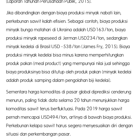
(Laporan Tahunan Perusahaan Publik, 2015).
Jika dibandingkan dengan biaya produksi minyak nabati lain,
perkebunan sawit kalah efisien. Sebagai contoh, biaya produksi
minyak bunga matahari di Ukraina adalah USD163/ton, biaya
produksi minyak rapeseed di Jerman USD234/ton, sedangkan
minyak kedelai di Brasil USD -538/ton (James Fry, 2015). Biaya
produksi minyak kedelai bisa minus karena memperhitungkan
produk pakan (meal product) yang mempunyai nilai jual sehingga
biaya produksinya bisa ditutup oleh produk pakan (minyak kedelai
adalah produk samping dalam pengolahan biji kedelai).
Sementara harga komoditas di pasar global diprediksi cenderung
menurun, paling tidak data selama 20 tahun menunjukkan harga
komoditas sawit terus berfluktuasi. Pada 2019 harga sawit
pernah mencapai USD494/ton, artinya di bawah biaya produksi.
Perkebunan kelapa sawit harus segera menyesuaikan diri dengan
situasi dan perkembangan pasar.