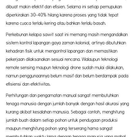
dibuat makin efektif dan efisien. Selama ini setiap pemupukan
diperkirakan 30-40% hilang karena proses yang tidak tepat
karena cuaca terlalu kering atau bahkan terlalu basah.
Perkebunan kelapa sawit saat ini memang masih mengandalkan
sistem kontrol lapangan gaya zaman kolonial, artinya dibutuhkan
kehadiran fisik untuk mengontrol lapangan dan memastikan
pekerjaan dilaksanakan sesuai rencana. Walaupun teknologi
remote sensing maupun teknologi drone sudah mulai dilakukan,
namun penggunaannya belum masif dan belum berdampak pada
efisiensi dan efektivitas.
Perhitungan dan pengamatan manual sangat membutuhkan
tenaga manusia dengan jumlah banyak dengan hasil akurasi yang
kurang akibat kesalahan manusia. Sebagai contoh, menghitung
jumlah buah dalam setiap pohon untuk pendugaan produksi
maupun menghitung pohon yang terserang hama sangat
membutuhkan waktu lama dengan tenaga manusia yang mahal