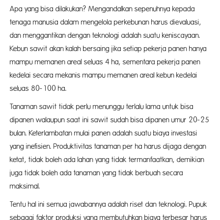
Apa yang bisa dilakukan? Mengandalkan sepenuhnya kepada
tenaga manusia dalam mengelola perkebunan harus dievaluasi,
dan menggantikan dengan teknologi adalah suatu keniscayaan.
Kebun sawit akan kalah bersaing jika setiap pekerja panen hanya
mampu memanen areal seluas 4 ha, sementara pekerja panen
kedelai secara mekanis mampu memanen areal kebun kedelai
seluas 80-100 ha.
Tanaman sawit tidak perlu menunggu terlalu lama untuk bisa
dipanen walaupun saat ini sawit sudah bisa dipanen umur 20-25
bulan. Keterlambatan mulai panen adalah suatu biaya investasi
yang inefisien. Produktivitas tanaman per ha harus dijaga dengan
ketat, tidak boleh ada lahan yang tidak termanfaatkan, demikian
juga tidak boleh ada tanaman yang tidak berbuah secara
maksimal.
Tentu hal ini semua jawabannya adalah riset dan teknologi. Pupuk
sebagai faktor produksi yang membutuhkan biaya terbesar harus