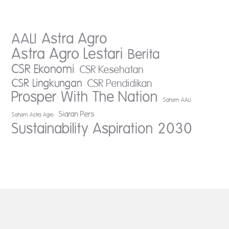
AALI
Astra Agro
Astra Agro Lestari
Berita
CSR Ekonomi
CSR Kesehatan
CSR Lingkungan
CSR Pendidikan
Prosper With The Nation
Saham AALI
Siaran Pers
Saham Astra Agro
Sustainability Aspiration 2030