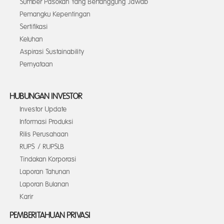
Sumber Pasokan Yang Bertanggung Jawab
Pemangku Kepentingan
Sertifikasi
Keluhan
Aspirasi Sustainability
Pernyataan
HUBUNGAN INVESTOR
Investor Update
Informasi Produksi
Rilis Perusahaan
RUPS / RUPSLB
Tindakan Korporasi
Laporan Tahunan
Laporan Bulanan
Karir
PEMBERITAHUAN PRIVASI