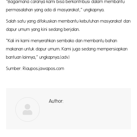
“Bagaimana caranya kami bisa berkontribusi dalam membantu
permasalahan yang ada di masyarakat,” ungkapnya.
Salah satu yang difokuskan membantu kebutuhan masyarakat dan
dapur umum yang kini sedang berjalan.
“Kali ini kami menyerahkan sembako dan membantu bahan
makanan untuk dapur umum. Kami juga sedang mempersiapkan
bantuan lainnya,” ungkapnya.(adv)
Sumber: Riaupos.jawapos.com
Author:
ad