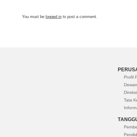
You must be
logged in
to post a comment.
PERUS
Profil
Dewan
Direksi
Tata K
Inform
TANGGU
Pembe
Pendid