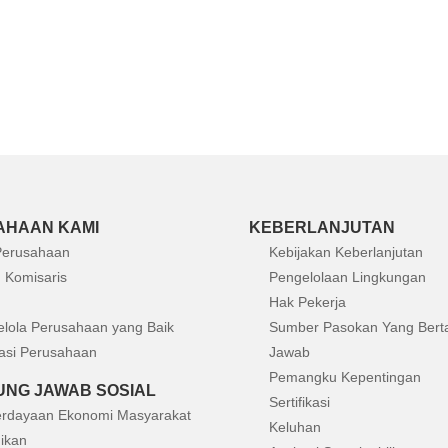
AHAAN KAMI
KEBERLANJUTAN
 Perusahaan
Kebijakan Keberlanjutan
 Komisaris
Pengelolaan Lingkungan
Hak Pekerja
elola Perusahaan yang Baik
Sumber Pasokan Yang Bert
asi Perusahaan
Jawab
Pemangku Kepentingan
NG JAWAB SOSIAL
Sertifikasi
rdayaan Ekonomi Masyarakat
Keluhan
ikan