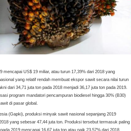
 mencapai US$ 19 miliar, atau turun 17,39% dari 2018 yang
asional yang relatif rendah membuat ekspor sawit secara nilai turun
ni dari 34,71 juta ton pada 2018 menjadi 36,17 juta ton pada 2019.
realisasi program mandatori pencampuran biodiesel hingga 30% (B30)
it di pasar global.
ia (Gapki), produksi minyak sawit nasional sepanjang 2019
2018 yang sebesar 47,44 juta ton. Produksi tersebut termasuk paling
 pada 2019 mencapai 16,67 juta ton atau naik 23,57% dari 2018