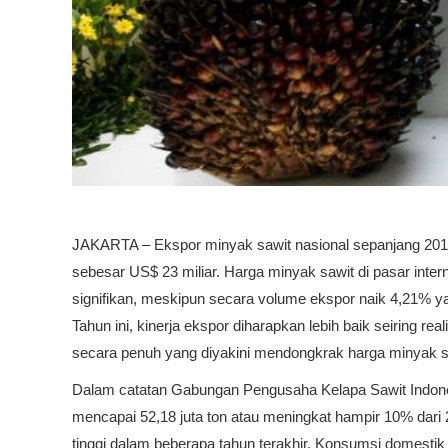
JAKARTA – Ekspor minyak sawit nasional sepanjang 2019
sebesar US$ 23 miliar. Harga minyak sawit di pasar intern
signifikan, meskipun secara volume ekspor naik 4,21% yak
Tahun ini, kinerja ekspor diharapkan lebih baik seiring 
secara penuh yang diyakini mendongkrak harga minyak saw
Dalam catatan Gabungan Pengusaha Kelapa Sawit Indones
mencapai 52,18 juta ton atau meningkat hampir 10% dari 
tinggi dalam beberapa tahun terakhir. Konsumsi domestik