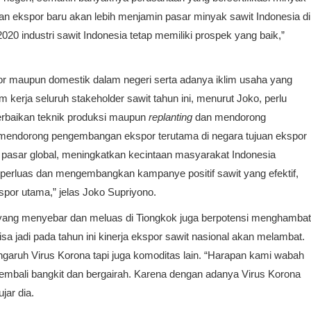
juan ekspor baru akan lebih menjamin pasar minyak sawit Indonesia di
2020 industri sawit Indonesia tetap memiliki prospek yang baik,”
r maupun domestik dalam negeri serta adanya iklim usaha yang
 kerja seluruh stakeholder sawit tahun ini, menurut Joko, perlu
perbaikan teknik produksi maupun
replanting
dan mendorong
u, mendorong pengembangan ekspor terutama di negara tujuan ekspor
pasar global, meningkatkan kecintaan masyarakat Indonesia
perluas dan mengembangkan kampanye positif sawit yang efektif,
spor utama,” jelas Joko Supriyono.
 yang menyebar dan meluas di Tiongkok juga berpotensi menghambat
sa jadi pada tahun ini kinerja ekspor sawit nasional akan melambat.
ngaruh Virus Korona tapi juga komoditas lain. “Harapan kami wabah
kembali bangkit dan bergairah. Karena dengan adanya Virus Korona
jar dia.