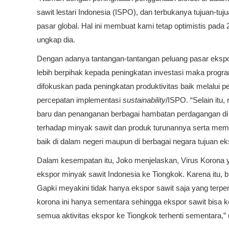
sawit lestari Indonesia (ISPO), dan terbukanya tujuan-tu
pasar global. Hal ini membuat kami tetap optimistis pada 
ungkap dia.
Dengan adanya tantangan-tantangan peluang pasar ekspo
lebih berpihak kepada peningkatan investasi maka program
difokuskan pada peningkatan produktivitas baik melalui 
percepatan implementasi
sustainability
/ISPO. “Selain it
baru dan penanganan berbagai hambatan perdagangan di 
terhadap minyak sawit dan produk turunannya serta mem
baik di dalam negeri maupun di berbagai negara tujuan ek
Dalam kesempatan itu, Joko menjelaskan, Virus Korona
ekspor minyak sawit Indonesia ke Tiongkok. Karena itu, bi
Gapki meyakini tidak hanya ekspor sawit saja yang terpe
korona ini hanya sementara sehingga ekspor sawit bisa 
semua aktivitas ekspor ke Tiongkok terhenti sementara,” u